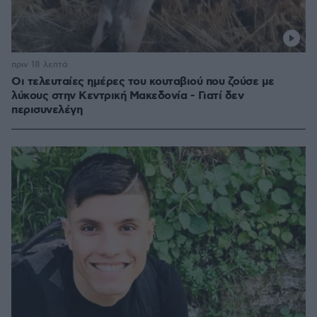
πριν 18 λεπτά
Οι τελευταίες ημέρες του κουταβιού που ζούσε με
λύκους στην Κεντρική Μακεδονία - Γιατί δεν
περισυνελέγη