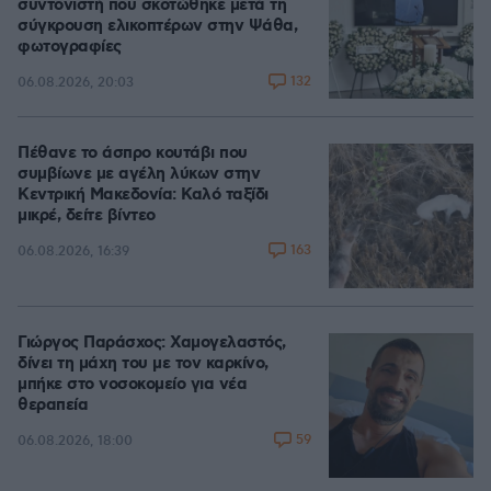
συντονιστή που σκοτώθηκε μετά τη
σύγκρουση ελικοπτέρων στην Ψάθα,
φωτογραφίες
132
06.08.2026, 20:03
Πέθανε το άσπρο κουτάβι που
συμβίωνε με αγέλη λύκων στην
Κεντρική Μακεδονία: Καλό ταξίδι
μικρέ, δείτε βίντεο
163
06.08.2026, 16:39
Γιώργος Παράσχος: Χαμογελαστός,
δίνει τη μάχη του με τον καρκίνο,
μπήκε στο νοσοκομείο για νέα
θεραπεία
59
06.08.2026, 18:00