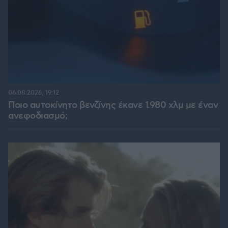
06.08.2026, 19:12
Ποιο αυτοκίνητο βενζίνης έκανε 1.980 χλμ με έναν
ανεφοδιασμό;