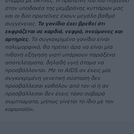
στέμμα με ακτίνες. Η πρωτεΐνη του ιού πηγαίνει
στον υποδοχέα της μεμβράνης κυττάρων μας
και οι δύο πρωτεΐνες έχουν μεγάλο βαθμό
Το γονίδιο έχει βρεθεί ότι
συγγένειας.
εκφράζεται σε καρδιά, νεφρά, πνεύμονες και
αρτηρίες
. Το συγκεκριμένο γονίδιο είναι
πολυμορφικό, θα πρέπει άρα να είναι μία
πιθανή εξήγηση γιατί υπάρχουν παράξενα
αποτελέσματα, δηλαδή υγιή άτομα να
προσβάλλονται. Με το AIDS αν έχεις μία
συγκεκριμένη γενετική σύσταση δεν
προσβάλλεσαι καθόλου από τον ιό ή αν
προσβάλλεσαι δεν έχεις τόσο σοβαρά
συμπτώματα, μήπως γίνεται το ίδιο με τον
κορωνοϊό».