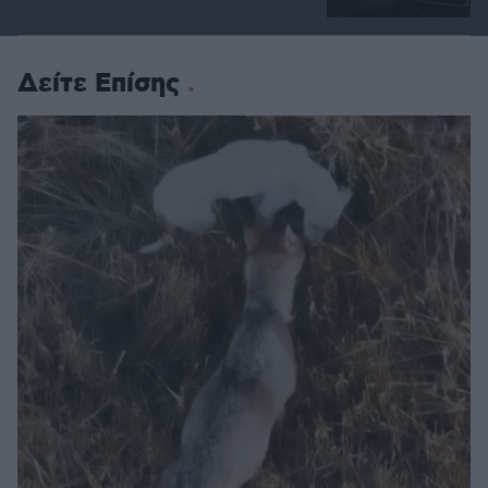
Δείτε Επίσης