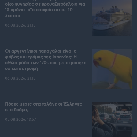
οίκο ευγηρίας σε κρουαζιερόπλοιο για
15 χρόνια: «Το αποφάσισα σε 10
λεπτά»
06.08.2026, 21:13
Οι αργεντίνικοι παπαγάλοι είναι ο
φόβος και τρόμος της Ισπανίας: Η
αθώα μόδα των '70s που μετατράπηκε
σε καταστροφή
06.08.2026, 21:13
Πόσες μέρες σπαταλάνε οι Έλληνες
στο δρόμο;
05.08.2026, 13:57