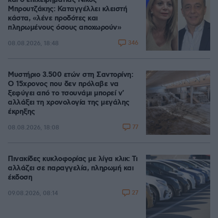
και ο επιχειρηματίας Νίκος
Μπρουτζάκης: Καταγγέλλει κλειστή
κάστα, «λένε προδότες και
πληρωμένους όσους αποχωρούν»
346
08.08.2026, 18:48
Μυστήριο 3.500 ετών στη Σαντορίνη:
Ο 15χρονος που δεν πρόλαβε να
ξεφύγει από το τσουνάμι μπορεί ν'
αλλάξει τη χρονολογία της μεγάλης
έκρηξης
77
08.08.2026, 18:08
Πινακίδες κυκλοφορίας με λίγα κλικ: Τι
αλλάζει σε παραγγελία, πληρωμή και
έκδοση
27
09.08.2026, 08:14