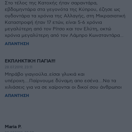
Στο τέλος της Κατοχής ήταν σαραντάρα,
εβδομηντάρα στα γεγονότα της Κύπρου, έζησε ως
ογδοντάρα τα χρόνια της Αλλαγής, στη Μικρασιατική
Καταστροφή ήταν 17 ετών, είναι 5-6 χρόνια
μεγαλύτερη από τον Ρίτσο και τον Ελύτη, οκτώ
χρόνια μεγαλύτερη από τον Λάμπρο Κωνσταντάρα...
ΑΠΑΝΤΗΣΗ
ΕΚΠΛΗΚΤΙΚΗ ΓΙΑΓΙΑ!!!
28.07.2019, 23:11
Μπράβο γιαγιούλα..είσαι γλυκιά και
υπέροχη....Παίρνουμε δύναμη απο εσένα....Να τα
χιλιάσεις για να σε χαίρονται οι δικοί σου άνθρωποι
ΑΠΑΝΤΗΣΗ
Maria P.