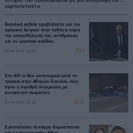
ιστορία του ποδοσφαίρου με μια υπογραφή σε...
χαρτοπετσέτα
Βασιλική κηδεία προβλέπεται για τον
πρίγκιπα Άντριου όταν πεθάνει παρά
την αποκαθήλωσή του, αντιδράσεις
για το «μυστικό σχέδιο»
5
09.08.2026, 08:01
Στο 401 οι δύο αστυνομικοί μετά το
τροχαίο στην Αθηνών-Σουνίου, πώς
έγινε η σφοδρή σύγκρουση με
αυτοκίνητο τουριστών
32
09.08.2026, 08:55
Εγκαταλείπει το κόμμα Καρυστιανού