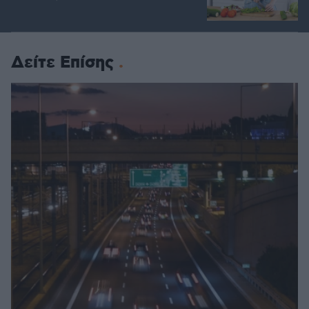
Δείτε Επίσης