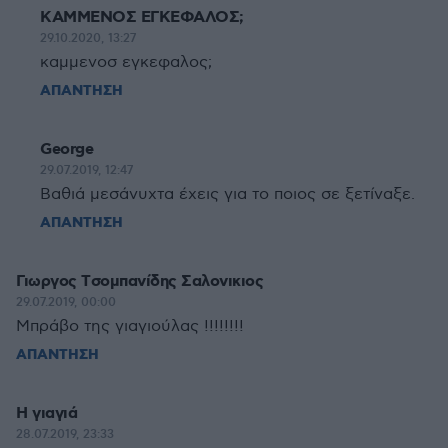
ΚΑΜΜΕΝΟΣ ΕΓΚΕΦΑΛΟΣ;
29.10.2020, 13:27
καμμενοσ εγκεφαλος;
ΑΠΑΝΤΗΣΗ
George
29.07.2019, 12:47
Βαθιά μεσάνυχτα έχεις για το ποιος σε ξετίναξε.
ΑΠΑΝΤΗΣΗ
Γιωργος Tσομπανίδης Σαλονικιος
29.07.2019, 00:00
Μπράβο της γιαγιούλας !!!!!!!!
ΑΠΑΝΤΗΣΗ
Η γιαγιά
28.07.2019, 23:33