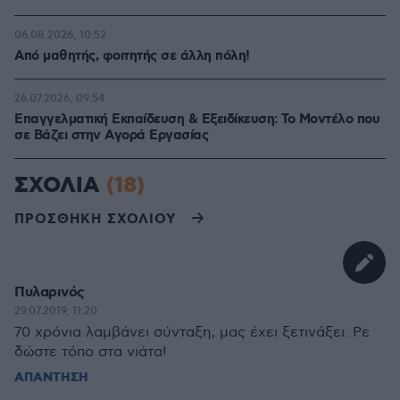
06.08.2026, 10:52
Από μαθητής, φοιτητής σε άλλη πόλη!
26.07.2026, 09:54
Επαγγελματική Εκπαίδευση & Εξειδίκευση: Το Mοντέλο που
σε Bάζει στην Aγορά Eργασίας
ΣΧΟΛΙΑ
(18)
ΠΡΟΣΘΗΚΗ ΣΧΟΛΙΟΥ
Πυλαρινός
29.07.2019, 11:20
70 χρόνια λαμβάνει σύνταξη, μας έχει ξετινάξει. Ρε
δώστε τόπο στα νιάτα!
ΑΠΑΝΤΗΣΗ