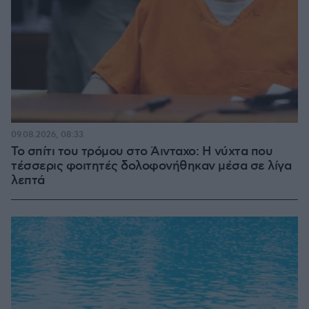
09.08.2026, 08:33
Το σπίτι του τρόμου στο Άινταχο: Η νύχτα που
τέσσερις φοιτητές δολοφονήθηκαν μέσα σε λίγα
λεπτά