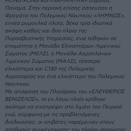
HONG KONG και «SAMANTHA» σημαίας
Παναμά. Στην περιοχή επίσης έσπευσαν η
Φρεγάτα του Πολεμικού Ναυτικού «ΛΗΜΝΟΣ»,
εννέα ρυμουλκά πλοία, δέκα τρία ιδιωτικά
σκάφη καθώς και δύο πλοία της
Πυροσβεστικής Υπηρεσίας, ενώ τέθηκαν σε
ετοιμότητα η Μονάδα Ελικοπτέρων Λιμενικού
Σώματος (ΜΕΛΣ), η Μονάδα Αεροπλάνων
Λιμενικού Σώματος (ΜΑΛΣ), τέσσερα
ελικόπτερα και C130 της Πολεμικής
Αεροπορίας και ένα ελικόπτερο του Πολεμικού
Ναυτικού.
Με απόφαση του Πλοιάρχου του «ΕΛΕΥΘΕΡΙΟΣ
ΒΕΝΙΖΕΛΟΣ», το εν λόγω πλοίο κρίθηκε
σκόπιμο να επιστρέψει στο λιμάνι του Πειραιά
ενώ, σύμφωνα με τις προβλεπόμενες
διαδικασίες, οι επιβάτες παρέμειναν στους
σταθμούς συγκέντρωσης του πλοίου φορώντας