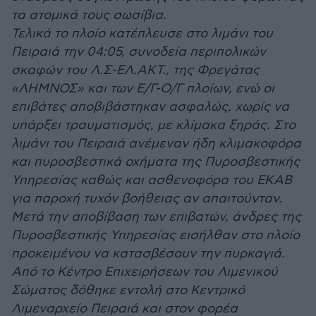
τα ατομικά τους σωσίβια.
Τελικά το πλοίο κατέπλευσε στο λιμάνι του
Πειραιά την 04:05, συνοδεία περιπολικών
σκαφών του Λ.Σ-ΕΛ.ΑΚΤ., της Φρεγάτας
«ΛΗΜΝΟΣ» και των Ε/Γ-Ο/Γ πλοίων, ενώ οι
επιβάτες αποβιβάστηκαν ασφαλώς, χωρίς να
υπάρξει τραυματισμός, με κλίμακα ξηράς. Στο
λιμάνι του Πειραιά ανέμεναν ήδη κλιμακοφόρα
και πυροσβεστικά οχήματα της Πυροσβεστικής
Υπηρεσίας καθώς και ασθενοφόρα του ΕΚΑΒ
για παροχή τυχόν βοήθειας αν απαιτούνταν.
Μετά την αποβίβαση των επιβατών, άνδρες της
Πυροσβεστικής Υπηρεσίας εισήλθαν στο πλοίο
προκειμένου να κατασβέσουν την πυρκαγιά.
Από το Κέντρο Επιχειρήσεων του Λιμενικού
Σώματος δόθηκε εντολή στο Κεντρικό
Λιμεναρχείο Πειραιά και στον φορέα