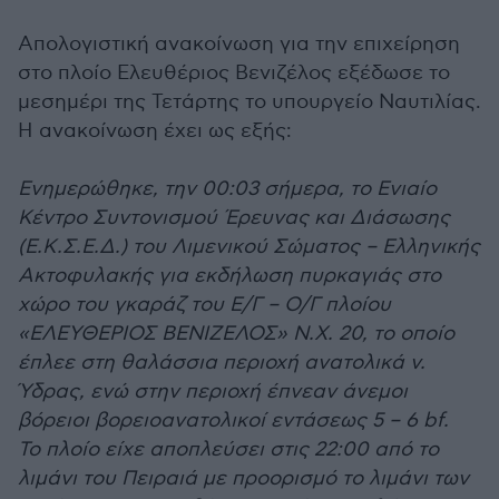
Απολογιστική ανακοίνωση για την επιχείρηση
στο πλοίο Ελευθέριος Βενιζέλος εξέδωσε το
μεσημέρι της Τετάρτης το υπουργείο Ναυτιλίας.
Η ανακοίνωση έχει ως εξής:
Ενημερώθηκε, την 00:03 σήμερα, το Ενιαίο
Κέντρο Συντονισμού Έρευνας και Διάσωσης
(Ε.Κ.Σ.Ε.Δ.) του Λιμενικού Σώματος – Ελληνικής
Ακτοφυλακής για εκδήλωση πυρκαγιάς στο
χώρο του γκαράζ του Ε/Γ – Ο/Γ πλοίου
«ΕΛΕΥΘΕΡΙΟΣ ΒΕΝΙΖΕΛΟΣ» Ν.Χ. 20, το οποίο
έπλεε στη θαλάσσια περιοχή ανατολικά ν.
Ύδρας, ενώ στην περιοχή έπνεαν άνεμοι
βόρειοι βορειοανατολικοί εντάσεως 5 – 6 bf.
Το πλοίο είχε αποπλεύσει στις 22:00 από το
λιμάνι του Πειραιά με προορισμό το λιμάνι των