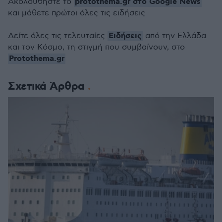
protothema.gr στο Google News
Ακολουθήστε το
και μάθετε πρώτοι όλες τις ειδήσεις
Ειδήσεις
Δείτε όλες τις τελευταίες
από την Ελλάδα
και τον Κόσμο, τη στιγμή που συμβαίνουν, στο
Protothema.gr
Σχετικά Άρθρα