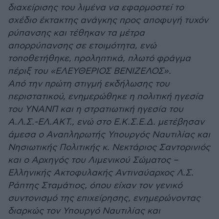
διαχείρισης του λιμένα να εφαρμοστεί το
σχέδιο έκτακτης ανάγκης προς αποφυγή τυχόν
ρύπανσης και τέθηκαν τα μέτρα
απορρύπανσης σε ετοιμότητα, ενώ
τοποθετήθηκε, προληπτικά, πλωτό φράγμα
πέριξ του «ΕΛΕΥΘΕΡΙΟΣ ΒΕΝΙΖΕΛΟΣ».
Από την πρώτη στιγμή εκδήλωσης του
περιστατικού, ενημερώθηκε η πολιτική ηγεσία
του ΥΝΑΝΠ και η στρατιωτική ηγεσία του
Α.Λ.Σ.-ΕΛ.ΑΚΤ., ενώ στο Ε.Κ.Σ.Ε.Δ. μετέβησαν
άμεσα ο Αναπληρωτής Υπουργός Ναυτιλίας και
Νησιωτικής Πολιτικής κ. Νεκτάριος Σαντορινιός
και ο Αρχηγός του Λιμενικού Σώματος –
Ελληνικής Ακτοφυλακής Αντιναύαρχος Λ.Σ.
Ράπτης Σταμάτιος, όπου είχαν τον γενικό
συντονισμό της επιχείρησης, ενημερώνοντας
διαρκώς τον Υπουργό Ναυτιλίας και