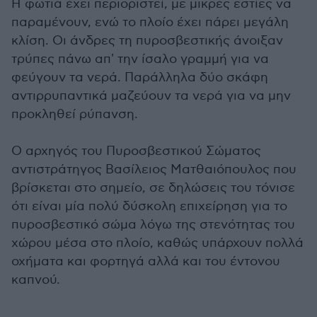
Η φωτιά έχει περιοριστεί, με μικρές εστίες να
παραμένουν, ενώ το πλοίο έχει πάρει μεγάλη
κλίση. Οι άνδρες τη πυροσβεστικής άνοιξαν
τρύπες πάνω απ' την ίσαλο γραμμή για να
φεύγουν τα νερά. Παράλληλα δύο σκάφη
αντιρρυπαντικά μαζεύουν τα νερά για να μην
προκληθεί ρύπανση.
Ο αρχηγός του Πυροσβεστικού Σώματος
αντιστράτηγος Βασίλειος Ματθαιόπουλος που
βρίσκεται στο σημείο, σε δηλώσεις του τόνισε
ότι είναι μία πολύ δύσκολη επιχείρηση για το
πυροσβεστικό σώμα λόγω της στενότητας του
χώρου μέσα στο πλοίο, καθώς υπάρχουν πολλά
οχήματα και φορτηγά αλλά και του έντονου
καπνού.