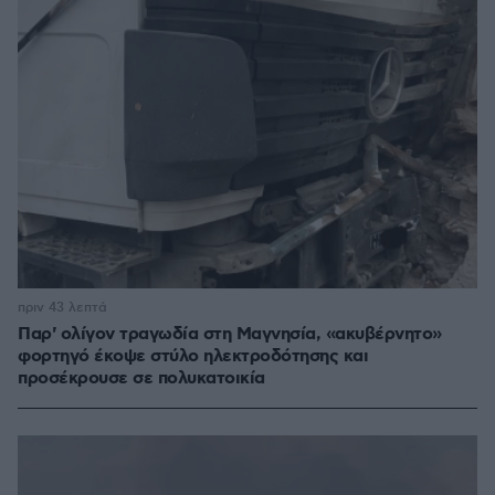
πριν 43 λεπτά
Παρ' ολίγον τραγωδία στη Μαγνησία, «ακυβέρνητο»
φορτηγό έκοψε στύλο ηλεκτροδότησης και
προσέκρουσε σε πολυκατοικία