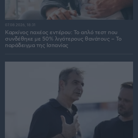
07.08.2026, 18:31
Καρκίνος παχέος εντέρου: Το απλό τεστ που
συνδέθηκε με 50% λιγότερους θανάτους – Το
παράδειγμα της Ισπανίας