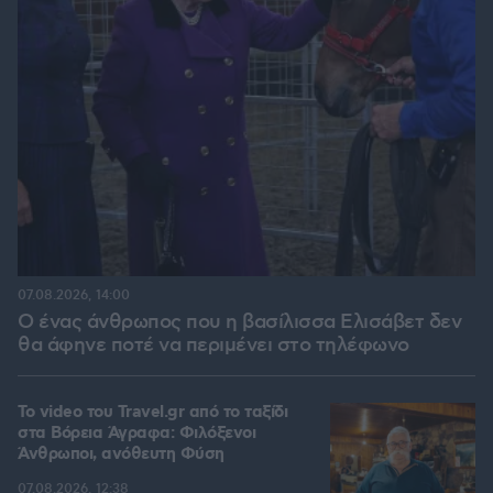
07.08.2026, 14:00
Ο ένας άνθρωπος που η βασίλισσα Ελισάβετ δεν
θα άφηνε ποτέ να περιμένει στο τηλέφωνο
To video του Travel.gr από το ταξίδι
στα Βόρεια Άγραφα: Φιλόξενοι
Άνθρωποι, ανόθευτη Φύση
07.08.2026, 12:38