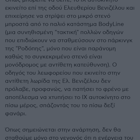
εκινείτο επί της οδού Ελευθερίου Βενιζέλου και
επιχείρησε να στρίψει στο μικρό στενό
μπροστά από το παλιό κατάστημα BodyLine
(μια συνηθισμένη "τακτική" πολλών οδηγών
που επιδιώκουν να σταθμεύσουν στο πάρκινγκ
της "Ροδόπης", μόνο που είναι παράνομη
καθώς το συγκεκριμένο στενό είναι
μονόδρομος με αντίθετη κατεύθυνση). Ο
οδηγός του λεωφορείου που εκινείτο στην
αντίθετη λωρίδα της Ελ. Βενιζέλου δεν
πρόλαβε, προφανώς, να πατήσει το φρένο με
αποτέλεσμα να χτυπήσει το ΙΧ αυτοκίνητο στο
πίσω μέρος, σπάζοντάς του το πίσω δεξί
φανάρι.
Όπως σημειώνεται στην ανάρτηση, δεν θα
σταθούμε μόνο στο γεγονός ότι η ενέργεια του