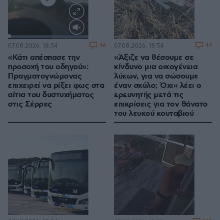
Loaded
:
100.00%
46
44
07.08.2026, 18:54
07.08.2026, 18:54
«Κάτι απέσπασε την
«Άξιζε να θέσουμε σε
προσοχή του οδηγού»:
κίνδυνο μια οικογένεια
Πραγματογνώμονας
λύκων, για να σώσουμε
επιχειρεί να ρίξει φως στα
έναν σκύλο; Όχι» λέει ο
αίτια του δυστυχήματος
ερευνητής μετά τις
στις Σέρρες
επικρίσεις για τον θάνατο
του λευκού κουταβιού