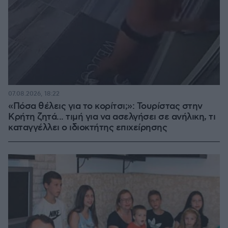
07.08.2026, 18:22
«Πόσα θέλεις για το κορίτσι;»: Τουρίστας στην
Κρήτη ζητά... τιμή για να ασελγήσει σε ανήλικη, τι
καταγγέλλει ο ιδιοκτήτης επιχείρησης