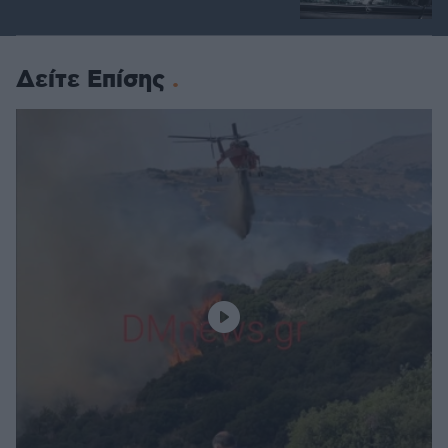
Δείτε Επίσης