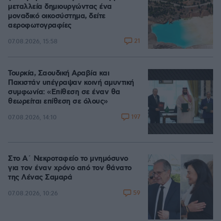
μεταλλεία δημιουργώντας ένα
μοναδικό οικοσύστημα, δείτε
αεροφωτογραφίες
21
07.08.2026, 15:58
Τουρκία, Σαουδική Αραβία και
Πακιστάν υπέγραψαν κοινή αμυντική
συμφωνία: «Επίθεση σε έναν θα
θεωρείται επίθεση σε όλους»
197
07.08.2026, 14:10
Στο Α΄ Νεκροταφείο το μνημόσυνο
για τον έναν χρόνο από τον θάνατο
της Λένας Σαμαρά
59
07.08.2026, 10:26