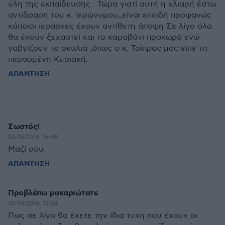
ύλη της εκπαίδευσης . Τώρα γιατί αυτή η χλιαρή έστω
αντίδραση του κ. Ιερώνυμου,,είναι επειδή προφανώς
κάποιοι ιεράρχες έχουν αντίθετη άποψη Σε λίγο όλα
θα έχουν ξεχαστεί και το καραβάνι προχωρά ενώ
γαβγίζουν τα σκυλιά ,όπως ο κ. Τσίπρας μας είπε τη
περασμένη Κυριακή.
ΑΠΑΝΤΗΣΗ
Σωστός!
20.09.2016, 15:49
Μαζί σου.
ΑΠΑΝΤΗΣΗ
Προβλέπω μακαριώτατε
20.09.2016, 15:28
Πως σε λίγο θα έχετε την ίδια τυχη που έχουν οι