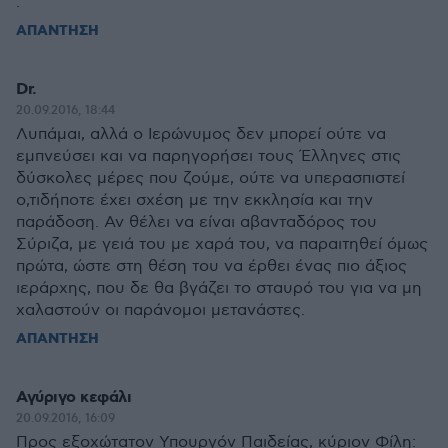
.
ΑΠΑΝΤΗΣΗ
Dr.
20.09.2016, 18:44
Λυπάμαι, αλλά ο Ιερώνυμος δεν μπορεί ούτε να
εμπνεύσει και να παρηγορήσει τους Έλληνες στις
δύσκολες μέρες που ζούμε, ούτε να υπερασπιστεί
ο,τιδήποτε έχει σχέση με την εκκλησία και την
παράδοση. Αν θέλει να είναι αβανταδόρος του
Σύριζα, με γειά του με χαρά του, να παραιτηθεί όμως
πρώτα, ώστε στη θέση του να έρθει ένας πιο άξιος
ιεράρχης, που δε θα βγάζει το σταυρό του για να μη
χαλαστούν οι παράνομοι μετανάστες.
ΑΠΑΝΤΗΣΗ
Αγύριγο κεφάλι
20.09.2016, 16:09
Προς εξοχώτατον Υπουργόν Παιδείας, κύριον Φίλη: