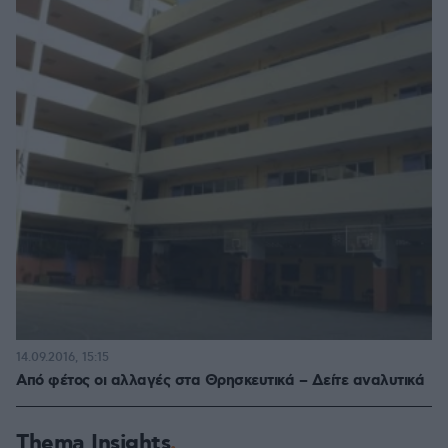
14.09.2016, 15:15
Από φέτος οι αλλαγές στα Θρησκευτικά – Δείτε αναλυτικά
Thema Insights