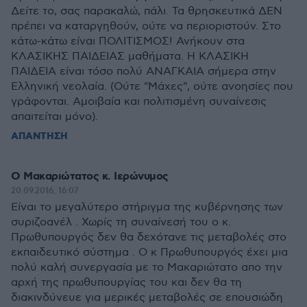
Δείτε το, σας παρακαλώ, πάλι. Τα θρησκευτικά ΔΕΝ
πρέπει να καταργηθούν, ούτε να περιοριστούν. Στο
κάτω-κάτω είναι ΠΟΛΙΤΙΣΜΟΣ! Ανήκουν στα
ΚΛΑΣΙΚΗΣ ΠΑΙΔΕΙΑΣ μαθήματα. Η ΚΛΑΣΙΚΗ
ΠΑΙΔΕΙΑ είναι τόσο πολύ ΑΝΑΓΚΑΙΑ σήμερα στην
Ελληνική νεολαία. (Ούτε "Μάχες", ούτε ανοησίες που
γράφονται. Αμοιβαία και πολιτισμένη συναίνεσις
απαιτείται μόνο).
ΑΠΑΝΤΗΣΗ
Ο Μακαριώτατος κ. Ιερώνυμος
20.09.2016, 16:07
Είναι το μεγαλύτερο στήριγμα της κυβέρνησης των
συριζοανέλ . Χωρίς τη συναίνεσή του ο κ.
Πρωθυπουργός δεν θα δεχότανε τις μεταβολές στο
εκπαιδευτικό σύστημα . Ο κ Πρωθυπουργός έχει μια
πολύ καλή συνεργασία με το Μακαριώτατο απο την
αρχή της πρωθυπουργίας του και δεν θα τη
διακινδύνευε για μερικές μεταβολές σε επουσιώδη