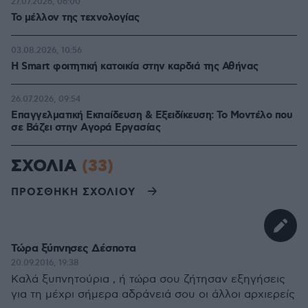
27.07.2026, 06:00
Το μέλλον της τεχνολογίας
03.08.2026, 10:56
Η Smart φοιτητική κατοικία στην καρδιά της Αθήνας
26.07.2026, 09:54
Επαγγελματική Εκπαίδευση & Εξειδίκευση: Το Mοντέλο που
σε Bάζει στην Aγορά Eργασίας
ΣΧΟΛΙΑ
(33)
ΠΡΟΣΘΗΚΗ ΣΧΟΛΙΟΥ
Τώρα ξύπνησες Δέσποτα
20.09.2016, 19:38
Καλά ξυπνητούρια , ή τώρα σου ζήτησαν εξηγήσεις
για τη μέχρι σήμερα αδράνειά σου οι άλλοι αρχιερείς