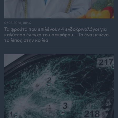
07.08.2026, 08:32
Τα φρούτα που επιλέγουν 4 ενδοκρινολόγοι για
καλύτερο έλεγχο του σακχάρου – Το ένα μειώνει
το λίπος στην κοιλιά