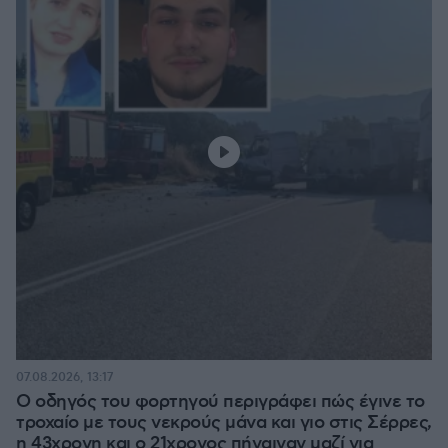
07.08.2026, 13:17
Ο οδηγός του φορτηγού περιγράφει πώς έγινε το
τροχαίο με τους νεκρούς μάνα και γιο στις Σέρρες,
η 43χρονη και ο 21χρονος πήγαιναν μαζί για