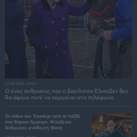
07.08.2026, 14:00
Ο ένας άνθρωπος που η βασίλισσα Ελισάβετ δεν
θα άφηνε ποτέ να περιμένει στο τηλέφωνο
To video του Travel.gr από το ταξίδι
στα Βόρεια Άγραφα: Φιλόξενοι
Άνθρωποι, ανόθευτη Φύση