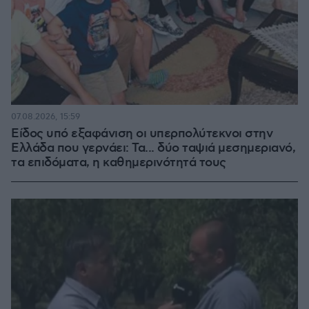
07.08.2026, 15:59
Είδος υπό εξαφάνιση οι υπερπολύτεκνοι στην
Ελλάδα που γερνάει: Τα... δύο ταψιά μεσημεριανό,
τα επιδόματα, η καθημερινότητά τους