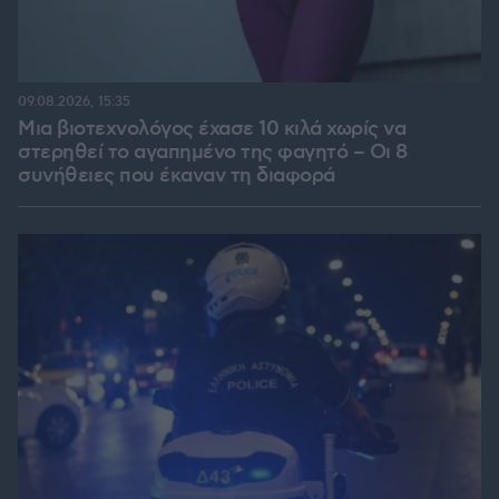
09.08.2026, 15:35
Μια βιοτεχνολόγος έχασε 10 κιλά χωρίς να
στερηθεί το αγαπημένο της φαγητό – Οι 8
συνήθειες που έκαναν τη διαφορά