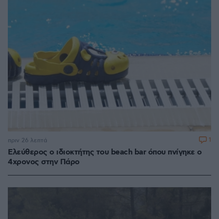
1
πριν 26 λεπτά
Ελεύθερος ο ιδιοκτήτης του beach bar όπου πνίγηκε ο
4χρονος στην Πάρο