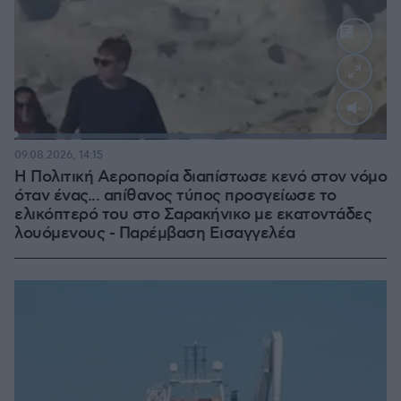
Loaded
:
100.00%
09.08.2026, 14:15
Η Πολιτική Αεροπορία διαπίστωσε κενό στον νόμο
όταν ένας... απίθανος τύπος προσγείωσε το
ελικόπτερό του στο Σαρακήνικο με εκατοντάδες
λουόμενους - Παρέμβαση Εισαγγελέα