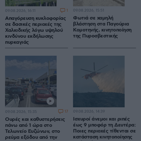
1
09.08.2026, 15:51
09.08.2026, 16:11
Φωτιά σε χαμηλή
Απαγόρευση κυκλοφορίας
βλάστηση στα Παγούρια
σε δασικές περιοχές της
Κομοτηνής, κινητοποίηση
Χαλκιδικής λόγω υψηλού
της Πυροσβεστικής
κινδύνου εκδήλωσης
πυρκαγιάς
17
09.08.2026, 14:39
09.08.2026, 15:35
Ισχυροί άνεμοι και ριπές
Ουρές και καθυστερήσεις
έως 9 μποφόρ τη Δευτέρα:
πάνω από 1 ώρα στο
Ποιες περιοχές τίθενται σε
Τελωνείο Ευζώνων, στο
κατάσταση κινητοποίησης
ρεύμα εξόδου από την