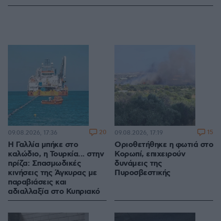
20
15
09.08.2026, 17:36
09.08.2026, 17:19
Η Γαλλία μπήκε στο
Οριοθετήθηκε η φωτιά στο
καλώδιο, η Τουρκία... στην
Κορωπί, επιχειρούν
πρίζα: Σπασμωδικές
δυνάμεις της
κινήσεις της Άγκυρας με
Πυροσβεστικής
παραβιάσεις και
αδιαλλαξία στο Κυπριακό