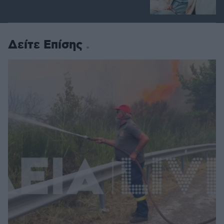
Δείτε Επίσης