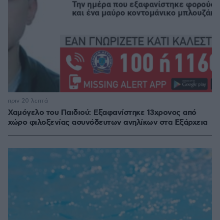
πριν 20 λεπτά
Χαμόγελο του Παιδιού: Εξαφανίστηκε 13χρονος από
χώρο φιλοξενίας ασυνόδευτων ανηλίκων στα Εξάρχεια