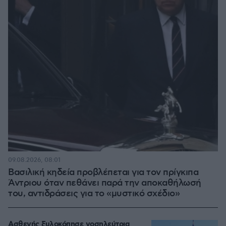
09.08.2026, 08:01
Βασιλική κηδεία προβλέπεται για τον πρίγκιπα
Άντριου όταν πεθάνει παρά την αποκαθήλωσή
του, αντιδράσεις για το «μυστικό σχέδιο»
Ασθενής ξυλοκόπησε νοσηλεύτρια