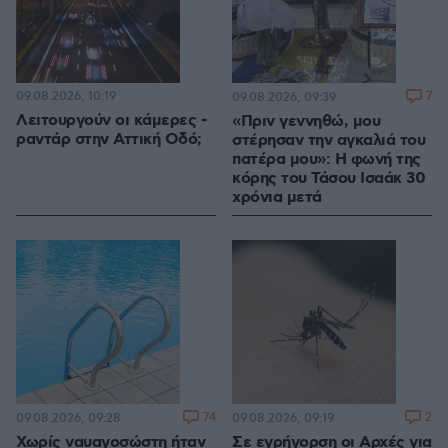
09.08.2026, 10:19
7
09.08.2026, 09:39
Λειτουργούν οι κάμερες -
«Πριν γεννηθώ, μου
ραντάρ στην Αττική Οδό;
στέρησαν την αγκαλιά του
πατέρα μου»: Η φωνή της
κόρης του Τάσου Ισαάκ 30
χρόνια μετά
74
2
09.08.2026, 09:28
09.08.2026, 09:19
Χωρίς ναυαγοσώστη ήταν
Σε εγρήγορση οι Αρχές για