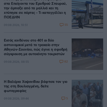
στα Επείγοντα του Ερυθρού Σταυρού,
την άρπαξε από τα μαλλιά και τη
χτύπησε σε πόρτες - Τι καταγγέλλει η
ΠΟΕΔΗΝ
55
09.08.2026, 10:51
Εκτός κινδύνου στο 401 οι δύο
αστυνομικοί μετά το τροχαίο στην
Αθηνών-Σουνίου, πώς έγινε η σφοδρή
σύγκρουση με αυτοκίνητο τουριστών
82
09.08.2026, 08:55
Η Βαλέρια Χοψονίδου βάφτισε τον γιο
της στη Βουλιαγμένη, δείτε
φωτογραφίες
5
09.08.2026, 09:44