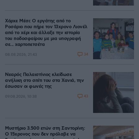
Χόρχε Μέσι: Ο εργάτης από το
Ροσάριο που πήρε τον 13χρονο Λιονέλ
από το χέρι και άλλαξε την ιστορία
του ποδοσφαίρου με μια υπογραφή
σε... χαρτοπετσέτα
34
08.08.2026, 21:43
Νεαρός Παλαιστίνιος κλείδωσε
ανήλικη στο σπίτι του στα Χανιά, την
έσωσαν οι φωνές της
43
09.08.2026, 10:38
Μυστήριο 3.500 ετών στη Σαντορίνη:
Ο 15χρονος που δεν πρόλαβε να