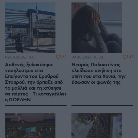
62
47
09.08.2026, 10:51
09.08.2026, 10:38
Ασθενής ξυλοκόπησε
Νεαρός Παλαιστίνιος
νοσηλεύτρια στα
κλείδωσε ανήλικη στο
Επείγοντα του Ερυθρού
σπίτι του στα Χανιά, την
Σταυρού, την άρπαξε από
έσωσαν οι φωνές της
τα μαλλιά και τη χτύπησε
σε πόρτες - Τι καταγγέλλει
η ΠΟΕΔΗΝ