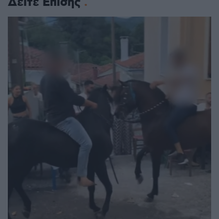
Δείτε Επίσης