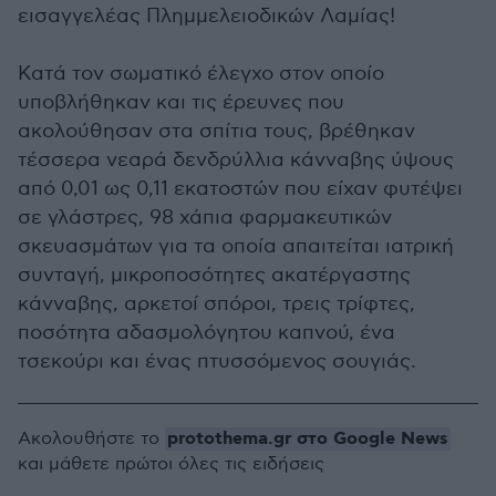
εισαγγελέας Πλημμελειοδικών Λαμίας!
Κατά τον σωματικό έλεγχο στον οποίο
υποβλήθηκαν και τις έρευνες που
ακολούθησαν στα σπίτια τους, βρέθηκαν
τέσσερα νεαρά δενδρύλλια κάνναβης ύψους
από 0,01 ως 0,11 εκατοστών που είχαν φυτέψει
σε γλάστρες, 98 χάπια φαρμακευτικών
σκευασμάτων για τα οποία απαιτείται ιατρική
συνταγή, μικροποσότητες ακατέργαστης
κάνναβης, αρκετοί σπόροι, τρεις τρίφτες,
ποσότητα αδασμολόγητου καπνού, ένα
τσεκούρι και ένας πτυσσόμενος σουγιάς.
protothema.gr στο Google News
Ακολουθήστε το
και μάθετε πρώτοι όλες τις ειδήσεις