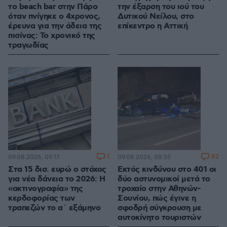
το beach bar στην Πάρο
την έξαρση του ιού του
όταν πνίγηκε ο 4χρονος,
Δυτικού Νείλου, στο
έρευνα για την άδεια της
επίκεντρο η Αττική
πισίνας: Το χρονικό της
τραγωδίας
1
82
09.08.2026, 09:17
09.08.2026, 08:55
Στα 15 δισ. ευρώ ο στόχος
Εκτός κινδύνου στο 401 οι
για νέα δάνεια το 2026: Η
δύο αστυνομικοί μετά το
«ακτινογραφία» της
τροχαίο στην Αθηνών-
κερδοφορίας των
Σουνίου, πώς έγινε η
τραπεζών το α΄ εξάμηνο
σφοδρή σύγκρουση με
αυτοκίνητο τουριστών