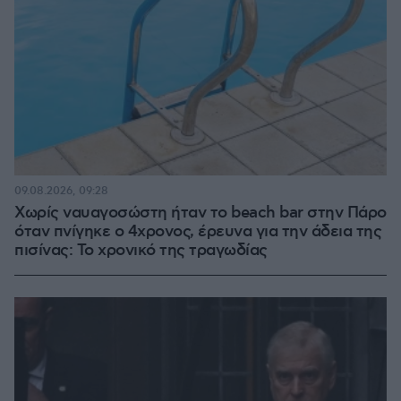
09.08.2026, 09:28
Χωρίς ναυαγοσώστη ήταν το beach bar στην Πάρο
όταν πνίγηκε ο 4χρονος, έρευνα για την άδεια της
πισίνας: Το χρονικό της τραγωδίας