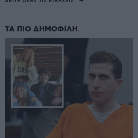
ΔΕΙΤΕ ΟΛΕΣ ΤΙΣ ΕΙΔΗΣΕΙΣ
ΤΑ ΠΙΟ ΔΗΜΟΦΙΛΗ