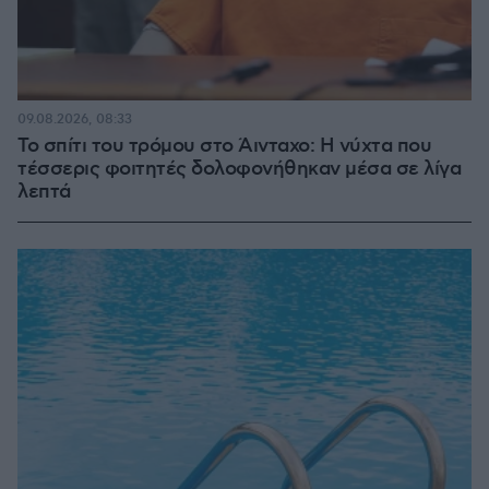
09.08.2026, 08:33
Το σπίτι του τρόμου στο Άινταχο: Η νύχτα που
τέσσερις φοιτητές δολοφονήθηκαν μέσα σε λίγα
λεπτά