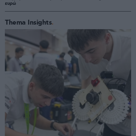
ευρώ
Thema Insights