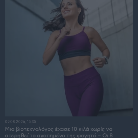
09.08.2026, 15:35
Μια βιοτεχνολόγος έχασε 10 κιλά χωρίς να
στερηθεί το αγαπημένο της φαγητό – Οι 8