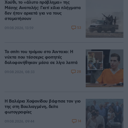
Χούθι, το «άλυτο πρόβλημα» της
Μέσης Ανατολής: Γιατί χίλια πλήγματα
δεν ήταν αρκετά για να τους
σταματήσουν
53
09.08.2026, 13:59
Το σπίτι του τρόμου στο Άινταχο: Η
νύχτα που τέσσερις φοιτητές
δολοφονήθηκαν μέσα σε λίγα λεπτά
28
09.08.2026, 08:33
Η Βαλέρια Χοψονίδου βάφτισε τον γιο
της στη Βουλιαγμένη, δείτε
φωτογραφίες
14
09.08.2026, 09:44