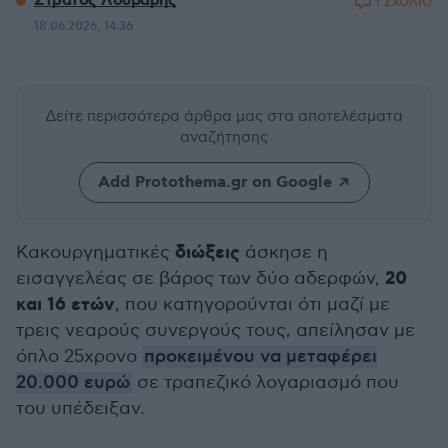
Στράτος Λούβαρης
1 ΣΧΟΛΙΟ
18.06.2026, 14:36
Δείτε περισσότερα άρθρα μας
στα αποτελέσματα
αναζήτησης
Add Protothema.gr on Google
διώξεις
Κακουργηματικές
άσκησε η
20
εισαγγελέας σε βάρος των δύο αδερφών,
και 16 ετών
, που κατηγορούνται ότι μαζί με
τρεις νεαρούς συνεργούς τους, απείλησαν με
όπλο 25χρονο
προκειμένου να μεταφέρει
20.000 ευρώ
σε τραπεζικό λογαριασμό που
του υπέδειξαν.