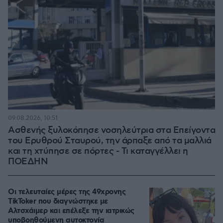
09.08.2026, 10:51
Ασθενής ξυλοκόπησε νοσηλεύτρια στα Επείγοντα
του Ερυθρού Σταυρού, την άρπαξε από τα μαλλιά
και τη χτύπησε σε πόρτες - Τι καταγγέλλει η
ΠΟΕΔΗΝ
Οι τελευταίες μέρες της 49χρονης
TikToker που διαγνώστηκε με
Αλτσχάιμερ και επέλεξε την ιατρικώς
υποβοηθούμενη αυτοκτονία