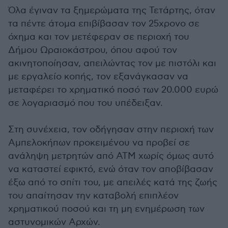
Όλα έγιναν τα ξημερώματα της Τετάρτης, όταν
τα πέντε άτομα επιβίβασαν τον 25χρονο σε
όχημα και τον μετέφεραν σε περιοχή του
Δήμου Ωραιοκάστρου, όπου αφού τον
ακινητοποίησαν, απειλώντας τον με πιστόλι και
με εργαλείο κοπής, τον εξανάγκασαν να
μεταφέρει το χρηματικό ποσό των 20.000 ευρώ
σε λογαριασμό που του υπέδειξαν.
Στη συνέχεια, τον οδήγησαν στην περιοχή των
Αμπελοκήπων προκειμένου να προβεί σε
ανάληψη μετρητών από ΑΤΜ χωρίς όμως αυτό
να καταστεί εφικτό, ενώ όταν τον αποβίβασαν
έξω από το σπίτι του, με απειλές κατά της ζωής
του απαίτησαν την καταβολή επιπλέον
χρηματικού ποσού και τη μη ενημέρωση των
αστυνομικών Αρχών.