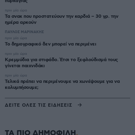
πυρκαγιάς
πριν μία ώρα
Τα σνακ που προστατεύουν την καρδιά – 30 γρ. την
ημέρα αρκούν
ΠΑΥΛΟΣ ΜΑΡΙΝΑΚΗΣ
πριν μία ώρα
Το δημογραφικό δεν μπορεί να περιμένει
πριν μία ώρα
Κρεμμύδια για στιφάδο. Έτσι το ξεφλούδισμά τους
γίνεται παιχνιδάκι
πριν μία ώρα
Τελικά πρέπει να περιμένουμε να χωνέψουμε για να
κολυμπήσουμε;
ΔΕΙΤΕ ΟΛΕΣ ΤΙΣ ΕΙΔΗΣΕΙΣ
ΤΑ ΠΙΟ ΔΗΜΟΦΙΛΗ