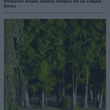
Επιχειρούν ισχυρές επίγειες δυνάμεις και έξι εναέρια,
βίντεο