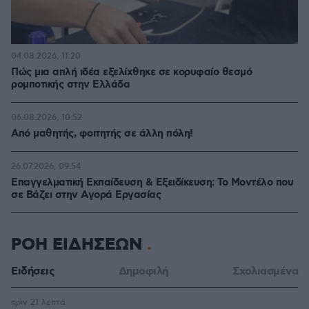
04.08.2026, 11:20
Πώς μια απλή ιδέα εξελίχθηκε σε κορυφαίο θεσμό
ρομποτικής στην Ελλάδα
06.08.2026, 10:52
Από μαθητής, φοιτητής σε άλλη πόλη!
26.07.2026, 09:54
Επαγγελματική Εκπαίδευση & Εξειδίκευση: Το Mοντέλο που
σε Bάζει στην Aγορά Eργασίας
ΡΟΗ ΕΙΔΗΣΕΩΝ
Ειδήσεις
Δημοφιλή
Σχολιασμένα
πριν 21 λεπτά