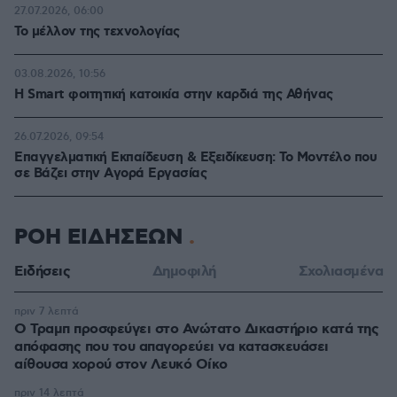
27.07.2026, 06:00
Το μέλλον της τεχνολογίας
03.08.2026, 10:56
Η Smart φοιτητική κατοικία στην καρδιά της Αθήνας
26.07.2026, 09:54
Επαγγελματική Εκπαίδευση & Εξειδίκευση: Το Mοντέλο που
σε Bάζει στην Aγορά Eργασίας
ΡΟΗ ΕΙΔΗΣΕΩΝ
Ειδήσεις
Δημοφιλή
Σχολιασμένα
πριν 7 λεπτά
Ο Τραμπ προσφεύγει στο Ανώτατο Δικαστήριο κατά της
απόφασης που του απαγορεύει να κατασκευάσει
αίθουσα χορού στον Λευκό Οίκο
πριν 14 λεπτά