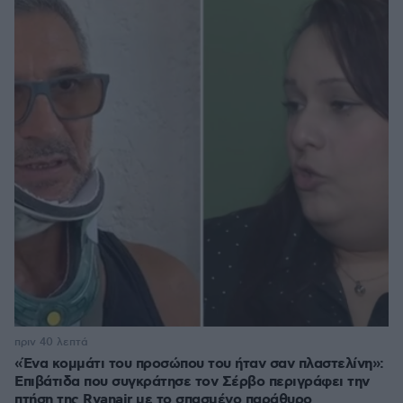
πριν 40 λεπτά
«Ένα κομμάτι του προσώπου του ήταν σαν πλαστελίνη»:
Επιβάτιδα που συγκράτησε τον Σέρβο περιγράφει την
πτήση της Ryanair με το σπασμένο παράθυρο