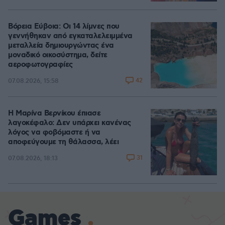
Βόρεια Εύβοια: Οι 14 λίμνες που
γεννήθηκαν από εγκαταλελειμμένα
μεταλλεία δημιουργώντας ένα
μοναδικό οικοσύστημα, δείτε
αεροφωτογραφίες
42
07.08.2026, 15:58
Η Μαρίνα Βερνίκου έπιασε
λαγοκέφαλο: Δεν υπάρχει κανένας
λόγος να φοβόμαστε ή να
αποφεύγουμε τη θάλασσα, λέει
31
07.08.2026, 18:13
Games