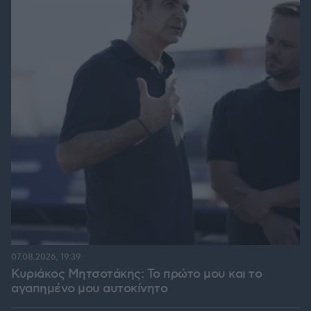
07.08.2026, 19:39
Κυριάκος Μητσοτάκης: Το πρώτο μου και το
αγαπημένο μου αυτοκίνητο