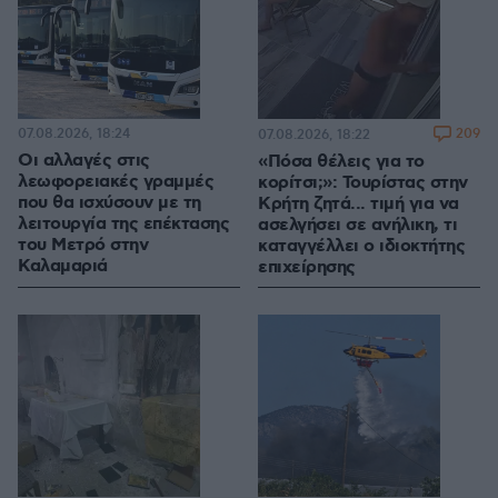
07.08.2026, 18:24
209
07.08.2026, 18:22
Οι αλλαγές στις
«Πόσα θέλεις για το
λεωφορειακές γραμμές
κορίτσι;»: Τουρίστας στην
που θα ισχύσουν με τη
Κρήτη ζητά... τιμή για να
λειτουργία της επέκτασης
ασελγήσει σε ανήλικη, τι
του Μετρό στην
καταγγέλλει ο ιδιοκτήτης
Καλαμαριά
επιχείρησης