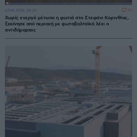
Loaded
:
100.00%
33
07.08.2026, 20:25
Χωρίς ενεργό μέτωπο η φωτιά στο Στεφάνι Κορινθίας,
ξεκίνησε από περιοχή με φωτοβολταϊκά λέει ο
αντιδήμαρχος