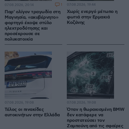
1
07.08.2026, 19:44
07.08.2026, 20:14
Χωρίς ενεργό μέτωπο η
Παρ' ολίγον τραγωδία στη
φωτιά στην Ερμακιά
Μαγνησία, «ακυβέρνητο»
Κοζάνης
φορτηγό έκοψε στύλο
ηλεκτροδότησης και
προσέκρουσε σε
πολυκατοικία
07.08.2026, 19:08
07.08.2026, 19:08
Τέλος οι πινακίδες
Όταν η θωρακισμένη BMW
αυτοκινήτων στην Ελλάδα
δεν κατάφερε να
προστατεύσει τον
Ζαμπούνη από τις σφαίρες