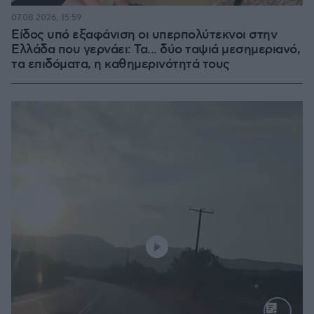
07.08.2026, 15:59
Είδος υπό εξαφάνιση οι υπερπολύτεκνοι στην
Ελλάδα που γερνάει: Τα... δύο ταψιά μεσημεριανό,
τα επιδόματα, η καθημερινότητά τους