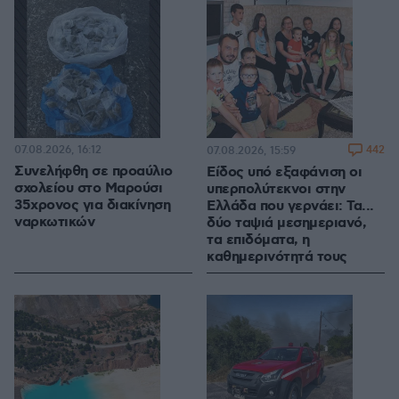
07.08.2026, 16:12
442
07.08.2026, 15:59
Συνελήφθη σε προαύλιο
Είδος υπό εξαφάνιση οι
σχολείου στο Μαρούσι
υπερπολύτεκνοι στην
35χρονος για διακίνηση
Ελλάδα που γερνάει: Τα...
ναρκωτικών
δύο ταψιά μεσημεριανό,
τα επιδόματα, η
καθημερινότητά τους