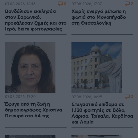
8
2
07.08.2026, 18:16
07.08.2026, 17:37
Βανδάλισαν εκκλησάκι
Χωρίς ενεργό μέτωπο η
στον Σαρωνικό,
φωτιά στο Μονοπήγαδο
προκάλεσαν ζημιές και στο
στη Θεσσαλονίκη
Ιερό, δείτε φωτογραφίες
07.08.2026, 17:20
3
07.08.2026, 16:25
Έφυγε από τη ζωή η
Στεγαστικό επίδομα σε
δημοσιογράφος Χριστίνα
1.120 φοιτητές σε Βόλο,
Πιτουρά στα 64 της
Λάρισα, Τρίκαλα, Καρδίτσα
και Λαμία