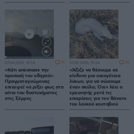
Loaded
:
100.00%
71
72
07.08.2026, 18:54
07.08.2026, 18:54
«Κάτι απέσπασε την
«Άξιζε να θέσουμε σε
προσοχή του οδηγού»:
κίνδυνο μια οικογένεια
Πραγματογνώμονας
λύκων, για να σώσουμε
επιχειρεί να ρίξει φως στα
έναν σκύλο; Όχι» λέει ο
αίτια του δυστυχήματος
ερευνητής μετά τις
στις Σέρρες
επικρίσεις για τον θάνατο
του λευκού κουταβιού