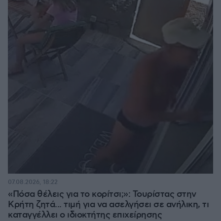
07.08.2026, 18:22
«Πόσα θέλεις για το κορίτσι;»: Τουρίστας στην
Κρήτη ζητά... τιμή για να ασελγήσει σε ανήλικη, τι
καταγγέλλει ο ιδιοκτήτης επιχείρησης