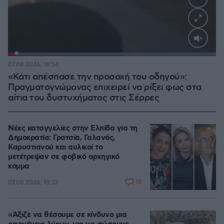
Loaded
:
100.00%
07.08.2026, 18:54
«Κάτι απέσπασε την προσοχή του οδηγού»:
Πραγματογνώμονας επιχειρεί να ρίξει φως στα
αίτια του δυστυχήματος στις Σέρρες
Νέες καταγγελίες στην Ελπίδα για τη
Δημοκρατία: Γρατσία, Γαλανός,
Καρυστιανού και αυλικοί το
μετέτρεψαν σε φοβικό αρχηγικό
κόμμα
18
07.08.2026, 19:33
«Άξιζε να θέσουμε σε κίνδυνο μια