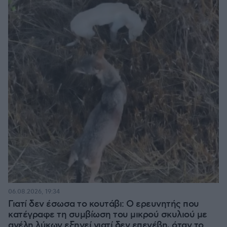
06.08.2026, 19:34
Γιατί δεν έσωσα το κουτάβι: Ο ερευνητής που
κατέγραφε τη συμβίωση του μικρού σκυλιού με
αγέλη λύκων εξηγεί γιατί δεν επενέβη, όταν το