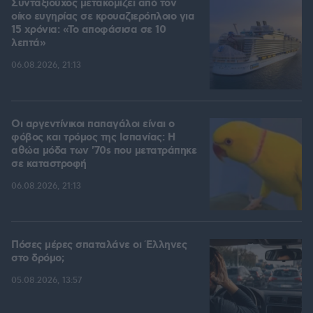
Συνταξιούχος μετακομίζει από τον
οίκο ευγηρίας σε κρουαζιερόπλοιο για
15 χρόνια: «Το αποφάσισα σε 10
λεπτά»
06.08.2026, 21:13
Οι αργεντίνικοι παπαγάλοι είναι ο
φόβος και τρόμος της Ισπανίας: Η
αθώα μόδα των '70s που μετατράπηκε
σε καταστροφή
06.08.2026, 21:13
Πόσες μέρες σπαταλάνε οι Έλληνες
στο δρόμο;
05.08.2026, 13:57