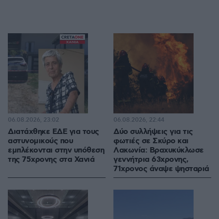
06.08.2026, 23:02
06.08.2026, 22:44
Διατάχθηκε ΕΔΕ για τους
Δύο συλλήψεις για τις
αστυνομικούς που
φωτιές σε Σκύρο και
εμπλέκονται στην υπόθεση
Λακωνία: Βραχυκύκλωσε
της 75χρονης στα Χανιά
γεννήτρια 63χρονης,
71χρονος άναψε ψησταριά