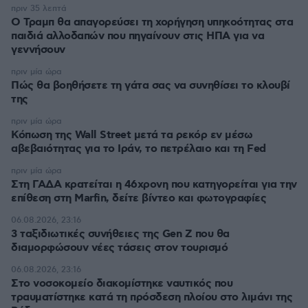
πριν 35 λεπτά
Ο Τραμπ θα απαγορεύσει τη χορήγηση υπηκοότητας στα
παιδιά αλλοδαπών που πηγαίνουν στις ΗΠΑ για να
γεννήσουν
πριν μία ώρα
Πώς θα βοηθήσετε τη γάτα σας να συνηθίσει το κλουβί
της
πριν μία ώρα
Κόπωση της Wall Street μετά τα ρεκόρ εν μέσω
αβεβαιότητας για το Ιράν, το πετρέλαιο και τη Fed
πριν μία ώρα
Στη ΓΑΔΑ κρατείται η 46χρονη που κατηγορείται για την
επίθεση στη Marfin, δείτε βίντεο και φωτογραφίες
06.08.2026, 23:16
3 ταξιδιωτικές συνήθειες της Gen Z που θα
διαμορφώσουν νέες τάσεις στον τουρισμό
06.08.2026, 23:16
Στο νοσοκομείο διακομίστηκε ναυτικός που
τραυματίστηκε κατά τη πρόσδεση πλοίου στο λιμάνι της