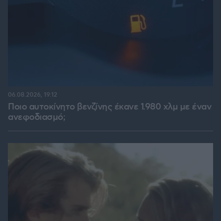
06.08.2026, 19:12
Ποιο αυτοκίνητο βενζίνης έκανε 1.980 χλμ με έναν
ανεφοδιασμό;