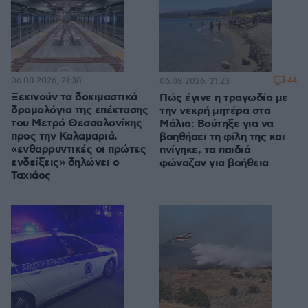
06.08.2026, 21:38
44
06.08.2026, 21:23
Ξεκινούν τα δοκιμαστικά
Πώς έγινε η τραγωδία με
δρομολόγια της επέκτασης
την νεκρή μητέρα στα
του Μετρό Θεσσαλονίκης
Μάλια: Βούτηξε για να
προς την Καλαμαριά,
βοηθήσει τη φίλη της και
«ενθαρρυντικές οι πρώτες
πνίγηκε, τα παιδιά
ενδείξεις» δηλώνει ο
φώναζαν για βοήθεια
Ταχιάος