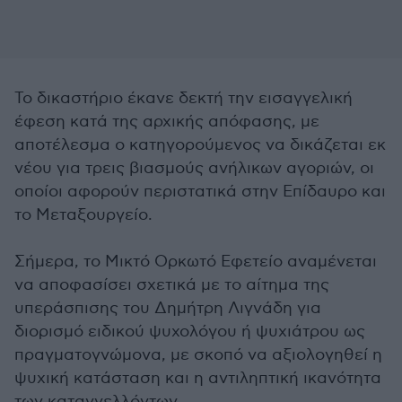
Το δικαστήριο έκανε δεκτή την εισαγγελική
έφεση κατά της αρχικής απόφασης, με
αποτέλεσμα ο κατηγορούμενος να δικάζεται εκ
νέου για τρεις βιασμούς ανήλικων αγοριών, οι
οποίοι αφορούν περιστατικά στην Επίδαυρο και
το Μεταξουργείο.
Σήμερα, το Μικτό Ορκωτό Εφετείο αναμένεται
να αποφασίσει σχετικά με το αίτημα της
υπεράσπισης του Δημήτρη Λιγνάδη για
διορισμό ειδικού ψυχολόγου ή ψυχιάτρου ως
πραγματογνώμονα, με σκοπό να αξιολογηθεί η
ψυχική κατάσταση και η αντιληπτική ικανότητα
των καταγγελλόντων.