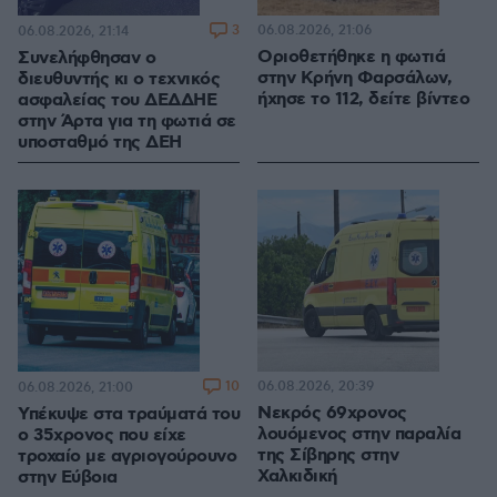
3
06.08.2026, 21:06
06.08.2026, 21:14
Οριοθετήθηκε η φωτιά
Συνελήφθησαν ο
στην Κρήνη Φαρσάλων,
διευθυντής κι ο τεχνικός
ήχησε το 112, δείτε βίντεο
ασφαλείας του ΔΕΔΔΗΕ
στην Άρτα για τη φωτιά σε
υποσταθμό της ΔΕΗ
10
06.08.2026, 20:39
06.08.2026, 21:00
Νεκρός 69χρονος
Υπέκυψε στα τραύματά του
λουόμενος στην παραλία
ο 35χρονος που είχε
της Σίβηρης στην
τροχαίο με αγριογούρουνο
Χαλκιδική
στην Εύβοια