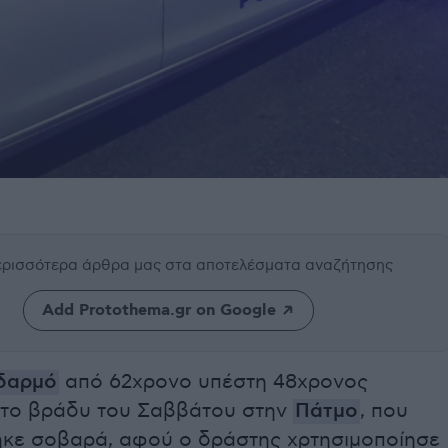
περισσότερα άρθρα μας
στα αποτελέσματα αναζήτησης
Add Protothema.gr on Google
δαρμό
από 62χρονο υπέστη 48χρονος
το βράδυ του Σαββάτου στην
Πάτμο
, που
ηκε σοβαρά, αφού ο δράστης χρτησιμοποίησε