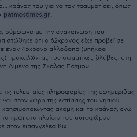
ο... κράνος του για να τον τραυματίσει, όπως
ο
patmostimes.gr
.
α, σύμφωνα με την ανακοίνωση του
ιαπιστώθηκε ότι ο 62χρονος είχε προβεί σε
 σε έναν 46χρονο αλλοδαπό (υπήκοο
ς) προκαλώντας του σωματικές βλάβες, στη
νη Λιμένα της Σκάλας Πάτμου.
 τις τελευταίες πληροφορίες της εφημερίδας
ίναι στον χώρο της εστίασης του νησιού,
 χρησιμοποιώντας ακόμη και το κράνος, ενώ
ή το πρωί στο πλαίσιο του αυτοφώρου
ε στον εισαγγελέα Κω.