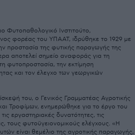
ιο Φυτοπαθολογικό Ινστιτούτο,
νος φορέας του ΥΠΑΑΤ, ιδρύθηκε το 1929 με
ην προστασία της φυτικής παραγωγής της
ερα αποτελεί σημείο αναφοράς για τη
τη φυτοπροστασία, την εκτίμηση
ητας και τον έλεγχο των γεωργικών
ίσκεψή του, ο Γενικός Γραμματέας Αγροτικής
και Τροφίμων, ενημερώθηκε για το έργο του
, τις εργαστηριακές δυνατότητες, τις
ς, τους φυτοϋγειονομικούς ελέγχους. «Η
υτών είναι θεμέλιο της αγροτικής παραγωγής,