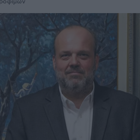
τροφίμων