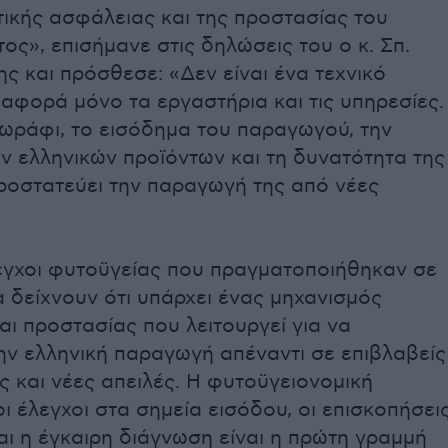
στικής ασφάλειας και της προστασίας του
ος», επισήμανε στις δηλώσεις του ο κ. Σπ.
 και πρόσθεσε: «Δεν είναι ένα τεχνικό
αφορά μόνο τα εργαστήρια και τις υπηρεσίες.
ωράφι, το εισόδημα του παραγωγού, την
ν ελληνικών προϊόντων και τη δυνατότητα της
ροστατεύει την παραγωγή της από νέες
λεγχοι φυτοϋγείας που πραγματοποιήθηκαν σε
 δείχνουν ότι υπάρχει ένας μηχανισμός
ι προστασίας που λειτουργεί για να
ην ελληνική παραγωγή απέναντι σε επιβλαβείς
 και νέες απειλές. Η φυτοϋγειονομική
οι έλεγχοι στα σημεία εισόδου, οι επισκοπήσει
αι η έγκαιρη διάγνωση είναι η πρώτη γραμμή