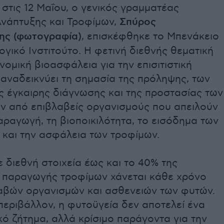
στις 12 Μαΐου, ο γενικός γραμματέας
Ανάπτυξης και Τροφίμων,
Σπύρος
ης (φωτογραφία)
, επισκέφθηκε το Μπενάκειο
ικό Ινστιτούτο. Η φετινή διεθνής θεματική
ομική βιοασφάλεια για την επισιτιστική
αναδεικνύει τη σημασία της πρόληψης, των
ς έγκαιρης διάγνωσης και της προστασίας των
ών από επιβλαβείς οργανισμούς που απειλούν
αραγωγή, τη βιοποικιλότητα, το εισόδημα των
και την ασφάλεια των τροφίμων.
διεθνή στοιχεία έως και το 40% της
 παραγωγής τροφίμων χάνεται κάθε χρόνο
αβών οργανισμών και ασθενειών των φυτών.
περιβάλλον, η φυτοϋγεία δεν αποτελεί ένα
κό ζήτημα, αλλά κρίσιμο παράγοντα για την