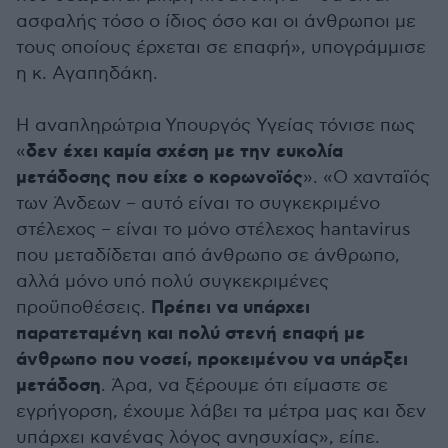
ασφαλής τόσο ο ίδιος όσο και οι άνθρωποι με
τους οποίους έρχεται σε επαφή», υπογράμμισε
η κ. Αγαπηδάκη.
Η αναπληρώτρια Υπουργός Υγείας τόνισε πως
δεν έχει καμία σχέση με την ευκολία
«
μετάδοσης που είχε ο κορωνοϊός
». «Ο χανταϊός
των Άνδεων – αυτό είναι το συγκεκριμένο
στέλεχος – είναι το μόνο στέλεχος hantavirus
που μεταδίδεται από άνθρωπο σε άνθρωπο,
αλλά μόνο υπό πολύ συγκεκριμένες
Πρέπει να υπάρχει
προϋποθέσεις.
παρατεταμένη και πολύ στενή επαφή με
άνθρωπο που νοσεί, προκειμένου να υπάρξει
μετάδοση
. Άρα, να ξέρουμε ότι είμαστε σε
εγρήγορση, έχουμε λάβει τα μέτρα μας και δεν
υπάρχει κανένας λόγος ανησυχίας», είπε.