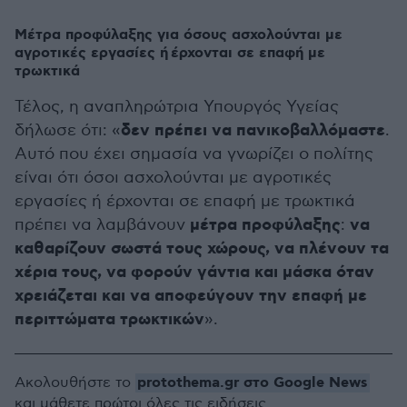
Μέτρα προφύλαξης για όσους ασχολούνται με
αγροτικές εργασίες ή έρχονται σε επαφή με
τρωκτικά
Τέλος, η αναπληρώτρια Υπουργός Υγείας
δεν πρέπει να πανικοβαλλόμαστε
δήλωσε ότι: «
.
Αυτό που έχει σημασία να γνωρίζει ο πολίτης
είναι ότι όσοι ασχολούνται με αγροτικές
εργασίες ή έρχονται σε επαφή με τρωκτικά
μέτρα προφύλαξης
να
πρέπει να λαμβάνουν
:
καθαρίζουν σωστά τους χώρους, να πλένουν τα
χέρια τους, να φορούν γάντια και μάσκα όταν
χρειάζεται και να αποφεύγουν την επαφή με
περιττώματα τρωκτικών
».
protothema.gr στο Google News
Ακολουθήστε το
και μάθετε πρώτοι όλες τις ειδήσεις