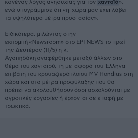
κανένας λόγος ανησυχίας για τον
χανταϊό
»,
ενώ υπογράμμισε ότι «η χώρα μας έχει λάβει
τα υψηλότερα μέτρα προστασίας».
Ειδικότερα, μιλώντας στην
εκπομπή «Newsroom» στο ΕΡΤNEWS το πρωί
της Δευτέρας (11/5) η κ.
Αγαπηδάκη αναφέρθηκε μεταξύ άλλων στο
θέμα του χανταϊού, τη μεταφορά του Έλληνα
επιβάτη του κρουαζιερόπλοιου MV Hondius στη
χώρα και στα μέτρα προφύλαξης που θα
πρέπει να ακολουθήσουν όσοι ασχολούνται με
αγροτικές εργασίες ή έρχονται σε επαφή με
τρωκτικά.