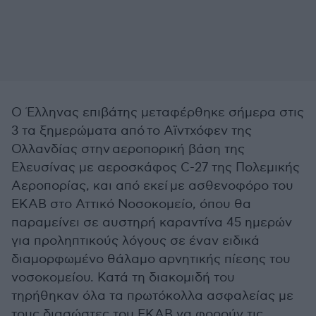
Ο Έλληνας επιβάτης μεταφέρθηκε σήμερα στις
3 τα ξημερώματα από το Αϊντχόφεν της
Ολλανδίας στην αεροπορική βάση της
Ελευσίνας με αεροσκάφος C-27 της Πολεμικής
Αεροπορίας, και από εκεί με ασθενοφόρο του
ΕΚΑΒ στο Αττικό Νοσοκομείο, όπου θα
παραμείνει σε αυστηρή καραντίνα 45 ημερών
για προληπτικούς λόγους σε έναν ειδικά
διαμορφωμένο θάλαμο αρνητικής πίεσης του
νοσοκομείου. Κατά τη διακομιδή του
τηρήθηκαν όλα τα πρωτόκολλα ασφαλείας με
τους διασώστες του ΕΚΑΒ να φορούν τις