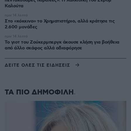
πεντακάθαρες παραλίες»: Η Χαλκιδική του Ζερόμ
Καλούτα
πριν 14 λεπτά
Στο «κόκκινο» το Χρηματιστήριο, αλλά κράτησε τις
2.600 μονάδες
πριν 14 λεπτά
Το γιοτ του Ζούκερμπεργκ άκουσε κλήση για βοήθεια
από άλλο σκάφος αλλά αδιαφόρησε
ΔΕΙΤΕ ΟΛΕΣ ΤΙΣ ΕΙΔΗΣΕΙΣ
ΤΑ ΠΙΟ ΔΗΜΟΦΙΛΗ