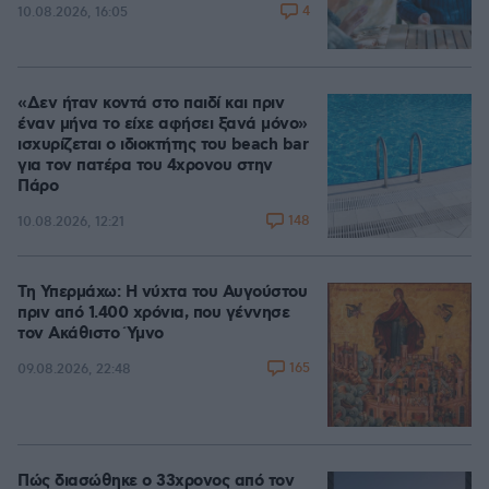
4
10.08.2026, 16:05
«Δεν ήταν κοντά στο παιδί και πριν
έναν μήνα το είχε αφήσει ξανά μόνο»
ισχυρίζεται ο ιδιοκτήτης του beach bar
για τον πατέρα του 4χρονου στην
Πάρο
148
10.08.2026, 12:21
Τη Υπερμάχω: Η νύχτα του Αυγούστου
πριν από 1.400 χρόνια, που γέννησε
τον Ακάθιστο Ύμνο
165
09.08.2026, 22:48
Πώς διασώθηκε ο 33χρονος από τον