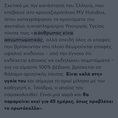
Σχετικά με την κατάσταση του Έλληνα, που
επέβαινε στο κρουαζιερόπλοιο MV Hondius,
όπου καταγράφηκαν τα κρούσματα του
χανταϊού, η αναπληρώτρια Υπουργός Υγείας
τόνισε πως «
ο άνθρωπος είναι
ασυμπτωματικός
, αλλά επειδή όλες οι επαφές
που βρίσκονταν στο πλοίο θεωρούνται επαφές
υψηλού κινδύνου – υπό την έννοια ότι
ενδέχεται κάποιος να εκδηλώσει συμπτώματα –
για να είμαστε 100% βέβαιοι, βρίσκεται σε
Είναι καλά στην
θάλαμο αρνητικής πίεσης.
υγεία του
και σήμερα το πρωί μίλησα με τον
καθηγητή κ. Τσιόδρα, ο οποίος τον
θα
παρακολουθεί. Είναι μια χαρά και
παραμείνει εκεί για 45 ημέρες, όπως προβλέπει
το πρωτόκολλο
».