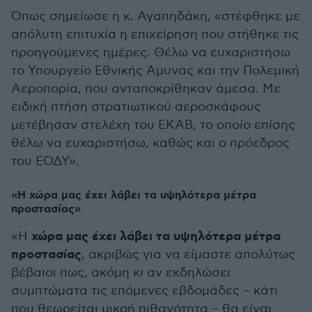
Όπως σημείωσε η κ. Αγαπηδάκη, «στέφθηκε με
απόλυτη επιτυχία η επιχείρηση που στήθηκε τις
προηγούμενες ημέρες. Θέλω να ευχαριστήσω
το Υπουργείο Εθνικής Άμυνας και την Πολεμική
Αεροπορία, που ανταποκρίθηκαν άμεσα. Με
ειδική πτήση στρατιωτικού αεροσκάφους
μετέβησαν στελέχη του ΕΚΑΒ, το οποίο επίσης
θέλω να ευχαριστήσω, καθώς και ο πρόεδρος
του ΕΟΔΥ».
«Η χώρα μας έχει λάβει τα υψηλότερα μέτρα
προστασίας»
χώρα μας έχει λάβει τα υψηλότερα μέτρα
«Η
προστασίας
, ακριβώς για να είμαστε απολύτως
βέβαιοι πως, ακόμη κι αν εκδηλώσει
συμπτώματα τις επόμενες εβδομάδες – κάτι
που θεωρείται μικρή πιθανότητα – θα είναι