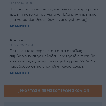
11.05.2026, 23:58
Πες μας τώρα και ποιος πληρώνει το χορτάρι που
τρώει η κατσίκα του γείτονα. Έλα μην ντρέπεσαι!
(Για να σε βοηθήσω: δεν είναι ο γείτοντας)
ΑΠΑΝΤΗΣΗ
Anemos
11.05.2026, 23:03
Γιατι ψεμματα εγραψε οτι αυτα ακριβως
συμβαινουν στην Ελλαδα.. ??? την ιδια τυχη θα
ειχε κι ενας αγροτης απο την Βερροια ?? Απλα
παραδεξου σε ποια αληθινη χωρα ζουμε...
ΑΠΑΝΤΗΣΗ
ΦΟΡΤΩΣΗ ΠΕΡΙΣΣΟΤΕΡΩΝ ΣΧΟΛΙΩΝ