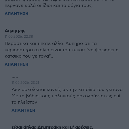
περνάνε καλά οι ίδιοι και τα σόγια τους.
ΑΠΑΝΤΗΣΗ
Δημητρης
11.05.2026, 22:38
Περαστικα και τιποτε αλλο..Λυπηρο οτι τα
περισσοτερα σχολια ειναι του τυπου "να ψοφησει η
κατσικα του γειτονα"..
ΑΠΑΝΤΗΣΗ
.....
11.05.2026, 23:21
Δεν ασχολείται κανείς με την κατσίκα του γείτονα.
Με το βόδια τους πολιτικούς ασχολούνται ως επί
το πλείστον
ΑΠΑΝΤΗΣΗ
είσαι άπλας Δημητράκη και μ' αρέσεις.