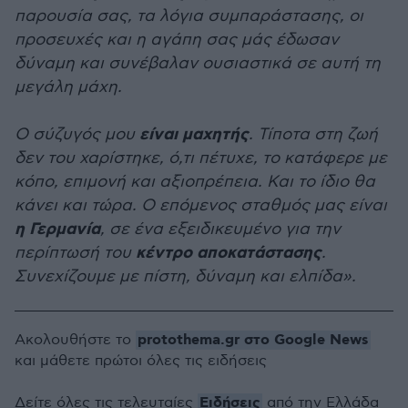
παρουσία σας, τα λόγια συμπαράστασης, οι
προσευχές και η αγάπη σας μάς έδωσαν
δύναμη και συνέβαλαν ουσιαστικά σε αυτή τη
μεγάλη μάχη.
είναι μαχητής
Ο σύζυγός μου
. Τίποτα στη ζωή
δεν του χαρίστηκε, ό,τι πέτυχε, το κατάφερε με
κόπο, επιμονή και αξιοπρέπεια. Και το ίδιο θα
κάνει και τώρα. Ο επόμενος σταθμός μας είναι
η Γερμανία
, σε ένα εξειδικευμένο για την
κέντρο αποκατάστασης
περίπτωσή του
.
Συνεχίζουμε με πίστη, δύναμη και ελπίδα».
protothema.gr στο Google News
Ακολουθήστε το
και μάθετε πρώτοι όλες τις ειδήσεις
Ειδήσεις
Δείτε όλες τις τελευταίες
από την Ελλάδα