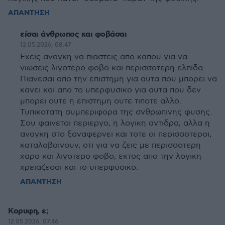
ΑΠΑΝΤΗΣΗ
είσαι άνθρωπος και φοβάσαι
12.05.2026, 08:47
Εχεις αναγκη να πιαστεις απο καπου για να
νιωσεις λιγοτερο φοβο και περισσοτερη ελπιδα.
Πιανεσαι απο την επιστημη για αυτα που μπορει να
κανει και απο το υπερφυσικο για αυτα που δεν
μπορει ουτε η επιστημη ουτε τιποτε αλλο.
Τυπικοτατη συμπεριφορα της σνθρωπινης φυσης.
Σου φαινεται περιεργο, η λογικη αντιδρα, αλλα η
αναγκη στο ξαναφερνει και τοτε οι περισσοτεροι,
καταλαβαινουν, οτι για να ζεις με περισσοτερη
χαρα και λιγοτερο φοβο, εκτος απο την λογικη
χρειαζεσαι και το υπερφυσικο.
ΑΠΑΝΤΗΣΗ
Κορυφη, ε;
12.05.2026, 07:46