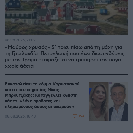
08.08.2026, 21:02
«Μαύρος χρυσός» $1 τρισ. πίσω από τη μάχη για
τη Γροιλανδία: Πετρελαϊκή που έχει διασυνδέσεις
με τον Τραμπ ετοιμάζεται να τρυπήσει τον πάγο
χωρίς άδεια
Εγκαταλείπει το κόμμα Καρυστιανού
και ο επιχειρηματίας Νίκος
Μπρουτζάκης: Καταγγέλλει κλειστή
κάστα, «λένε προδότες και
πληρωμένους όσους αποχωρούν»
194
08.08.2026, 18:48