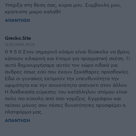
Υπηρξα στη θεση σας, κυρια μου. Συμβουλη μου,
κρατειστε μικρο καλαθι!
ΑΠΑΝΤΗΣΗ
Grecko.Site
12.05.2026, 01:26
0 9 5 0 Στον σημερινό κόσμο είναι δύσκολο να βρεις
κάποιον ειλικρινή και έτοιμο για πραγματική σχέση. Γι
αυτό δημιουργήσαμε αυτόν τον χώρο ειδικά για
άνδρες όπως εσύ που έχουν ξεκάθαρες προσδοκίες.
Εδώ οι γυναίκες εκτιμούν την υπευθυνότητα την
ωριμότητα και την ανοιχτότητα απέναντι στον άλλον.
Η διαδικασία εύρεσης του κατάλληλου ατόμου είναι
πολύ πιο εύκολη από όσο νομίζεις. Εγγράψου και
πείσου μόνος σου πόσες δυνατότητες προσφέρει η
πλατφόρμα μας.
ΑΠΑΝΤΗΣΗ