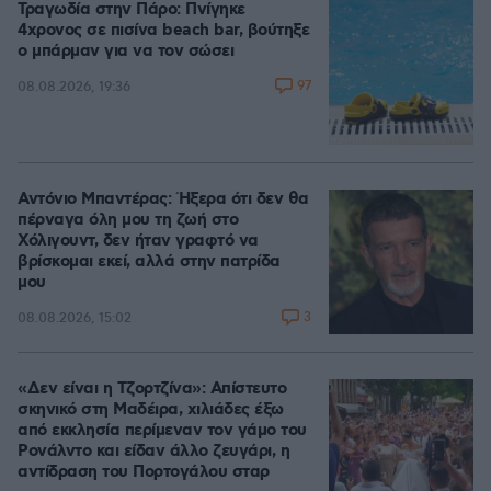
Τραγωδία στην Πάρο: Πνίγηκε
4χρονος σε πισίνα beach bar, βούτηξε
ο μπάρμαν για να τον σώσει
97
08.08.2026, 19:36
Αντόνιο Μπαντέρας: Ήξερα ότι δεν θα
πέρναγα όλη μου τη ζωή στο
Χόλιγουντ, δεν ήταν γραφτό να
βρίσκομαι εκεί, αλλά στην πατρίδα
μου
3
08.08.2026, 15:02
«Δεν είναι η Τζορτζίνα»: Απίστευτο
σκηνικό στη Μαδέιρα, χιλιάδες έξω
από εκκλησία περίμεναν τον γάμο του
Ρονάλντο και είδαν άλλο ζευγάρι, η
αντίδραση του Πορτογάλου σταρ