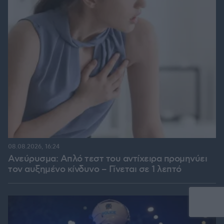
08.08.2026, 16:24
Ανεύρυσμα: Απλό τεστ του αντίχειρα προμηνύει
τον αυξημένο κίνδυνο – Γίνεται σε 1 λεπτό