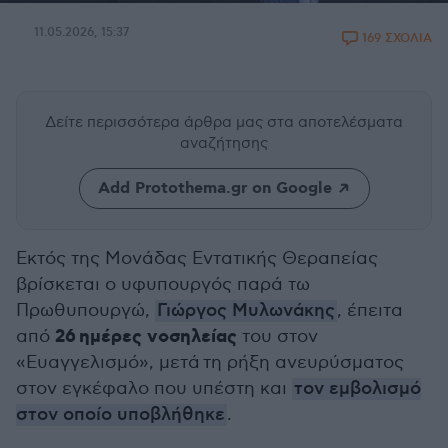
11.05.2026, 15:37
169 ΣΧΟΛΙΑ
Δείτε περισσότερα άρθρα μας
στα αποτελέσματα
αναζήτησης
Add Protothema.gr on Google
Εκτός της Μονάδας Εντατικής Θεραπείας
βρίσκεται ο υφυπουργός παρά τω
Πρωθυπουργώ,
Γιώργος Μυλωνάκης
, έπειτα
26 ημέρες νοσηλείας
από
του στον
«Ευαγγελισμό», μετά τη ρήξη ανευρύσματος
στον εγκέφαλο που υπέστη και
τον εμβολισμό
στον οποίο υποβλήθηκε
.