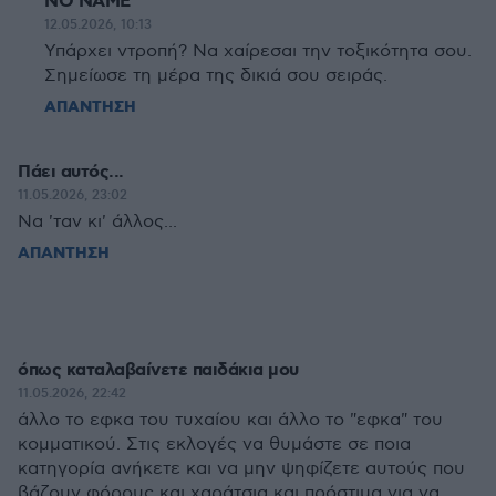
NO NAME
12.05.2026, 10:13
Υπάρχει ντροπή? Να χαίρεσαι την τοξικότητα σου.
Σημείωσε τη μέρα της δικιά σου σειράς.
ΑΠΑΝΤΗΣΗ
Πάει αυτός...
11.05.2026, 23:02
Να 'ταν κι' άλλος...
ΑΠΑΝΤΗΣΗ
όπως καταλαβαίνετε παιδάκια μου
11.05.2026, 22:42
άλλο το εφκα του τυχαίου και άλλο το "εφκα" του
κομματικού. Στις εκλογές να θυμάστε σε ποια
κατηγορία ανήκετε και να μην ψηφίζετε αυτούς που
βάζουν φόρους και χαράτσια και πρόστιμα για να