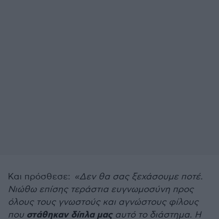
Και πρόσθεσε:
«Δεν θα σας ξεχάσουμε ποτέ.
Νιώθω επίσης τεράστια ευγνωμοσύνη προς
όλους τους γνωστούς και αγνώστους φίλους
στάθηκαν δίπλα μας
που
αυτό το διάστημα. Η