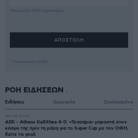
Απομένουν
2500
χαρακτήρες
* Υποχρεωτικά πεδία
ΡΟΗ ΕΙΔΗΣΕΩΝ
Ειδήσεις
Δημοφιλή
Σχολιασμένα
πριν 14 λεπτά
ΑΕΚ - Athens Kallithea 4-0: «Τεσσάρα» μπροστά στον
κόσμο της πριν τη μάχη για το Super Cup με τον ΟΦΗ,
δείτε τα γκολ