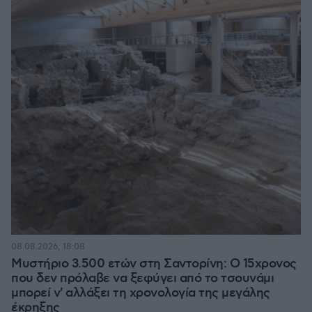
08.08.2026, 18:08
Μυστήριο 3.500 ετών στη Σαντορίνη: Ο 15χρονος
που δεν πρόλαβε να ξεφύγει από το τσουνάμι
μπορεί ν' αλλάξει τη χρονολογία της μεγάλης
έκρηξης