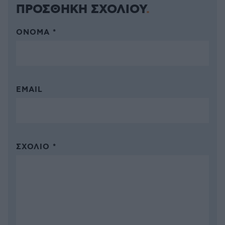
ΠΡΟΣΘΗΚΗ ΣΧΟΛΙΟΥ
ΌΝΟΜΑ *
EMAIL
ΣΧΌΛΙΟ *