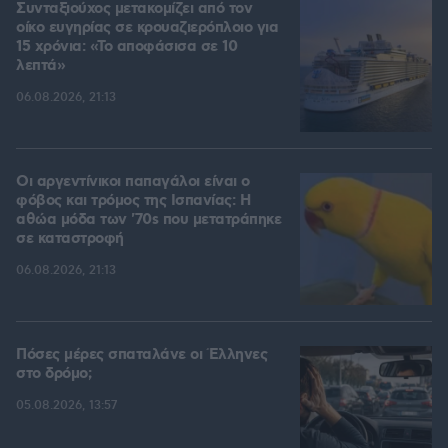
Συνταξιούχος μετακομίζει από τον
οίκο ευγηρίας σε κρουαζιερόπλοιο για
15 χρόνια: «Το αποφάσισα σε 10
λεπτά»
06.08.2026, 21:13
Οι αργεντίνικοι παπαγάλοι είναι ο
φόβος και τρόμος της Ισπανίας: Η
αθώα μόδα των '70s που μετατράπηκε
σε καταστροφή
06.08.2026, 21:13
Πόσες μέρες σπαταλάνε οι Έλληνες
στο δρόμο;
05.08.2026, 13:57