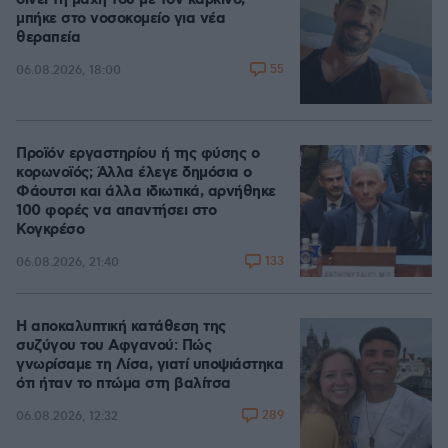
δίνει τη μάχη του με τον καρκίνο,
μπήκε στο νοσοκομείο για νέα
θεραπεία
55
06.08.2026, 18:00
Προϊόν εργαστηρίου ή της φύσης ο
κορωνοϊός; Άλλα έλεγε δημόσια ο
Φάουτσι και άλλα ιδιωτικά, αρνήθηκε
100 φορές να απαντήσει στο
Κογκρέσο
133
06.08.2026, 21:40
Η αποκαλυπτική κατάθεση της
συζύγου του Αφγανού: Πώς
γνωρίσαμε τη Λίσα, γιατί υποψιάστηκα
ότι ήταν το πτώμα στη βαλίτσα
289
06.08.2026, 12:32