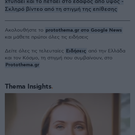
χτυπάει και το πετάει στο έδαφος από ύψος -
Σκληρό βίντεο από τη στιγμή της επίθεσης
protothema.gr στο Google News
Ακολουθήστε το
και μάθετε πρώτοι όλες τις ειδήσεις
Ειδήσεις
Δείτε όλες τις τελευταίες
από την Ελλάδα
και τον Κόσμο, τη στιγμή που συμβαίνουν, στο
Protothema.gr
Thema Insights