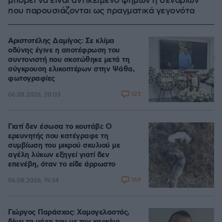
μπορεί να είναι αντικείμενο φημών ή σεναρίων
που παρουσιάζονται ως πραγματικά γεγονότα
Αριστοτέλης Δαμίγος: Σε κλίμα
οδύνης έγινε η αποτέφρωση του
συντονιστή που σκοτώθηκε μετά τη
σύγκρουση ελικοπτέρων στην Ψάθα,
φωτογραφίες
123
06.08.2026, 20:03
Γιατί δεν έσωσα το κουτάβι: Ο
ερευνητής που κατέγραφε τη
συμβίωση του μικρού σκυλιού με
αγέλη λύκων εξηγεί γιατί δεν
επενέβη, όταν το είδε άρρωστο
169
06.08.2026, 19:34
Γιώργος Παράσχος: Χαμογελαστός,