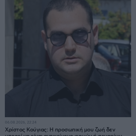
06.08.2026, 22:24
Χρίστος Κούγιας: Η προσωπική μου ζωή δεν