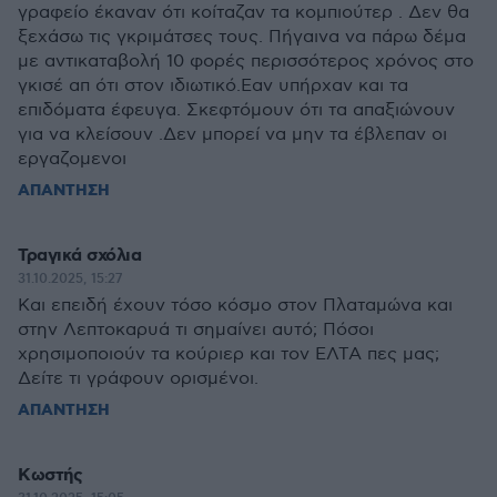
γραφείο έκαναν ότι κοίταζαν τα κομπιούτερ . Δεν θα
ξεχάσω τις γκριμάτσες τους. Πήγαινα να πάρω δέμα
με αντικαταβολή 10 φορές περισσότερος χρόνος στο
γκισέ απ ότι στον ιδιωτικό.Εαν υπήρχαν και τα
επιδόματα έφευγα. Σκεφτόμουν ότι τα απαξιώνουν
για να κλείσουν .Δεν μπορεί να μην τα έβλεπαν οι
εργαζομενοι
ΑΠΑΝΤΗΣΗ
Τραγικά σχόλια
31.10.2025, 15:27
Και επειδή έχουν τόσο κόσμο στον Πλαταμώνα και
στην Λεπτοκαρυά τι σημαίνει αυτό; Πόσοι
χρησιμοποιούν τα κούριερ και τον ΕΛΤΑ πες μας;
Δείτε τι γράφουν ορισμένοι.
ΑΠΑΝΤΗΣΗ
Κωστής