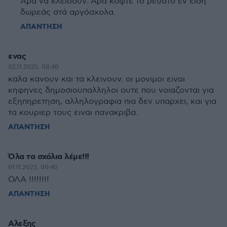
Άρα να κλείσουν. Άρα κόφτε το ρευστό εν είδη
δωρεάς στά αργόσχολα.
ΑΠΑΝΤΗΣΗ
ενας
02.11.2025, 08:40
καλα κανουν και τα κλεινουν. οι μονιμοι ειναι
κηφηνες δημοσιουπαλληλοι ουτε που νοιαζονται για
εξηπηρετηση, αλληλογραφια πια δεν υπαρχει, και για
τα κουριερ τους ειναι πανακριβα.
ΑΠΑΝΤΗΣΗ
Όλα τα σχόλια λέμε!!!
01.11.2025, 00:40
ΟΛΑ !!!!!!!!
ΑΠΑΝΤΗΣΗ
Αλεξης