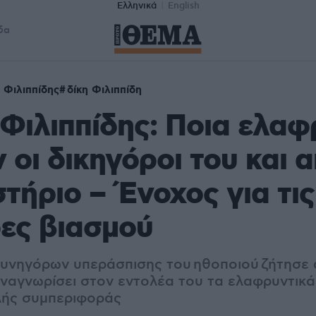
Ελληνικά
English
δα
 Φιλιππίδης
δίκη Φιλιππίδη
Φιλιππίδης: Ποια ελαφ
 οι δικηγόροι του και 
στήριο – Ένοχος για τι
ες βιασμού
συνηγόρων υπεράσπισης του ηθοποιού ζήτησε 
αναγνωρίσει στον εντολέα του τα ελαφρυντικ
αλής συμπεριφοράς