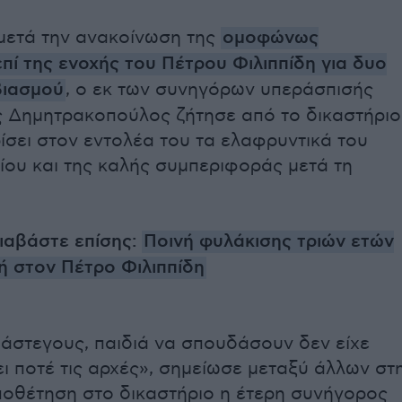
 μετά την ανακοίνωση της
ομοφώνως
ί της ενοχής του Πέτρου Φιλιππίδη για δυο
βιασμού
, ο εκ των συνηγόρων υπεράσπισής
ς Δημητρακοπούλος ζήτησε από το δικαστήριο
σει στον εντολέα του τα ελαφρυντικά του
ίου και της καλής συμπεριφοράς μετά τη
ιαβάστε επίσης:
Ποινή φυλάκισης τριών ετών
ή στον Πέτρο Φιλιππίδη
άστεγους, παιδιά να σπουδάσουν δεν είχε
 ποτέ τις αρχές», σημείωσε μεταξύ άλλων στ
ποθέτηση στο δικαστήριο η έτερη συνήγορος