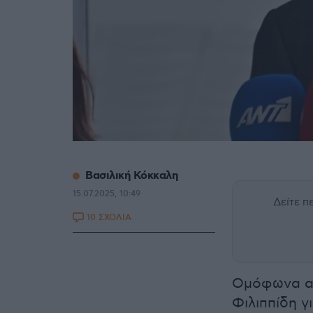
Βασιλική Κόκκαλη
15.07.2025, 10:49
Δείτε 
10 ΣΧΟΛΙΑ
Ομόφωνα απ
Φιλιππίδη 