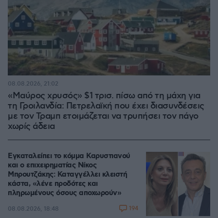
08.08.2026, 21:02
«Μαύρος χρυσός» $1 τρισ. πίσω από τη μάχη για
τη Γροιλανδία: Πετρελαϊκή που έχει διασυνδέσεις
με τον Τραμπ ετοιμάζεται να τρυπήσει τον πάγο
χωρίς άδεια
Εγκαταλείπει το κόμμα Καρυστιανού
και ο επιχειρηματίας Νίκος
Μπρουτζάκης: Καταγγέλλει κλειστή
κάστα, «λένε προδότες και
πληρωμένους όσους αποχωρούν»
194
08.08.2026, 18:48