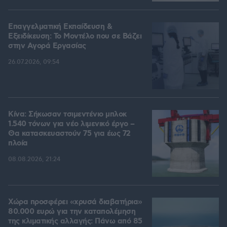
Επαγγελματική Εκπαίδευση &
Εξειδίκευση: Το Mοντέλο που σε Bάζει
στην Aγορά Eργασίας
26.07.2026, 09:54
Κίνα: Σήκωσαν τσιμεντένιο μπλοκ
1.540 τόνων για νέο λιμενικό έργο –
Θα κατασκευαστούν 75 για έως 72
πλοία
08.08.2026, 21:24
Χώρα προσφέρει «χρυσά διαβατήρια»
80.000 ευρώ για την καταπολέμηση
της κλιματικής αλλαγής: Πάνω από 85