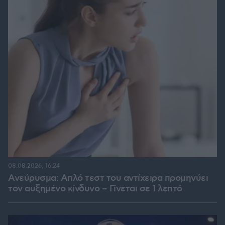
08.08.2026, 16:24
Ανεύρυσμα: Απλό τεστ του αντίχειρα προμηνύει
τον αυξημένο κίνδυνο – Γίνεται σε 1 λεπτό