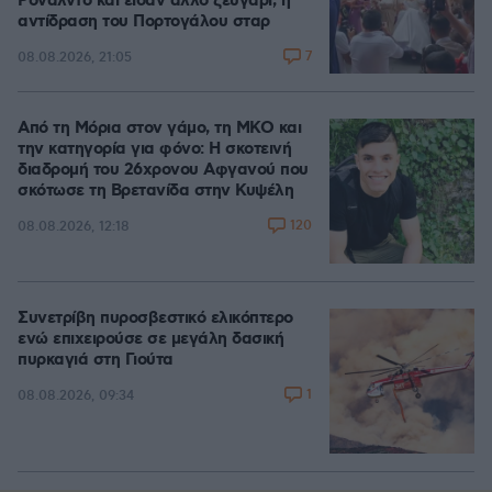
Ρονάλντο και είδαν άλλο ζευγάρι, η
αντίδραση του Πορτογάλου σταρ
7
08.08.2026, 21:05
Από τη Μόρια στον γάμο, τη ΜΚΟ και
την κατηγορία για φόνο: Η σκοτεινή
διαδρομή του 26χρονου Αφγανού που
σκότωσε τη Βρετανίδα στην Κυψέλη
120
08.08.2026, 12:18
Συνετρίβη πυροσβεστικό ελικόπτερο
ενώ επιχειρούσε σε μεγάλη δασική
πυρκαγιά στη Γιούτα
1
08.08.2026, 09:34