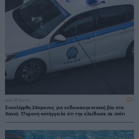
1
πριν 31 λεπτά
Συνελήφθη 24χρονος για ενδοοικογενειακή βία στα
Χανιά: 17χρονη κατήγγειλε ότι την κλείδωσε σε σπίτι