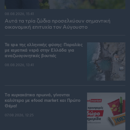
08.08.2026, 15:41
Αυτά τα τρία ζώδια προσελκύουν σημαντική
οικονομική επιτυχία τον Αύγουστο
Τα spa της ελληνικής φύσης: Παραλίες
με ιαματικά νερά στην Ελλάδα για
αναζωογονητικές βουτιές
08.08.2026, 13:41
Tα κυριακάτικα πρωινά, γίνονται
καλύτερα με efood market και Πρώτο
Θέμα!
07.08.2026, 12:25