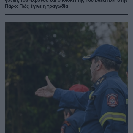
γονείς του 4χρονου και ο ιδιοκτήτης του beach bar στην
Πάρο: Πώς έγινε η τραγωδία