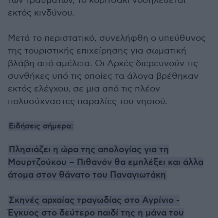
των τραυμάτων, το κοριτσάκι νοσηλεύεται
εκτός κινδύνου.
Μετά το περιστατικό, συνελήφθη ο υπεύθυνος
της τουριστικής επιχείρησης για σωματική
βλάβη από αμέλεια. Οι Αρχές διερευνούν τις
συνθήκες υπό τις οποίες τα άλογα βρέθηκαν
εκτός ελέγχου, σε μια από τις πλέον
πολυσύχναστες παραλίες του νησιού.
Ειδήσεις σήμερα:
Πλησιάζει η ώρα της απολογίας για τη
Μουρτζούκου – Πιθανόν θα εμπλέξει και άλλα
άτομα στον θάνατο του Παναγιωτάκη
Σκηνές αρχαίας τραγωδίας στο Αγρίνιο -
Έγκυος στο δεύτερο παιδί της η μάνα του