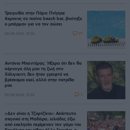
Τραγωδία στην Πάρο: Πνίγηκε
4χρονος σε πισίνα beach bar, βούτηξε
ο μπάρμαν για να τον σώσει
97
08.08.2026, 19:36
Αντόνιο Μπαντέρας: Ήξερα ότι δεν θα
πέρναγα όλη μου τη ζωή στο
Χόλιγουντ, δεν ήταν γραφτό να
βρίσκομαι εκεί, αλλά στην πατρίδα
μου
3
08.08.2026, 15:02
«Δεν είναι η Τζορτζίνα»: Απίστευτο
σκηνικό στη Μαδέιρα, χιλιάδες έξω
από εκκλησία περίμεναν τον γάμο του