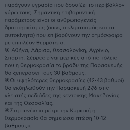
παράγουν υγρασία που δροσίζει το περιβάλλον
γύρω τους. Σημαντική επιβαρυντική
παράμετρος είναι οι ανθρωπογενείς
δραστηριότητες (όπως ο κλιματισμός και τα
αυτοκίνητα) που επιβαρύνουν την ατμόσφαιρα
με επιπλέον θερμότητα.
🎯 Αθήνα, Λάρισα, θεσσαλονίκη, Αγρίνιο,
Σπάρτη, Σέρρες είναι μερικές από τις πόλεις
που η θερμοκρασία το βράδυ της Παρασκευής
θα ξεπεράσει τους 30 βαθμούς.
🎯Οι υψηλότερες θερμοκρασίες (42-43 βαθμοί)
θα εκδηλωθούν την Παρασκευή 27/6 στις
κλειστές πεδιάδες της κεντρικής Μακεδονίας
και της Θεσσαλίας.
🎯Στη συνέχεια μέχρι την Κυριακή η
θερμοκρασία θα σημειώσει πτώση 10-12
βαθμούς».