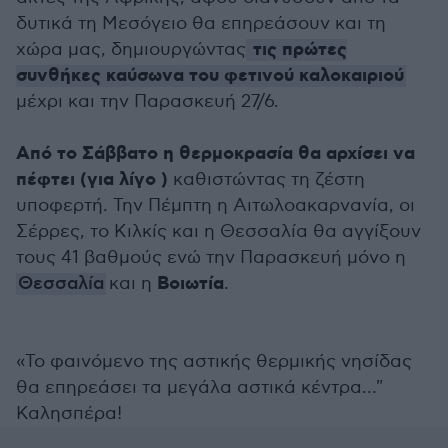
δυτικά τη Μεσόγειο θα επηρεάσουν και τη
τις πρώτες
χώρα μας, δημιουργώντας
συνθήκες καύσωνα του φετινού καλοκαιριού
μέχρι και την Παρασκευή 27/6.
Από το Σάββατο η θερμοκρασία θα αρχίσει να
πέφτει (για λίγο )
καθιστώντας τη ζέστη
υποφερτή. Την Πέμπτη η Αιτωλοακαρνανία, οι
Σέρρες, το Κιλκίς και η Θεσσαλία θα αγγίξουν
τους 41 βαθμούς ενώ την Παρασκευή μόνο η
Βοιωτία
Θεσσαλία
και η
.
«Το φαινόμενο της αστικής θερμικής νησίδας
θα επηρεάσει τα μεγάλα αστικά κέντρα..."
Καλησπέρα!