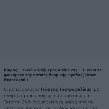
Καιρός: Ξεκινά ο τριήμερος καύσωνας - Τι είναι το
φαινόμενο της αστικής θερμικής νησίδας( Urban
Heat Island )
Γιώργος Τσατραφύλλιας
Ο μετεωρολόγος
, με
ανάρτησή του αναφέρει ότι από σήμερα
Τετάρτη 25/6 θερμές αέριες μάζες από τις
ακτές της Αφρικής, αφού διανύσουν από τα