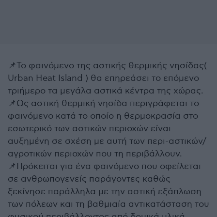
📌Το φαινόμενο της αστικής θερμικής νησίδας(
Urban Heat Island ) θα επηρεάσει το επόμενο
τριήμερο τα μεγάλα αστικά κέντρα της χώρας.
📌Ως αστική θερμική νησίδα περιγράφεται το
φαινόμενο κατά το οποίο η θερμοκρασία στο
εσωτερικό των αστικών περιοχών είναι
αυξημένη σε σχέση με αυτή των περι-αστικών/
αγροτικών περιοχών που τη περιβάλλουν.
📌Πρόκειται για ένα φαινόμενο που οφείλεται
σε ανθρωπογενείς παράγοντες καθώς
ξεκίνησε παράλληλα με την αστική εξάπλωση
των πόλεων και τη βαθμιαία αντικατάσταση του
φυσικού περιβάλλοντος από δομικά υλικά.