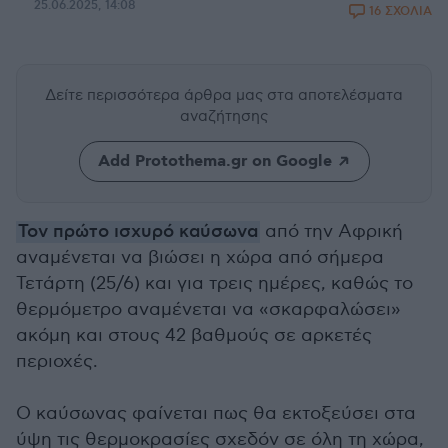
25.06.2025, 14:08
16 ΣΧΟΛΙΑ
Δείτε περισσότερα άρθρα μας
στα αποτελέσματα
αναζήτησης
Add Protothema.gr on Google
Τον πρώτο ισχυρό καύσωνα
από την Αφρική
αναμένεται να βιώσει η χώρα από σήμερα
Τετάρτη (25/6) και για τρεις ημέρες, καθώς το
θερμόμετρο αναμένεται να «σκαρφαλώσει»
ακόμη και στους 42 βαθμούς σε αρκετές
περιοχές.
Ο καύσωνας φαίνεται πως θα εκτοξεύσει στα
ύψη τις θερμοκρασίες σχεδόν σε όλη τη χώρα,