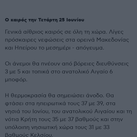
Ο καιρός την Τετάρτη 25 Ιουνίου
Γενικά αίθριος καιρός σε όλη τη χώρα. Λίγες
πρόσκαιρες νεφώσεις στα ορεινά Μακεδονίας
και Ηπείρου το μεσημέρι - απόγευμα.
Οι άνεμοι θα πνέουν από βόρειες διευθύνσεις
3 με 5 και τοπικά στο ανατολικό Αιγαίο 6
μποφόρ.
Η θερμοκρασία θα σημειώσει άνοδο. Θα
φτάσει στα ηπειρωτικά τους 37 με 39, στα
νησιά του Ιονίου, του ανατολικού Αιγαίου και τη
νότια Κρήτη τους 35 με 37 βαθμούς και στην
υπόλοιπη νησιωτική χώρα τους 31 με 33
βαθμούς Κελσίου.