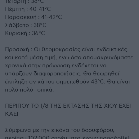
Τετάρτη : 38°C
Πέμπτη : 40-41°C
Παρασκευή : 41-42°C
Σάββατο : 38°C
Κυριακή : 36°C
Προσοχή : Οι θερμοκρασίες είναι ενδεικτικές
και κατά μέση τιμή, ενω όσο απομακρυνόμαστε
χρονικά στην πρόγνωση ενδέχεται να
υπάρξουν διαφοροποιήσεις. Θα θεωρηθεί
έκπληξη αν κάπου σημειωθούν 43°C. Θα είναι
πολύ πολύ τοπικά.
ΠΕΡΙΠΟΥ ΤΟ 1/8 ΤΗΣ ΕΚΤΑΣΗΣ ΤΗΣ ΧΙΟΥ ΕΧΕΙ
ΚΑΕΙ
Σύμφωνα με την εικόνα του δορυφόρου,
περίπου 102.000 στρέμματα έχουν παραδοθεί