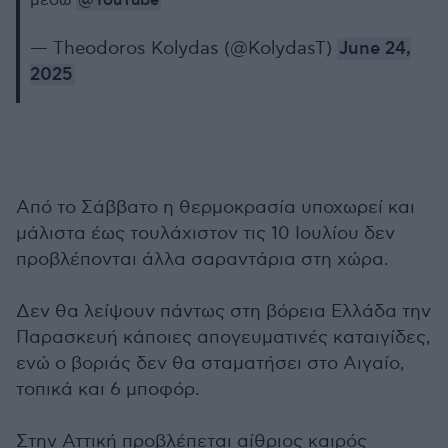
@YouTube
μέσω
— Theodoros Kolydas (@KolydasT)
June 24,
2025
Από το Σάββατο η θερμοκρασία υποχωρεί και
μάλιστα έως τουλάχιστον τις 10 Ιουλίου δεν
προβλέπονται άλλα σαραντάρια στη χώρα.
Δεν θα λείψουν πάντως στη βόρεια Ελλάδα την
Παρασκευή κάποιες απογευματινές καταιγίδες,
ενώ ο βοριάς δεν θα σταματήσει στο Αιγαίο,
τοπικά και 6 μποφόρ.
Στην Αττική προβλέπεται αίθριος καιρός