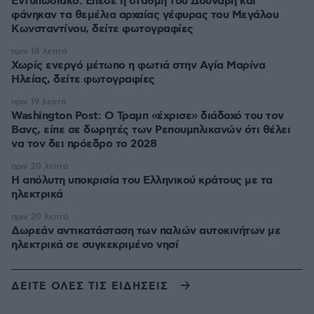
Εντυπωσιακό: Έπεσε η στάθμη του Δούναβη και
φάνηκαν τα θεμέλια αρχαίας γέφυρας του Μεγάλου
Κωνσταντίνου, δείτε φωτογραφίες
πριν 18 λεπτά
Χωρίς ενεργό μέτωπο η φωτιά στην Aγία Μαρίνα
Ηλείας, δείτε φωτογραφίες
πριν 19 λεπτά
Washington Post: Ο Τραμπ «έχρισε» διάδοχό του τον
Βανς, είπε σε δωρητές των Ρεπουμπλικανών ότι θέλει
να τον δει πρόεδρο το 2028
πριν 20 λεπτά
Η απόλυτη υποκρισία του Ελληνικού κράτους με τα
ηλεκτρικά
πριν 20 λεπτά
Δωρεάν αντικατάσταση των παλιών αυτοκινήτων με
ηλεκτρικά σε συγκεκριμένο νησί
ΔΕΙΤΕ ΟΛΕΣ ΤΙΣ ΕΙΔΗΣΕΙΣ