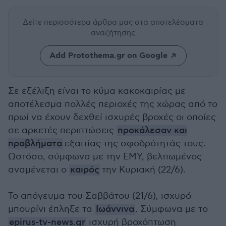
Δείτε περισσότερα άρθρα μας
στα αποτελέσματα
αναζήτησης
Add Protothema.gr on Google
Σε εξέλιξη είναι το κύμα κακοκαιρίας με
αποτέλεσμα πολλές περιοχές της χώρας από το
πρωί να έχουν δεχθεί ισχυρές βροχές οι οποίες
σε αρκετές περιπτώσεις
προκάλεσαν και
προβλήματα
εξαιτίας της σφοδρότητάς τους.
Ωστόσο, σύμφωνα με την ΕΜΥ, βελτιωμένος
αναμένεται ο
καιρός
την Κυριακή (22/6).
Το απόγευμα του Σαββάτου (21/6), ισχυρό
μπουρίνι έπληξε τα
Ιωάννινα
. Σύμφωνα με το
epirus-tv-news.gr
ισχυρή βροχόπτωση