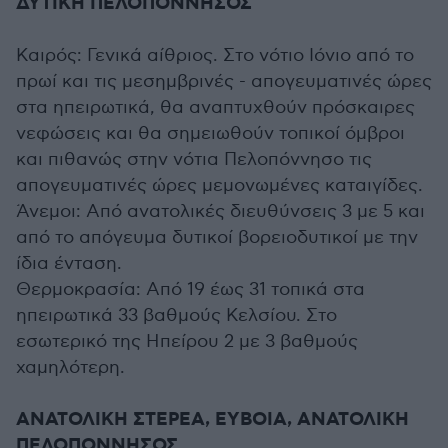
ΔΥΤΙΚΗ ΠΕΛΟΠΟΝΝΗΣΟΣ
Καιρός: Γενικά αίθριος. Στο νότιο Ιόνιο από το
πρωί και τις μεσημβρινές - απογευματινές ώρες
στα ηπειρωτικά, θα αναπτυχθούν πρόσκαιρες
νεφώσεις και θα σημειωθούν τοπικοί όμβροι
και πιθανώς στην νότια Πελοπόννησο τις
απογευματινές ώρες μεμονωμένες καταιγίδες.
Άνεμοι: Από ανατολικές διευθύνσεις 3 με 5 και
από το απόγευμα δυτικοί βορειοδυτικοί με την
ίδια ένταση.
Θερμοκρασία: Από 19 έως 31 τοπικά στα
ηπειρωτικά 33 βαθμούς Κελσίου. Στο
εσωτερικό της Ηπείρου 2 με 3 βαθμούς
χαμηλότερη.
ΑΝΑΤΟΛΙΚΗ ΣΤΕΡΕΑ, ΕΥΒΟΙΑ, ΑΝΑΤΟΛΙΚΗ
ΠΕΛΟΠΟΝΝΗΣΟΣ