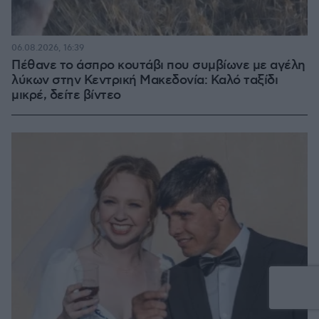
06.08.2026, 16:39
Πέθανε το άσπρο κουτάβι που συμβίωνε με αγέλη
λύκων στην Κεντρική Μακεδονία: Καλό ταξίδι
μικρέ, δείτε βίντεο