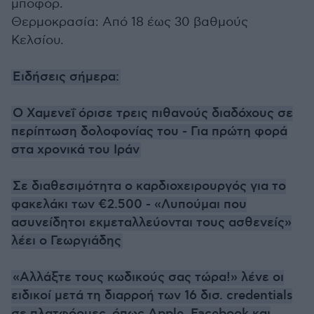
μποφόρ.
Θερμοκρασία: Από 18 έως 30 βαθμούς
Κελσίου.
Ειδήσεις σήμερα:
Ο Χαμενεΐ όρισε τρεις πιθανούς διαδόχους σε
περίπτωση δολοφονίας του - Για πρώτη φορά
στα χρονικά του Ιράν
Σε διαθεσιμότητα ο καρδιοχειρουργός για το
φακελάκι των €2.500 - «Λυπούμαι που
ασυνείδητοι εκμεταλλεύονται τους ασθενείς»
λέει ο Γεωργιάδης
«Αλλάξτε τους κωδικούς σας τώρα!» λένε οι
ειδικοί μετά τη διαρροή των 16 δισ. credentials