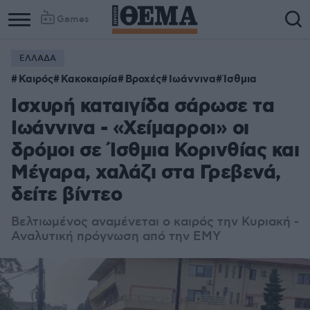
Games
ΕΛΛΑΔΑ
Καιρός
Κακοκαιρία
Βροχές
Ιωάννινα
Ίσθμια
Ισχυρή καταιγίδα σάρωσε τα
Ιωάννινα - «Χείμαρροι» οι
δρόμοι σε Ίσθμια Κορινθίας και
Μέγαρα, χαλάζι στα Γρεβενά,
δείτε βίντεο
Βελτιωμένος αναμένεται ο καιρός την Κυριακή -
Αναλυτική πρόγνωση από την ΕΜΥ