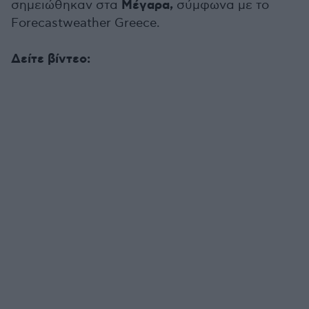
Μέγαρα,
σημειώθηκαν στα
σύμφωνα με το
Forecastweather Greece.
Δείτε βίντεο: