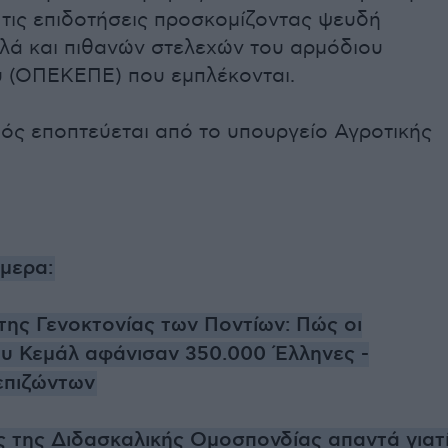
 τις επιδοτήσεις προσκομίζοντας ψευδή
λλά και πιθανών στελεχών του αρμόδιου
 (ΟΠΕΚΕΠΕ) που εμπλέκονται.
ός εποπτεύεται από το υπουργείο Αγροτικής
ήμερα:
της Γενοκτονίας των Ποντίων: Πώς οι
ου Κεμάλ αφάνισαν 350.000 Έλληνες -
επιζώντων
 της Διδασκαλικής Ομοσπονδίας απαντά γιατ