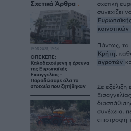
Σχετικά Άρθρα
σχετική ευρ
συνεχίζει ν
Ευρωπαϊκής
κοινοτικών
Πάντως, το
19.05.2025, 19:34
Κρήτη
, καθ
ΟΠΕΚΕΠΕ:
αγροτών
κ
Καλοδεχούμενη η έρευνα
της Ευρωπαϊκής
Εισαγγελίας -
Παραδώσαμε όλα τα
στοιχεία που ζητήθηκαν
Σε εξέλιξη 
Εισαγγελίας
διασπάθιση
συνέχεια, π
επιστροφή 