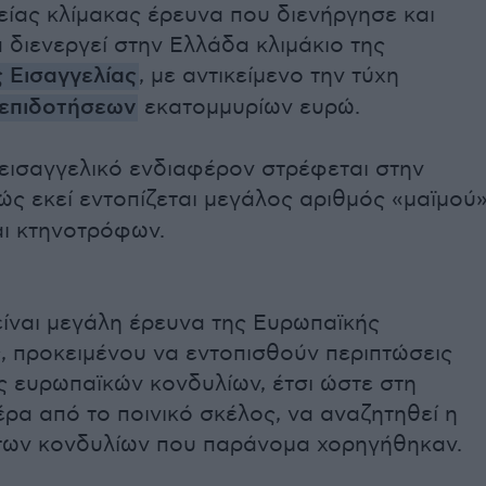
είας κλίμακας έρευνα που διενήργησε και
α διενεργεί στην Ελλάδα κλιμάκιο της
 Εισαγγελίας
, με αντικείμενο την τύχη
 επιδοτήσεων
εκατομμυρίων ευρώ.
 εισαγγελικό ενδιαφέρον στρέφεται στην
ώς εκεί εντοπίζεται μεγάλος αριθμός «μαϊμού
αι κτηνοτρόφων.
είναι μεγάλη έρευνα της Ευρωπαϊκής
, προκειμένου να εντοπισθούν περιπτώσεις
ς ευρωπαϊκών κονδυλίων, έτσι ώστε στη
έρα από το ποινικό σκέλος, να αναζητηθεί η
των κονδυλίων που παράνομα χορηγήθηκαν.