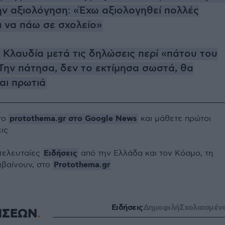
ην αξιολόγηση: «Έχω αξιολογηθεί πολλές
ι να πάω σε σχολείο»
 Κλαυδία μετά τις δηλώσεις περί «πάτου του
Την πάτησα, δεν το εκτίμησα σωστά, θα
αι πρωτιά
protothema.gr στο Google News
το
και μάθετε πρώτοι
εις
Ειδήσεις
 τελευταίες
από την Ελλάδα και τον Κόσμο, τη
Protothema.gr
μβαίνουν, στο
Ειδήσεις
Δημοφιλή
Σχολιασμέν
ΗΣΕΩΝ