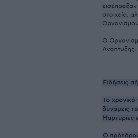
εισέπραξαν
στοιχεία, α
Οργανισμού
Ο Οργανισμ
Ανάπτυξης.
Ειδήσεις σ
Το χρονικό 
δυνάμεις τ
Μαρτυρίες 
Ο πρόεδρος