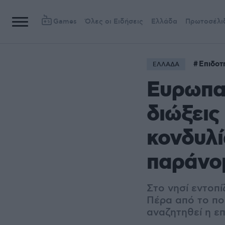
Games
Όλες οι Ειδήσεις
Ελλάδα
Πρωτοσέλι
Επιδοτ
ΕΛΛΑΔΑ
Ευρωπαϊ
διώξεις
κονδυλί
παράνο
Στο νησί εντοπ
Πέρα από το ποι
αναζητηθεί η ε