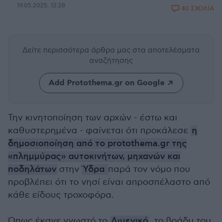
19.05.2025, 12:28
40 ΣΧΟΛΙΑ
Δείτε περισσότερα άρθρα μας
στα αποτελέσματα
αναζήτησης
Add Protothema.gr on Google
Την κινητοποίηση των αρχών - έστω και
καθυστερημένα - φαίνεται ότι προκάλεσε
η
δημοσιοποίηση από το protothema.gr της
«πλημμύρας» αυτοκινήτων, μηχανών και
ποδηλάτων
στην
Ύδρα
παρά τον νόμο που
προβλέπει ότι το νησί είναι απροσπέλαστο από
κάθε είδους τροχοφόρα.
Όπως έκανε γνωστό το
Λιμενικό
, το βράδυ του