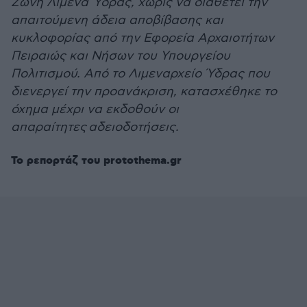
Ζώνη Λιμένα Ύδρας, χωρίς να διαθέτει την
απαιτούμενη άδεια αποβίβασης και
κυκλοφορίας από την Εφορεία Αρχαιοτήτων
Πειραιώς και Νήσων του Υπουργείου
Πολιτισμού. Από το Λιμεναρχείο Ύδρας που
διενεργεί την προανάκριση, κατασχέθηκε το
όχημα μέχρι να εκδοθούν οι
απαραίτητες αδειοδοτήσεις.
Το ρεπορτάζ του protothema.gr