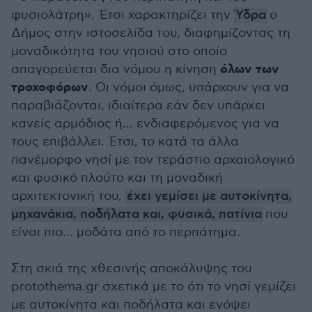
φυσιολάτρη». Έτσι χαρακτηρίζει την
Ύδρα
ο
Δήμος στην ιστοσελίδα του, διαφημίζοντας τη
μοναδικότητα του νησιού στο οποίο
όλων των
απαγορεύεται δια νόμου η κίνηση
τροχοφόρων
. Οι νόμοι όμως, υπάρχουν για να
παραβιάζονται, ιδιαίτερα εάν δεν υπάρχει
κανείς αρμόδιος ή... ενδιαφερόμενος για να
τους επιβάλλει. Έτσι, το κατά τα άλλα
πανέμορφο νησί με τον τεράστιο αρχαιολογικό
και φυσικό πλούτο και τη μοναδική
αρχιτεκτονική του,
έχει γεμίσει με αυτοκίνητα,
μηχανάκια, ποδήλατα και, φυσικά, πατίνια
που
είναι πιο… μοδάτα από το περπάτημα.
Στη σκιά της χθεσινής αποκάλυψης του
protothema.gr σχετικά με το ότι το νησί γεμίζει
με αυτοκίνητα και ποδήλατα και ενόψει