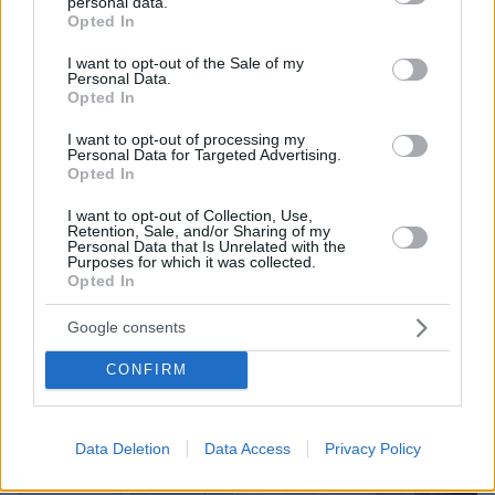
personal data.
grant or deny consent to Google and its third-party tags to
Opted In
use your data for below specified purposes in below Google
consent section.
I want to opt-out of the Sale of my
Personal Data.
Opted In
I want to opt-out of processing my
Personal Data for Targeted Advertising.
Opted In
I want to opt-out of Collection, Use,
Retention, Sale, and/or Sharing of my
Personal Data that Is Unrelated with the
Purposes for which it was collected.
Opted In
Google consents
CONFIRM
Data Deletion
Data Access
Privacy Policy