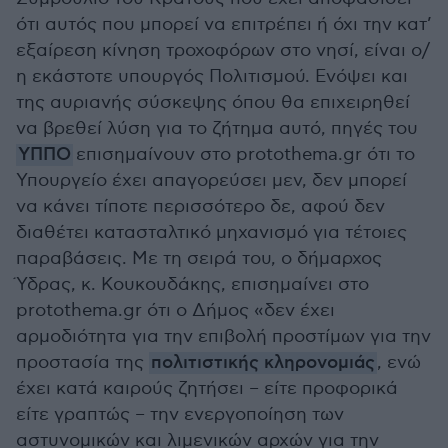
ότι αυτός που μπορεί να επιτρέπει ή όχι την κατ’
εξαίρεση κίνηση τροχοφόρων στο νησί, είναι ο/
η εκάστοτε υπουργός Πολιτισμού. Ενόψει και
της αυριανής σύσκεψης όπου θα επιχειρηθεί
να βρεθεί λύση για το ζήτημα αυτό, πηγές του
ΥΠΠΟ
επισημαίνουν στο protothema.gr ότι το
Υπουργείο έχει απαγορεύσει μεν, δεν μπορεί
να κάνει τίποτε περισσότερο δε, αφού δεν
διαθέτει κατασταλτικό μηχανισμό για τέτοιες
παραβάσεις. Με τη σειρά του, ο δήμαρχος
Ύδρας, κ. Κουκουδάκης, επισημαίνει στο
protothema.gr ότι ο Δήμος «δεν έχει
αρμοδιότητα για την επιβολή προστίμων για την
προστασία της
πολιτιστικής κληρονομιάς
, ενώ
έχει κατά καιρούς ζητήσει – είτε προφορικά
είτε γραπτώς – την ενεργοποίηση των
αστυνομικών και λιμενικών αρχών για την