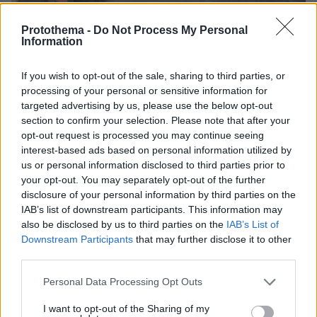
Protothema -
Do Not Process My Personal
Information
If you wish to opt-out of the sale, sharing to third parties, or
processing of your personal or sensitive information for
targeted advertising by us, please use the below opt-out
section to confirm your selection. Please note that after your
opt-out request is processed you may continue seeing
interest-based ads based on personal information utilized by
us or personal information disclosed to third parties prior to
your opt-out. You may separately opt-out of the further
disclosure of your personal information by third parties on the
IAB’s list of downstream participants. This information may
also be disclosed by us to third parties on the
IAB’s List of
Downstream Participants
that may further disclose it to other
third parties.
Please note that this website/app uses one or more Google
Personal Data Processing Opt Outs
services and may gather and store information including but
not limited to your visit or usage behaviour. You may click to
I want to opt-out of the Sharing of my