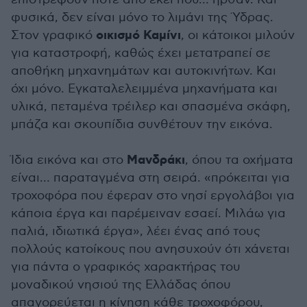
φυσικά, δεν είναι μόνο το λιμάνι της Ύδρας.
οικισμό Καμίνι
Στον γραφικό
, οι κάτοικοι μιλούν
για καταστροφή, καθώς έχει μετατραπεί σε
αποθήκη μηχανημάτων και αυτοκινήτων. Και
όχι μόνο. Εγκαταλελειμμένα μηχανήματα και
υλικά, πεταμένα τρέιλερ και σπασμένα σκάφη,
μπάζα και σκουπίδια συνθέτουν την εικόνα.
Μανδράκι
Ίδια εικόνα και στο
, όπου τα οχήματα
είναι… παραταγμένα στη σειρά. «πρόκειται για
τροχοφόρα που έφεραν στο νησί εργολάβοι για
κάποια έργα και παρέμειναν εσαεί. Μιλάω για
παλιά, ιδιωτικά έργα», λέει ένας από τους
πολλούς κατοίκους που ανησυχούν ότι χάνεται
για πάντα ο γραφικός χαρακτήρας του
μοναδικού νησιού της Ελλάδας όπου
απαγορεύεται η κίνηση κάθε τροχοφόρου,