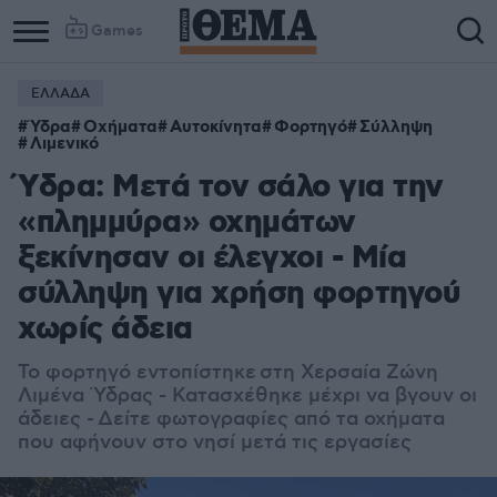
Games
ΕΛΛΑΔΑ
Ύδρα
Οχήματα
Αυτοκίνητα
Φορτηγό
Σύλληψη
Λιμενικό
Ύδρα: Μετά τον σάλο για την
«πλημμύρα» οχημάτων
ξεκίνησαν οι έλεγχοι - Μία
σύλληψη για χρήση φορτηγού
χωρίς άδεια
Το φορτηγό εντοπίστηκε
στη Χερσαία Ζώνη
Λιμένα Ύδρας - Κατασχέθηκε μέχρι να βγουν οι
άδειες -
Δείτε φωτογραφίες από τα οχήματα
που αφήνουν στο νησί μετά τις εργασίες