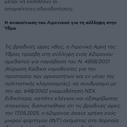
μέχρι να εκδοθούν οι
απαραίτητες αδειοδοτήσεις.
Η ανακοίνωση του Λιμενικού για τη σύλληψη στην
Ύδρα
Τις βραδινές ώρες χθες, η Λιμενική Αρχή της
Ύδρας προέβη στη σύλληψη ενός 62χρονου
ημεδαπού για παράβαση του Ν. 4858/2021
(Κύρωση Κώδικα νομοθεσίας για την
προστασία των αρχαιοτήτων και εν γένει της
πολιτιστικής κληρονομιάς), σε συνδυασμό με
την αρ. 648/2002 γνωμοδότηση ΝΣΚ.
Ειδικότερα, κατόπιν ελέγχου και εξακρίβωσης
στοιχείων, διαπιστώθηκε ότι τις βραδινές ώρες
την 17.05.2025, ο 62χρονος έκανε χρήση ενός
μικρού φορτηγού (Φ/Γ) οχήματος στη Χερσαία