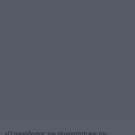
«Ο παράδεισος του περιπατητή και του