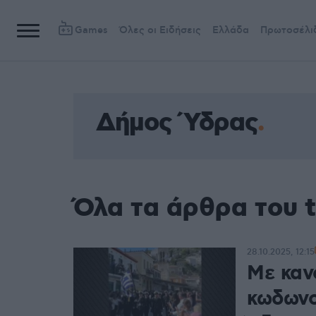
Games
Όλες οι Ειδήσεις
Ελλάδα
Πρωτοσέλι
Δήμος Ύδρας
Όλα τα άρθρα του 
28.10.2025, 12:15
Με καν
κωδωνο