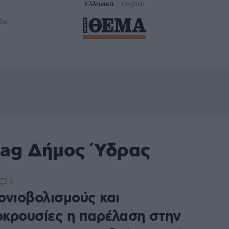
Ελληνικά
English
δα
tag Δήμος Ύδρας
3
ονιοβολισμούς και
κρουσίες η παρέλαση στην