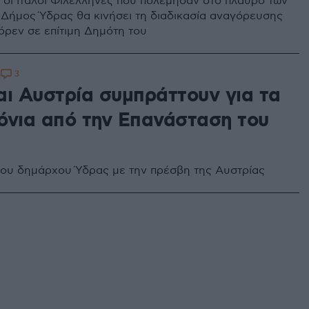
 οι Ιταλοί Φιλέλληνες που πολέμησαν στο πλαυρό των
 Δήμος Ύδρας θα κινήσει τη διαδικασία αναγόρευσης
όρεν σε επίτιμη Δημότη του
3
4
αι Αυστρία συμπράττουν για τα
όνια από την Επανάσταση του
ου δημάρχου Ύδρας με την πρέσβη της Αυστρίας