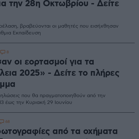
ια την 28η Οκτωβρίου - Δείτε
ρέλαση, βραβεύονται οι μαθητές που εισήχθησαν
άθμια Εκπαίδευση
8
3
αν οι εορτασμοί για τα
λεια 2025» - Δείτε το πλήρες
αμμα
κδηλώσεις που θα πραγματοποιηθούν από την
3 έως την Κυριακή 29 Ιουνίου
68
φωτογραφίες από τα οχήματα