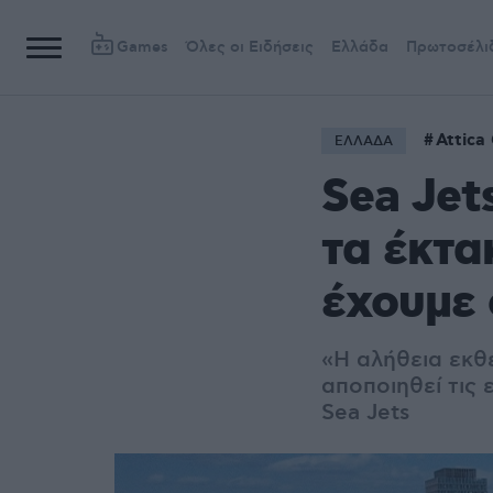
Games
Όλες οι Ειδήσεις
Ελλάδα
Πρωτοσέλι
Attica
ΕΛΛΑΔΑ
Sea Jet
τα έκτα
έχουμε 
«Η αλήθεια εκθέ
αποποιηθεί τις
Sea Jets