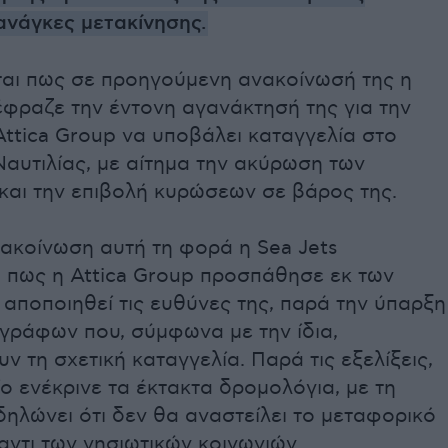
ανάγκες μετακίνησης.
ται πως σε προηγούμενη ανακοίνωσή της η
έφραζε την έντονη αγανάκτησή της για την
Attica Group να υποβάλει καταγγελία στο
αυτιλίας, με αίτημα την ακύρωση των
και την επιβολή κυρώσεων σε βάρος της.
ακοίνωση αυτή τη φορά η Sea Jets
ι πως η Attica Group προσπάθησε εκ των
αποποιηθεί τις ευθύνες της, παρά την ύπαρξη
γγράφων που, σύμφωνα με την ίδια,
ν τη σχετική καταγγελία. Παρά τις εξελίξεις,
ο ενέκρινε τα έκτακτα δρομολόγια, με τη
δηλώνει ότι δεν θα αναστείλει το μεταφορικό
αντι των νησιωτικών κοινωνιών.