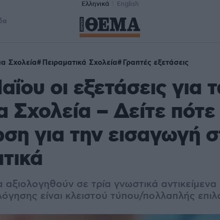
Ελληνικά
English
δα
α Σχολεία
Πειραματικά Σχολεία
Γραπτές εξετάσεις
αΐου οι εξετάσεις για τ
 Σχολεία – Δείτε πότε 
ση για την εισαγωγή σ
τικά
 αξιολογηθούν σε τρία γνωστικά αντικείμενα 
λόγησης είναι κλειστού τύπου/πολλαπλής επιλ