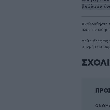
βγάλουν ένο
Ακολουθήστε 
όλες τις ειδήσ
Δείτε όλες τις
στιγμή που συ
ΣΧΟΛ
ΠΡΟ
ΌΝΟΜΑ