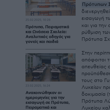
Πρότυπων 
διενεργηθεί
εισαγωγή τ
25.02.2025, 10:28
και για την
Πρότυπα, Πειραματικά
και Ωνάσεια Σχολεία:
ρύθμιση τω
Αναλυτικός οδηγός για
Πρότυπα Σχ
γονείς και παιδιά
Στην περίπ
απόφοιτοι 
απευθείας 
προϋπόθεση
τους στο Γυ
23.02.2025, 16:24
Λυκείων προ
Ανακοινώθηκαν οι
δοκιμασία (
ημερομηνίες για την
Πρότυπα Λύκ
εισαγωγή σε Πρότυπα,
Πειραματικά και
Λυκείου καλ