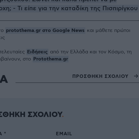
χη; - Τι είπε για την καταδίκη της Πισπιρίγκου
protothema.gr στο Google News
το
και μάθετε πρώτοι
εις
Ειδήσεις
 τελευταίες
από την Ελλάδα και τον Κόσμο, τη
Protothema.gr
μβαίνουν, στο
ΙΑ
ΠΡΟΣΘΗΚΗ ΣΧΟΛΙΟΥ
ΣΘΗΚΗ ΣΧΟΛΙΟΥ
 *
EMAIL