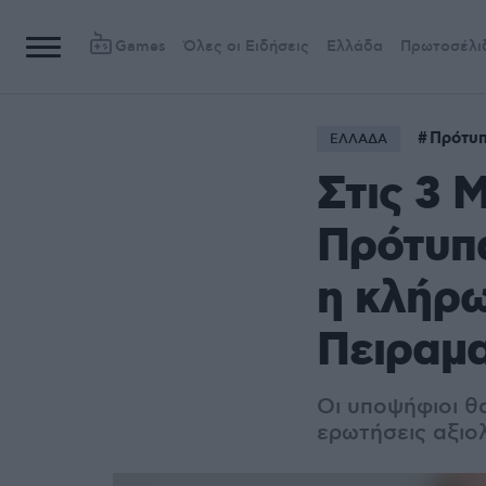
Games
Όλες οι Ειδήσεις
Ελλάδα
Πρωτοσέλι
Πρότυπ
ΕΛΛΑΔΑ
Στις 3 Μ
Πρότυπα
η κλήρω
Πειραμα
Οι υποψήφιοι θα
ερωτήσεις αξιο