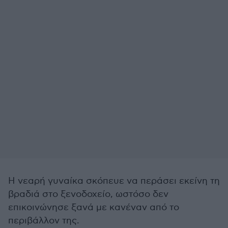
Η νεαρή γυναίκα σκόπευε να περάσει εκείνη τη
βραδιά στο ξενοδοχείο, ωστόσο δεν
επικοινώνησε ξανά με κανέναν από το
περιβάλλον της.