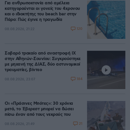
Για ανθρωποκτονία από αμέλεια
κατηγορούνται οι γονείς του 4χρονου
και ο ιδιοκτήτης του beach bar στην
Πάρο: Πώς έγινε η τραγωδία
120
08.08.2026, 21:22
Σοβαρό τροχαίο από αναστροφή ΙΧ
στην Αθηνών-Σουνίου: Συγκρούστηκε
με μηχανή της ΔΙΑΣ, δύο αστυνομικοί
τραυματίες, βίντεο
184
08.08.2026, 23:07
Οι «Πράσινες Μπότες»: 30 χρόνια
μετά, το Έβερεστ μπορεί να δώσει
πίσω έναν από τους νεκρούς του
21
08.08.2026, 21:49