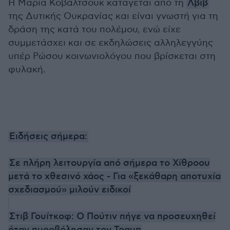
Η Μαρία Κοβάλτσουκ κατάγεται από τη
Λβιβ
της Δυτικής Ουκρανίας και είναι γνωστή για τη
δράση της κατά του πολέμου, ενώ είχε
συμμετάσχει και σε εκδηλώσεις αλληλεγγύης
υπέρ Ρώσου κοινωνιολόγου που βρίσκεται στη
φυλακή.
Ειδήσεις σήμερα:
Σε πλήρη λειτουργία από σήμερα το Χίθροου
μετά το χθεσινό χάος - Για «ξεκάθαρη αποτυχία
σχεδιασμού» μιλούν ειδικοί
Στιβ Γουίτκοφ: Ο Πούτιν πήγε να προσευχηθεί