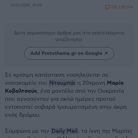
22.03.2025, 10:49
158 ΣΧΟΛΙΑ
Δείτε περισσότερα άρθρα μας
στα αποτελέσματα
αναζήτησης
Add Protothema.gr on Google
Σε κρίσιμη κατάσταση νοσηλεύεται σε
Μαρία
νοσοκομείο του
Ντουμπάι
η 20χρονη
Κοβαλτσούκ
, ένα μοντέλο από την Ουκρανία
που αγνοούνταν για οκτώ ημέρες προτού
εντοπιστεί σοβαρά τραυματισμένη στην άκρη
ενός δρόμου.
Σύμφωνα με την
Daily Mail
, τα ίχνη της Μαρίας