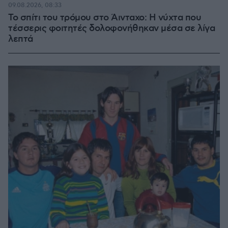
09.08.2026, 08:33
Το σπίτι του τρόμου στο Άινταχο: Η νύχτα που
τέσσερις φοιτητές δολοφονήθηκαν μέσα σε λίγα
λεπτά