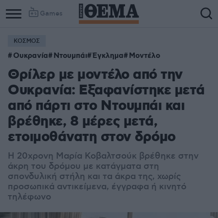
Games
ΚΟΣΜΟΣ
Ουκρανία
Ντουμπάι
Έγκλημα
Μοντέλο
Θρίλερ με μοντέλο από την
Ουκρανία: Εξαφανίστηκε μετά
από πάρτι στο Ντουμπάι και
βρέθηκε, 8 μέρες μετά,
ετοιμοθάνατη στον δρόμο
Η 20χρονη Μαρία Κοβαλτσούκ βρέθηκε στην
άκρη του δρόμου με κατάγματα στη
σπονδυλική στήλη και τα άκρα της, χωρίς
προσωπικά αντικείμενα, έγγραφα ή κινητό
τηλέφωνο