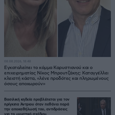
08.08.2026, 18:48
Εγκαταλείπει το κόμμα Καρυστιανού και ο
επιχειρηματίας Νίκος Μπρουτζάκης: Καταγγέλλει
κλειστή κάστα, «λένε προδότες και πληρωμένους
όσους αποχωρούν»
Βασιλική κηδεία προβλέπεται για τον
πρίγκιπα Άντριου όταν πεθάνει παρά
την αποκαθήλωσή του, αντιδράσεις
για το «μυστικό σχέδιο»