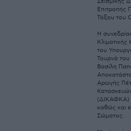
Σεισμικής Δ
Επιτροπής 
Τόξου του 
Η συνεδρία
Κλιματικής 
του Υπουργ
Τουρνά του
Βασίλη Παπ
Αποκατάστα
Αρωγής Πέτ
Κατασκευών
(ΔΙΚΑΦΚΑ) 
καθώς και 
Σώματος.