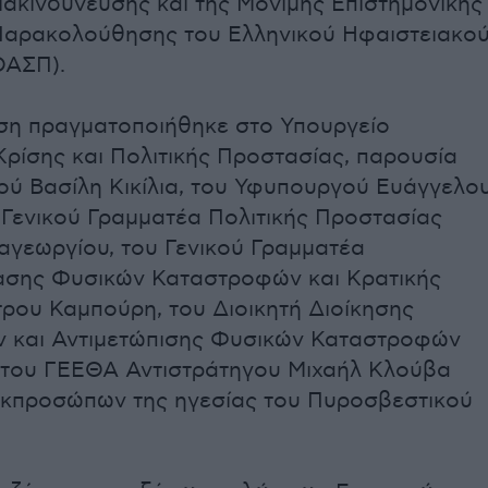
ιακινδύνευσης και της Μόνιμης Επιστημονικής
Παρακολούθησης του Ελληνικού Ηφαιστειακο
ΟΑΣΠ).
ση πραγματοποιήθηκε στο Υπουργείο
Κρίσης και Πολιτικής Προστασίας, παρουσία
ού Βασίλη Κικίλια, του Υφυπουργού Ευάγγελο
 Γενικού Γραμματέα Πολιτικής Προστασίας
αγεωργίου, του Γενικού Γραμματέα
σης Φυσικών Καταστροφών και Κρατικής
ρου Καμπούρη, του Διοικητή Διοίκησης
 και Αντιμετώπισης Φυσικών Καταστροφών
του ΓΕΕΘΑ Αντιστράτηγου Μιχαήλ Κλούβα
εκπροσώπων της ηγεσίας του Πυροσβεστικού