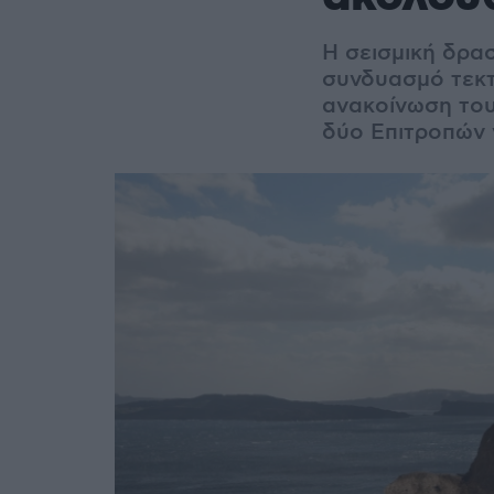
Η σεισμική δρα
συνδυασμό τεκτ
ανακοίνωση του
δύο Επιτροπών 