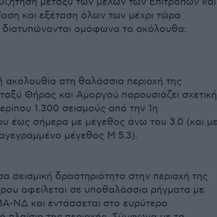
ζήτηση μεταξύ των μελών των Επιτροπών και
ίαση και εξέταση όλων των μέχρι τώρα
 διατυπώνονται ομόφωνα τα ακόλουθα:
ή ακολουθία στη θαλάσσια περιοχή της
ταξύ Θήρας και Αμοργού παρουσιάζει σχετική
ερίπου 1.300 σεισμούς από την 1η
υ έως σήμερα με μέγεθος άνω του 3.0 (και μ
αγεγραμμένο μέγεθος Μ 5.3).
σα σεισμική δραστηριότητα στην περιοχή της
δρου οφείλεται σε υποθαλάσσια ρήγματα με
ΒΑ-ΝΔ και εντάσσεται στο ευρύτερο