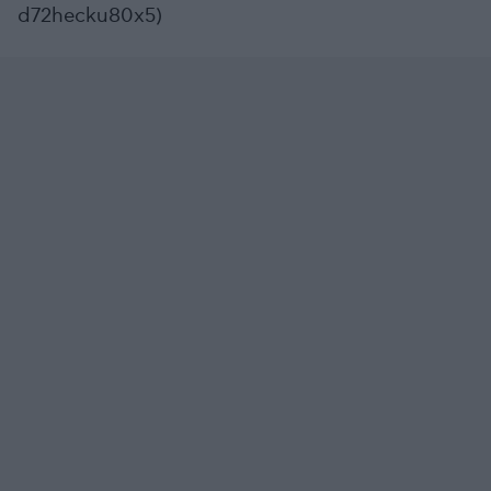
d72hecku80x5)