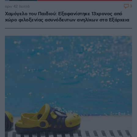
3
πριν 42 λεπτά
Χαμόγελο του Παιδιού: Εξαφανίστηκε 13χρονος από
χώρο φιλοξενίας ασυνόδευτων ανηλίκων στα Εξάρχεια