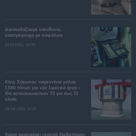
Διασκεδάζουμε υπεύθυνα,
επιστρέφουμε με ασφάλεια
29.07.2026, 09:39
Κίνα: Σήκωσαν τσιμεντένιο μπλοκ
1.540 τόνων για νέο λιμενικό έργο –
Θα κατασκευαστούν 75 για έως 72
πλοία
08.08.2026, 21:24
Χώρα προσφέρει «χρυσά διαβατήρια»