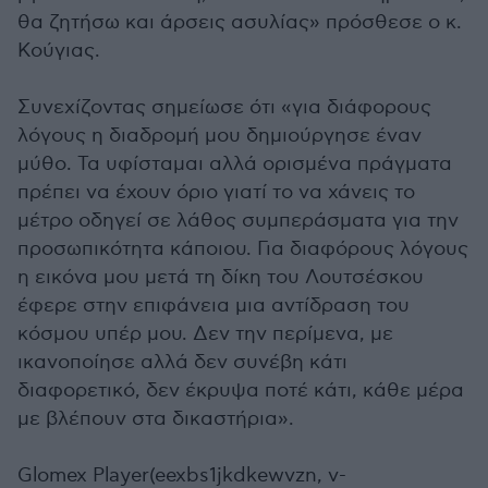
θα ζητήσω και άρσεις ασυλίας» πρόσθεσε ο κ.
Κούγιας.
Συνεχίζοντας σημείωσε ότι «για διάφορους
λόγους η διαδρομή μου δημιούργησε έναν
μύθο. Τα υφίσταμαι αλλά ορισμένα πράγματα
πρέπει να έχουν όριο γιατί το να χάνεις το
μέτρο οδηγεί σε λάθος συμπεράσματα για την
προσωπικότητα κάποιου. Για διαφόρους λόγους
η εικόνα μου μετά τη δίκη του Λουτσέσκου
έφερε στην επιφάνεια μια αντίδραση του
κόσμου υπέρ μου. Δεν την περίμενα, με
ικανοποίησε αλλά δεν συνέβη κάτι
διαφορετικό, δεν έκρυψα ποτέ κάτι, κάθε μέρα
με βλέπουν στα δικαστήρια».
Glomex Player(eexbs1jkdkewvzn, v-