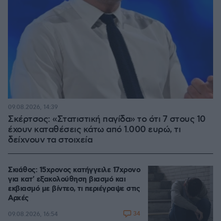
09.08.2026, 14:39
Σκέρτσος: «Στατιστική παγίδα» το ότι 7 στους 10
έχουν καταθέσεις κάτω από 1.000 ευρώ, τι
δείχνουν τα στοιχεία
Σκιάθος: 15χρονος κατήγγειλε 17χρονο
για κατ' εξακολούθηση βιασμό και
εκβιασμό με βίντεο, τι περιέγραψε στις
Αρχές
34
09.08.2026, 16:54