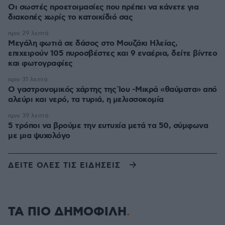
Οι σωστές προετοιμασίες που πρέπει να κάνετε για
διακοπές χωρίς το κατοικίδιό σας
πριν 29 λεπτά
Μεγάλη φωτιά σε δάσος στο Μουζάκι Ηλείας,
επιχειρούν 105 πυροσβέστες και 9 εναέρια, δείτε βίντεο
και φωτογραφίες
πριν 31 λεπτά
Ο γαστρονομικός χάρτης της Ίου -Μικρά «θαύματα» από
αλεύρι και νερό, τα τυριά, η μελισσοκομία
πριν 39 λεπτά
5 τρόποι να βρούμε την ευτυχία μετά τα 50, σύμφωνα
με μια ψυχολόγο
ΔΕΙΤΕ ΟΛΕΣ ΤΙΣ ΕΙΔΗΣΕΙΣ
ΤΑ ΠΙΟ ΔΗΜΟΦΙΛΗ