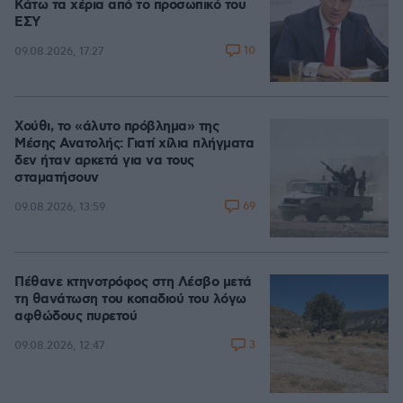
Κάτω τα χέρια από το προσωπικό του
ΕΣΥ
10
09.08.2026, 17:27
Χούθι, το «άλυτο πρόβλημα» της
Μέσης Ανατολής: Γιατί χίλια πλήγματα
δεν ήταν αρκετά για να τους
σταματήσουν
69
09.08.2026, 13:59
Πέθανε κτηνοτρόφος στη Λέσβο μετά
τη θανάτωση του κοπαδιού του λόγω
αφθώδους πυρετού
3
09.08.2026, 12:47