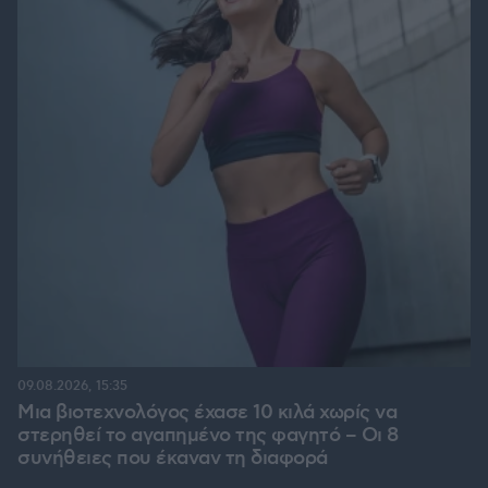
09.08.2026, 15:35
Μια βιοτεχνολόγος έχασε 10 κιλά χωρίς να
στερηθεί το αγαπημένο της φαγητό – Οι 8
συνήθειες που έκαναν τη διαφορά