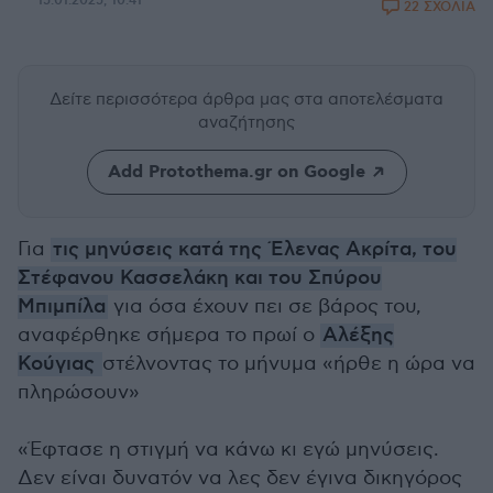
15.01.2025, 10:41
22 ΣΧΟΛΙΑ
Δείτε περισσότερα άρθρα μας
στα αποτελέσματα
αναζήτησης
Add Protothema.gr on Google
Για
τις μηνύσεις κατά της Έλενας Ακρίτα, του
Στέφανου Κασσελάκη και του Σπύρου
Μπιμπίλα
για όσα έχουν πει σε βάρος του,
αναφέρθηκε σήμερα το πρωί ο
Αλέξης
Κούγιας
στέλνοντας το μήνυμα «ήρθε η ώρα να
πληρώσουν»
«Έφτασε η στιγμή να κάνω κι εγώ μηνύσεις.
Δεν είναι δυνατόν να λες δεν έγινα δικηγόρος