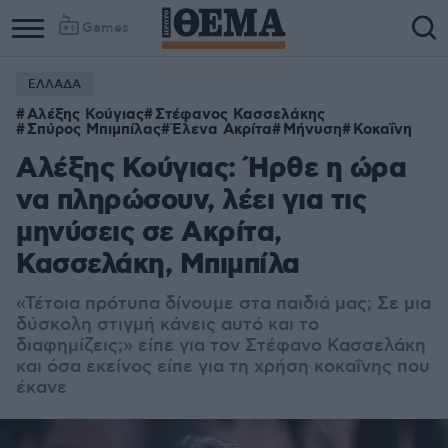
Games
ΕΛΛΑΔΑ
Αλέξης Κούγιας
Στέφανος Κασσελάκης
Σπύρος Μπιμπίλας
Έλενα Ακρίτα
Μήνυση
Κοκαΐνη
Αλέξης Κούγιας: Ήρθε η ώρα
να πληρώσουν, λέει για τις
μηνύσεις σε Ακρίτα,
Κασσελάκη, Μπιμπίλα
«Τέτοια πρότυπα δίνουμε στα παιδιά μας; Σε μια
δύσκολη στιγμή κάνεις αυτό και το
διαφημίζεις;» είπε για τον Στέφανο Κασσελάκη
και όσα εκείνος είπε για τη χρήση κοκαΐνης που
έκανε