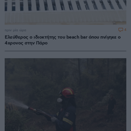
4
πριν μία ώρα
Ελεύθερος ο ιδιοκτήτης του beach bar όπου πνίγηκε ο
4χρονος στην Πάρο