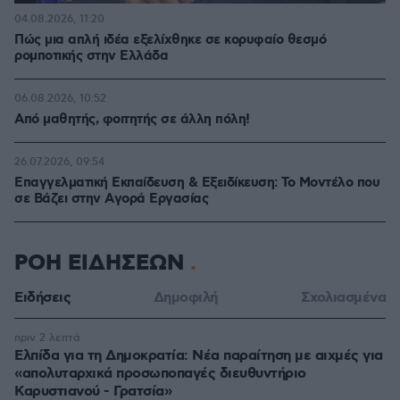
04.08.2026, 11:20
Πώς μια απλή ιδέα εξελίχθηκε σε κορυφαίο θεσμό
ρομποτικής στην Ελλάδα
06.08.2026, 10:52
Από μαθητής, φοιτητής σε άλλη πόλη!
26.07.2026, 09:54
Επαγγελματική Εκπαίδευση & Εξειδίκευση: Το Mοντέλο που
σε Bάζει στην Aγορά Eργασίας
ΡΟΗ ΕΙΔΗΣΕΩΝ
Ειδήσεις
Δημοφιλή
Σχολιασμένα
πριν 2 λεπτά
Ελπίδα για τη Δημοκρατία: Νέα παραίτηση με αιχμές για
«απολυταρχικά προσωποπαγές διευθυντήριο
Καρυστιανού - Γρατσία»