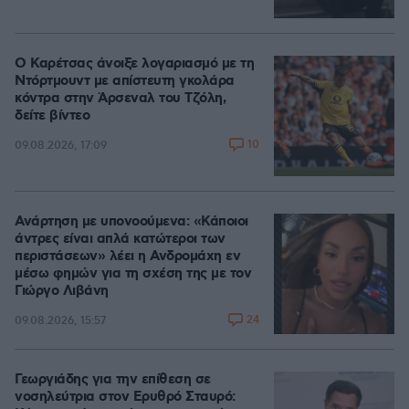
Ο Καρέτσας άνοιξε λογαριασμό με τη
Ντόρτμουντ με απίστευτη γκολάρα
κόντρα στην Άρσεναλ του Τζόλη,
δείτε βίντεο
10
09.08.2026, 17:09
Ανάρτηση με υπονοούμενα: «Κάποιοι
άντρες είναι απλά κατώτεροι των
περιστάσεων» λέει η Ανδρομάχη εν
μέσω φημών για τη σχέση της με τον
Γιώργο Λιβάνη
24
09.08.2026, 15:57
Γεωργιάδης για την επίθεση σε
νοσηλεύτρια στον Ερυθρό Σταυρό: