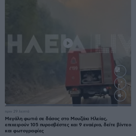
Loaded
:
100.00%
πριν 29 λεπτά
Μεγάλη φωτιά σε δάσος στο Μουζάκι Ηλείας,
επιχειρούν 105 πυροσβέστες και 9 εναέρια, δείτε βίντεο
και φωτογραφίες