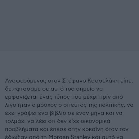
Αναφερόμενος στον Στέφανο Κασσελάκη είπε,
δε,«φτασαμε σε αυτό τοο σημείο να
εμφανίζεται ένας τύπος που μέχρι πριν από
λίγο ήταν ο μόσχος ο σιτευτός της πολιτικής, να
έχει γράψει ένα βιβλίο σε έναν μήνα και να
τολμάει να λέει ότι δεν είχε οικονομικά
προβλήματα και έπεσε στην κοκαΐνη όταν τον
έδιωξαν από τη Morgan Stanley και αυτό να