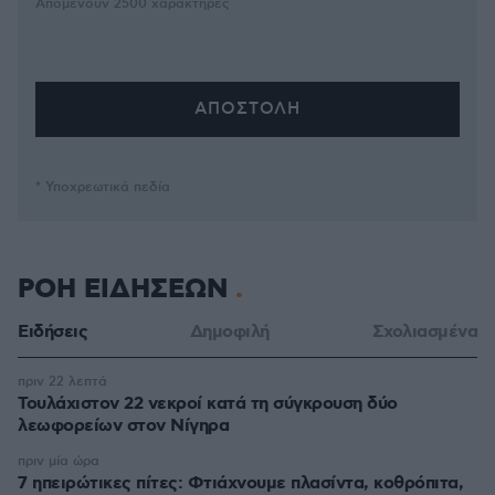
Απομένουν
2500
χαρακτήρες
* Υποχρεωτικά πεδία
ΡΟΗ ΕΙΔΗΣΕΩΝ
Ειδήσεις
Δημοφιλή
Σχολιασμένα
πριν 22 λεπτά
Τουλάχιστον 22 νεκροί κατά τη σύγκρουση δύο
λεωφορείων στον Νίγηρα
πριν μία ώρα
7 ηπειρώτικες πίτες: Φτιάχνουμε πλασίντα, κοθρόπιτα,