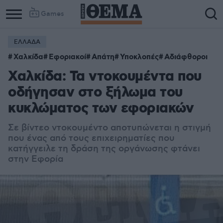
Games
ΕΛΛΑΔΑ
Χαλκίδα
Εφοριακοί
Απάτη
Υποκλοπές
Αδιάφθοροι
Χαλκίδα: Τα ντοκουμέντα που
οδήγησαν στο ξήλωμα του
κυκλώματος των εφοριακών
Σε βίντεο ντοκουμέντο αποτυπώνεται η στιγμή
που ένας από τους επιχειρηματίες που
κατήγγειλε τη δράση της οργάνωσης φτάνει
στην Εφορία