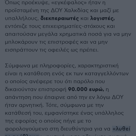
Όπως προέκυψε, «εγκέφαλος» ήταν η
προϊσταμένη της ΔΟΥ Χαλκδίας και μαζί με
διεκπεραιωτές
λογιστές,
υπαλλήλους,
και
εντόπιζε τους επιχειρηματίες-στόχους και
απαιτούσαν μεγάλα χρηματικά ποσά για να μην
μπλοκάρουν τις επιστροφές και να μην
εισπράττουν τις οφειλές ως πρέπει.
Σύμφωνα με πληροφορίες, χαρακτηριστική
είναι η κατάθεση ενός εκ των καταγγελλόντων
ο οποίος ανέφερε του ότι παρόλο που
90.000 ευρώ,
δικαιούνταν επιστροφή
η
απάντηση που έπαιρνε από την εν λόγω ΔΟΥ
ήταν αρνητική. Τότε, σύμφωνα με την
κατάθεσή του, εμφανίστηκε ένας υπάλληλος
της εφορίας ο οποίος πήγε με το
φορολογούμενο στη διευθύντρια για να
«λυθεί