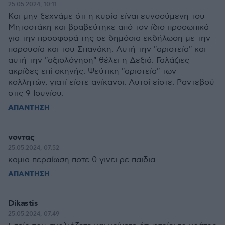
25.05.2024, 10:11
Και μην ξεχνάμε ότι η κυρία είναι ευνοούμενη του
Μητσοτάκη και βραβεύτηκε από τον ίδιο προσωπικά
για την προσφορά της σε δημόσια εκδήλωση με την
παρουσία και του Σπανάκη. Αυτή την "αριστεία" και
αυτή την "αξιολόγηση" θέλει η Δεξιά. Γαλάζιες
ακρίδες επί σκηνής. Ψεύτικη "αριστεία" των
κολλητών, γιατί είστε ανίκανοι. Αυτοί είστε. Ραντεβού
στις 9 Ιουνίου.
ΑΠΑΝΤΗΣΗ
νοντας
25.05.2024, 07:52
καμια περαίωση ποτε θ γινει ρε παιδια
ΑΠΑΝΤΗΣΗ
Dikastis
25.05.2024, 07:49