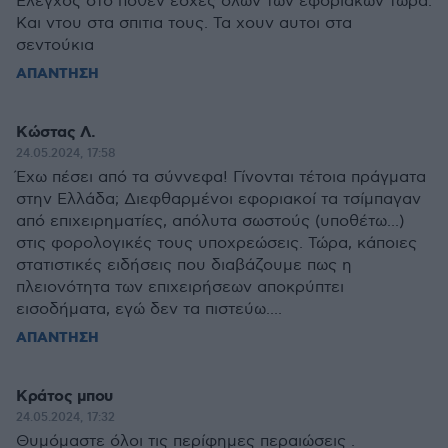
Ελεγχος στο ποθεν εσχες ολων των εφοριακων τωρα.
Και ντου στα σπιτια τους. Τα χουν αυτοι στα
σεντούκια
ΑΠΑΝΤΗΣΗ
Κώστας Λ.
24.05.2024, 17:58
Έχω πέσει από τα σύννεφα! Γίνονται τέτοια πράγματα
στην Ελλάδα; Διεφθαρμένοι εφοριακοί τα τσίμπαγαν
από επιχειρηματίες, απόλυτα σωστούς (υποθέτω...)
στις φορολογικές τους υποχρεώσεις. Τώρα, κάποιες
στατιστικές ειδήσεις που διαβάζουμε πως η
πλειονότητα των επιχειρήσεων αποκρύπτει
εισοδήματα, εγώ δεν τα πιστεύω....
ΑΠΑΝΤΗΣΗ
Κράτος μπου
24.05.2024, 17:32
Θυμόμαστε όλοι τις περίφημες περαιώσεις .