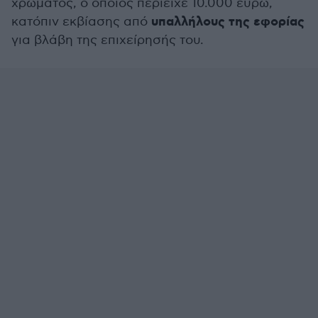
χρώματος, ο οποίος περιείχε 10.000 ευρώ,
υπαλλήλους της εφορίας
κατόπιν εκβίασης από
για βλάβη της επιχείρησής του.