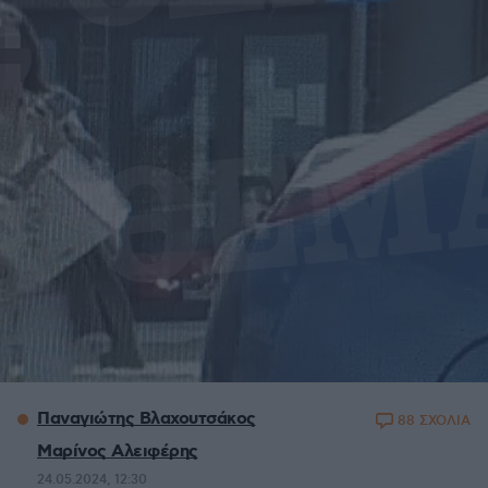
Παναγιώτης Βλαχουτσάκος
88 ΣΧΟΛΙΑ
Μαρίνος Αλειφέρης
24.05.2024, 12:30