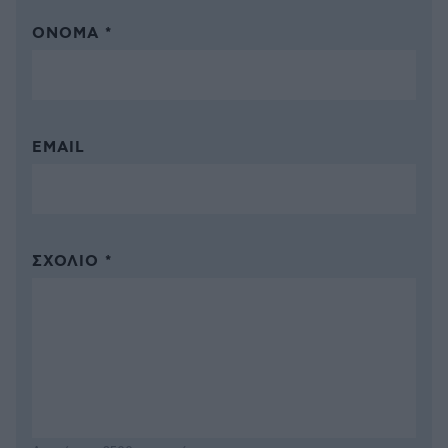
ΌΝΟΜΑ *
EMAIL
ΣΧΌΛΙΟ *