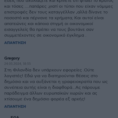
Εσείς που σχολιάζετε και κρίνετε ότι φταίει το κράτος
και τόσες ….παπάρες ,γιατί οι τύποι που είχαν νόμιμες
επιστροφές δεν τους καταγγέλλαν ,αλλά δίνανε το
ποσοστό και πέρνανε τα χρήματα; Και αυτοί είναι
απατεώνες και κάποια στιγμή οι οικονομικοί
εισαγγελείς θα πρέπει να τους βουτάνε σαν
συμμετέχοντες σε οικονομικό έγκλημα .
ΑΠΑΝΤΗΣΗ
Gregory
24.05.2024, 18:55
Στη Φιλανδία δεν υπάρχουν εφορείες .Ούτε
λογιστές! Εδώ για να διατηρούνται θέσεις στο
δημόσιο και να αυξάνεται η γραφειοκρατία που ως
συνέπεια αυτής είναι η διαφθορά...Ας πάρουμε
παράδειγμα άλλων ευρωπαϊκών χωρών και ας
χτίσουμε ένα δημόσιο φορέα εξ αρχής!
ΑΠΑΝΤΗΣΗ
FGA