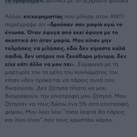
»,
το πρόβλημα
φυσικά με το αζημίωτο φυσικά.
επιχειρηματίας
Άλλος
που μίλησε στον ΑΝΤ1
δρούσαν σαν μαφία εγώ το
περιέγραψε ότι «
ένιωσα. Όταν έφυγα από εκεί έφυγα με το
σκεπτικό ότι ήταν μαφία. Μου είπαν μην
τολμήσεις να μιλήσεις, εδώ δεν είμαστε καλά
παιδιά, δεν υπήρχε πιο ξεκάθαρο μήνυμα, δεν
είχε κάτι άλλο να μου πει
». Σύμφωνα με τη
μαρτυρία του τα μέλη του κυκλώματος του
είπαν «δεν πρόκειται να πάρεις αυτά που
δικαιούσαι. Δεν ζήτησα τίποτα να μου
διαγράψουν, την επιστροφή μου ζήτησα. Μου
ζήτησαν να τους δώσω ένα 5% από επιστροφή
φόρου. Μου λέει λέει "τόσα λεφτά θα πάρεις
και λίγο είναι" σαν τους χρωστάω χάρη».