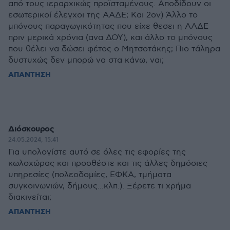
από τους ιεραρχικώς προϊσταμένους. Αποδίδουν οι
εσωτερικοί έλεγχοι της ΑΑΔΕ; Και 2ον) Άλλο το
μπόνους παραγωγικότητας που είχε θεσει η ΑΑΔΕ
πριν μερικά χρόνια (ανα ΔΟΥ), και άλλο το μπόνους
που θέλει να δώσει φέτος ο Μητσοτάκης; Πιο τάληρα
δυστυχώς δεν μπορώ να στα κάνω, ναι;
ΑΠΑΝΤΗΣΗ
Διόσκουρος
24.05.2024, 15:41
Για υπολογίστε αυτό σε όλες τις εφορίες της
κωλοχώρας και προσθέστε και τις άλλες δημόσιες
υπηρεσίες (πολεοδομίες, ΕΦΚΑ, τμήματα
συγκοινωνιών, δήμους...κλπ.). Ξέρετε τι χρήμα
διακινείται;
ΑΠΑΝΤΗΣΗ