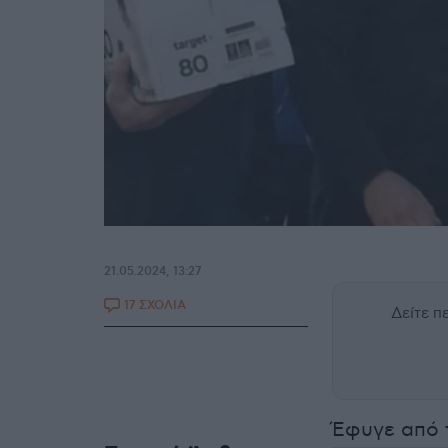
21.05.2024, 13:27
17 ΣΧΟΛΙΑ
Δείτε 
Έφυγε από 