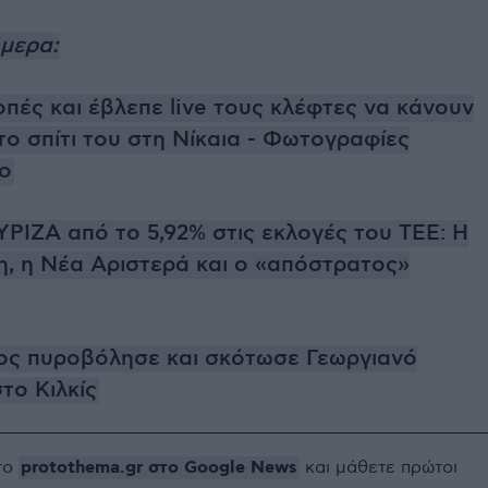
ήμερα:
πές και έβλεπε live τους κλέφτες να κάνουν
το σπίτι του στη Νίκαια - Φωτογραφίες
ο
ΥΡΙΖΑ από το 5,92% στις εκλογές του ΤΕΕ: Η
η, η Νέα Αριστερά και ο «απόστρατος»
ς πυροβόλησε και σκότωσε Γεωργιανό
το Κιλκίς
protothema.gr στο Google News
το
και μάθετε πρώτοι