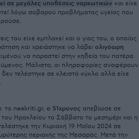
κεί σε μεγάλες υποθέσεις ναρκωτικών
και είχε
τεί λόγω σοβαρού προβλήματος υγείας που
ωρούσε.
εις του είχε εμπλακεί και ο γιος του, ο οποίος
ράτηση και χρειάστηκε να λάβει
ολιγόωρη
ιμένου να παραστεί στην κηδεία του πατέρα
ύμενος. Μάλιστα, οι πληροφορίες αναφέρουν
α δεν τελέστηκε σε κλειστό κύκλο αλλά είχε
.
το neakriti.gr,
ο 51χρονος
απεβίωσε σε
 του Ηρακλείου το Σάββατο το μεσημέρι και η
τελέστηκε την Κυριακή 19 Μαΐου 2024 σε
ευρύτερης περιοχής της Μεσαράς. Μετά την