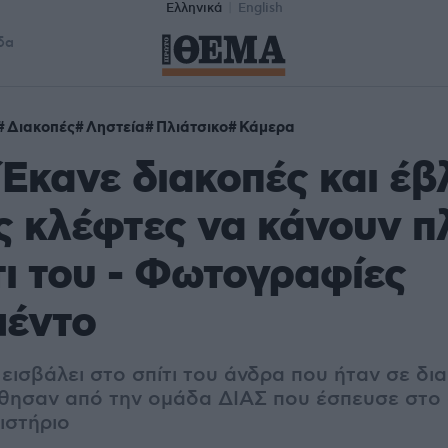
Ελληνικά
English
δα
Διακοπές
Ληστεία
Πλιάτσικο
Κάμερα
 Έκανε διακοπές και έβ
υς κλέφτες να κάνουν π
τι του - Φωτογραφίες
μέντο
 εισβάλει στο σπίτι του άνδρα που ήταν σε δια
ησαν από την ομάδα ΔΙΑΣ που έσπευσε στο σ
ιστήριο