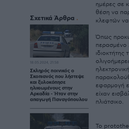
ημέρες σε κ
θέση να πα
Σχετικά Άρθρα
κλεφτών να
Όπως προκύ
περασμένο Σ
ιδιοκτήτης 
ολιγοήμερε
18.05.2024, 21:58
ηλεκτρονικ
Σκληρός ποινικός ο
Σκοπιανός που λήστεψε
παρακολούθη
και ξυλοκόπησε
εφαρμογή ε
ηλικιωμένους στην
είχαν εισβά
Αρκαδία - Ήταν στην
απαγωγή Παναγόπουλου
πλιάτσικο.
Το prototh