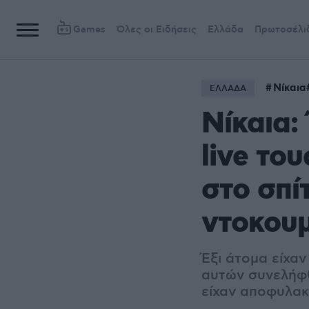
Games
Όλες οι Ειδήσεις
Ελλάδα
Πρωτοσέλι
Νίκαια
ΕΛΛΑΔΑ
Νίκαια:
live το
στο σπί
ντοκου
Έξι άτομα είχαν
αυτών συνελήφθ
είχαν αποφυλακ