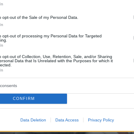
In
o opt-out of the Sale of my Personal Data.
In
to opt-out of processing my Personal Data for Targeted
ing.
In
o opt-out of Collection, Use, Retention, Sale, and/or Sharing
ersonal Data that Is Unrelated with the Purposes for which it
lected.
In
consents
CONFIRM
Data Deletion
Data Access
Privacy Policy