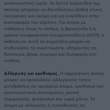
αναπνευστική υγεία. Τα λεπτά σωματίδια της
σκόνης μπορούν να διεισδύσουν βαθιά στους
πνεύμονες και ακόμη και να εισέλθουν στην
κυκλοφορία του αίματος. Για άτομα με
παθήσεις όπως το άσθμα, η βρογχίτιδα ή η
χρόνια αποφρακτική πνευμονοπάθεια (ΧΑΠ), η
έκθεση σε αυτά τα σωματίδια μπορεί να
επιδεινώσει τα συμπτώματα, οδηγώντας σε
δύσπνοια, βήχα, συριγμό και δυσφορία στο
στήθος.
Αλλεργίες και ερεθισμός
. Η αφρικανική σκόνη
μπορεί να προκαλέσει αλλεργικού τύπου
αντιδράσεις σε ορισμένα άτομα, ερεθισμό του
αναπνευστικού συστήματος, ρινική
συμφόρηση, φτέρνισμα και υγρά μάτια. Τα
άτομα με αλλεργίες ή ευαισθησίες σε