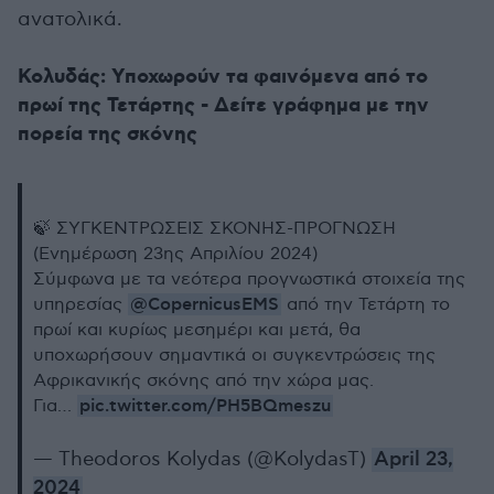
ανατολικά.
Κολυδάς: Υποχωρούν τα φαινόμενα από το
πρωί της Τετάρτης - Δείτε γράφημα με την
πορεία της σκόνης
🍃 ΣΥΓΚΕΝΤΡΩΣΕΙΣ ΣΚΟΝΗΣ-ΠΡΟΓΝΩΣΗ
(Ενημέρωση 23ης Απριλίου 2024)
Σύμφωνα με τα νεότερα προγνωστικά στοιχεία της
@CopernicusEMS
υπηρεσίας
από την Τετάρτη το
πρωί και κυρίως μεσημέρι και μετά, θα
υποχωρήσουν σημαντικά οι συγκεντρώσεις της
Αφρικανικής σκόνης από την χώρα μας.
pic.twitter.com/PH5BQmeszu
Για…
— Theodoros Kolydas (@KolydasT)
April 23,
2024