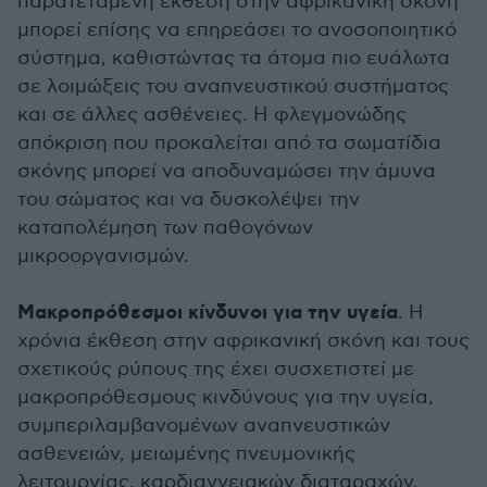
παρατεταμένη έκθεση στην αφρικανική σκόνη
μπορεί επίσης να επηρεάσει το ανοσοποιητικό
σύστημα, καθιστώντας τα άτομα πιο ευάλωτα
σε λοιμώξεις του αναπνευστικού συστήματος
και σε άλλες ασθένειες. Η φλεγμονώδης
απόκριση που προκαλείται από τα σωματίδια
σκόνης μπορεί να αποδυναμώσει την άμυνα
του σώματος και να δυσκολέψει την
καταπολέμηση των παθογόνων
μικροοργανισμών.
Μακροπρόθεσμοι κίνδυνοι για την υγεία
. Η
χρόνια έκθεση στην αφρικανική σκόνη και τους
σχετικούς ρύπους της έχει συσχετιστεί με
μακροπρόθεσμους κινδύνους για την υγεία,
συμπεριλαμβανομένων αναπνευστικών
ασθενειών, μειωμένης πνευμονικής
λειτουργίας, καρδιαγγειακών διαταραχών,