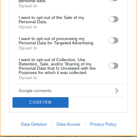
personal data.
grant or deny consent to Google and its third-party tags to
Opted In
use your data for below specified purposes in below Google
consent section.
I want to opt-out of the Sale of my
Personal Data.
Opted In
I want to opt-out of processing my
Personal Data for Targeted Advertising.
Opted In
I want to opt-out of Collection, Use,
Retention, Sale, and/or Sharing of my
Personal Data that Is Unrelated with the
Purposes for which it was collected.
Opted In
Google consents
CONFIRM
Data Deletion
Data Access
Privacy Policy