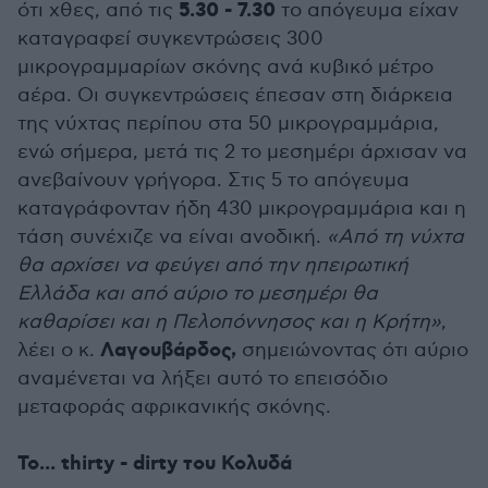
5.30 - 7.30
ότι χθες, από τις
το απόγευμα είχαν
καταγραφεί συγκεντρώσεις 300
μικρογραμμαρίων σκόνης ανά κυβικό μέτρο
αέρα. Οι συγκεντρώσεις έπεσαν στη διάρκεια
της νύχτας περίπου στα 50 μικρογραμμάρια,
ενώ σήμερα, μετά τις 2 το μεσημέρι άρχισαν να
ανεβαίνουν γρήγορα. Στις 5 το απόγευμα
καταγράφονταν ήδη 430 μικρογραμμάρια και η
τάση συνέχιζε να είναι ανοδική.
«Από τη νύχτα
θα αρχίσει να φεύγει από την ηπειρωτική
Ελλάδα και από αύριο το μεσημέρι θα
καθαρίσει και η Πελοπόννησος και η Κρήτη»
,
Λαγουβάρδος,
λέει ο κ.
σημειώνοντας ότι αύριο
αναμένεται να λήξει αυτό το επεισόδιο
μεταφοράς αφρικανικής σκόνης.
Το... thirty - dirty του Κολυδά