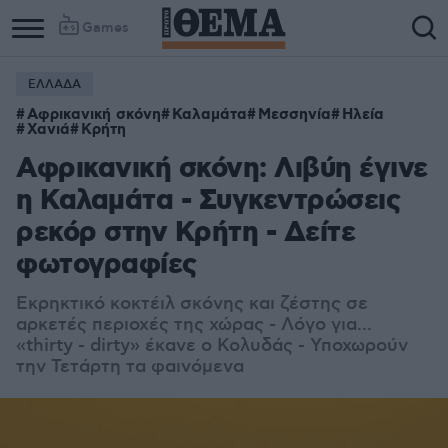
Games
ΕΛΛΑΔΑ
Αφρικανική σκόνη
Καλαμάτα
Μεσσηνία
Ηλεία
Χανιά
Κρήτη
Αφρικανική σκόνη: Λιβύη έγινε
η Καλαμάτα - Συγκεντρώσεις
ρεκόρ στην Κρήτη - Δείτε
φωτογραφίες
Εκρηκτικό κοκτέιλ σκόνης και ζέστης σε
αρκετές περιοχές της χώρας - Λόγο για...
«thirty - dirty» έκανε ο Κολυδάς - Υποχωρούν
την Τετάρτη τα φαινόμενα