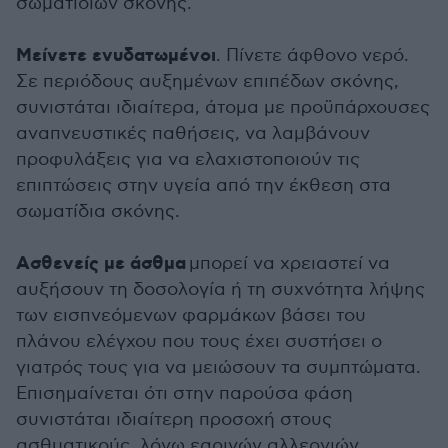
σωματιδίων σκόνης.
Μείνετε ενυδατωμένοι
. Πίνετε άφθονο νερό.
Σε περιόδους αυξημένων επιπέδων σκόνης,
συνιστάται ιδιαίτερα, άτομα με προϋπάρχουσες
αναπνευστικές παθήσεις, να λαμβάνουν
προφυλάξεις για να ελαχιστοποιούν τις
επιπτώσεις στην υγεία από την έκθεση στα
σωματίδια σκόνης.
Ασθενείς με άσθμα
μπορεί να χρειαστεί να
αυξήσουν τη δοσολογία ή τη συχνότητα λήψης
των εισπνεόμενων φαρμάκων βάσει του
πλάνου ελέγχου που τους έχει συστήσει ο
γιατρός τους για να μειώσουν τα συμπτώματα.
Επισημαίνεται ότι στην παρούσα φάση
συνιστάται ιδιαίτερη προσοχή στους
ασθματικούς, λόγω εαρινών αλλεργιών.