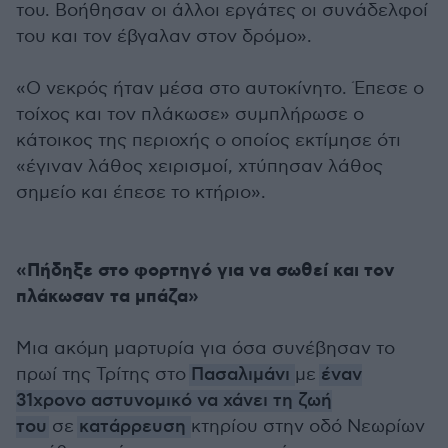
του. Βοήθησαν οι άλλοι εργάτες οι συνάδελφοί
του και τον έβγαλαν στον δρόμο».
«Ο νεκρός ήταν μέσα στο αυτοκίνητο. Έπεσε ο
τοίχος και τον πλάκωσε» συμπλήρωσε ο
κάτοικος της περιοχής ο οποίος εκτίμησε ότι
«έγιναν λάθος χειρισμοί, χτύπησαν λάθος
σημείο και έπεσε το κτήριο».
«Πήδηξε στο φορτηγό για να σωθεί και τον
πλάκωσαν τα μπάζα»
Μια ακόμη μαρτυρία για όσα συνέβησαν το
πρωί της Τρίτης στο
Πασαλιμάνι
με
έναν
31χρονο αστυνομικό να χάνει τη ζωή
του
σε
κατάρρευση
κτηρίου στην οδό Νεωρίων