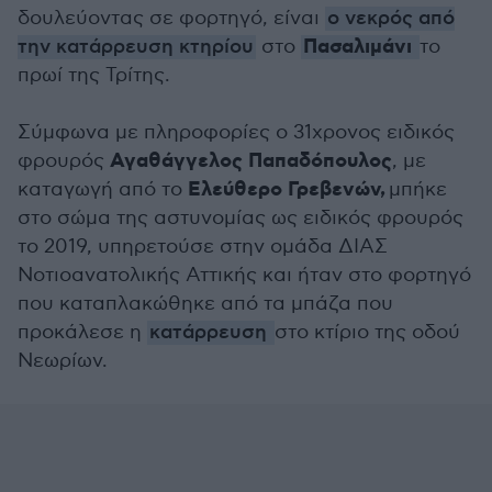
δουλεύοντας σε φορτηγό, είναι
ο νεκρός από
Πασαλιμάνι
την κατάρρευση κτηρίου
στο
το
πρωί της Τρίτης.
Σύμφωνα με πληροφορίες ο 31χρονος ειδικός
Αγαθάγγελος Παπαδόπουλος
φρουρός
, με
Ελεύθερο Γρεβενών,
καταγωγή από το
μπήκε
στο σώμα της αστυνομίας ως ειδικός φρουρός
το 2019, υπηρετούσε στην ομάδα ΔΙΑΣ
Νοτιοανατολικής Αττικής και ήταν στο φορτηγό
που καταπλακώθηκε από τα μπάζα που
προκάλεσε η
κατάρρευση
στο κτίριο της οδού
Νεωρίων.