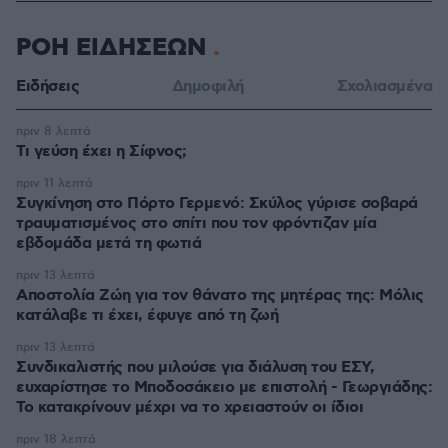
ΡΟΗ ΕΙΔΗΣΕΩΝ
Ειδήσεις
Δημοφιλή
Σχολιασμένα
πριν 8 λεπτά
Τι γεύση έχει η Σίφνος;
πριν 11 λεπτά
Συγκίνηση στο Πόρτο Γερμενό: Σκύλος γύρισε σοβαρά
τραυματισμένος στο σπίτι που τον φρόντιζαν μία
εβδομάδα μετά τη φωτιά
πριν 13 λεπτά
Αποστολία Ζώη για τον θάνατο της μητέρας της: Μόλις
κατάλαβε τι έχει, έφυγε από τη ζωή
πριν 13 λεπτά
Συνδικαλιστής που μιλούσε για διάλυση του ΕΣΥ,
ευχαρίστησε το Μποδοσάκειο με επιστολή - Γεωργιάδης:
Το κατακρίνουν μέχρι να το χρειαστούν οι ίδιοι
πριν 18 λεπτά