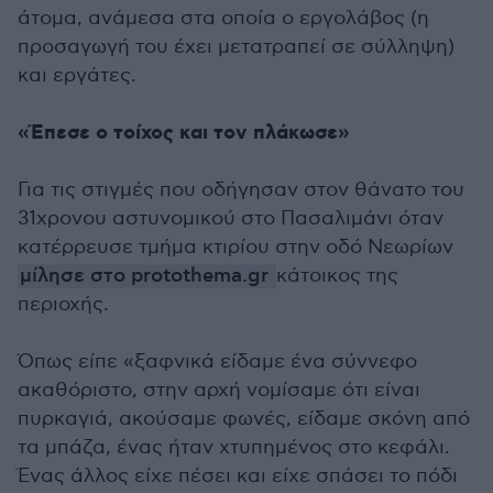
άτομα, ανάμεσα στα οποία ο εργολάβος (η
προσαγωγή του έχει μετατραπεί σε σύλληψη)
και εργάτες.
«Έπεσε ο τοίχος και τον πλάκωσε»
Για τις στιγμές που οδήγησαν στον θάνατο του
31χρονου αστυνομικού στο Πασαλιμάνι όταν
κατέρρευσε τμήμα κτιρίου στην οδό Νεωρίων
μίλησε στο protothema.gr
κάτοικος της
περιοχής.
Όπως είπε «ξαφνικά είδαμε ένα σύννεφο
ακαθόριστο, στην αρχή νομίσαμε ότι είναι
πυρκαγιά, ακούσαμε φωνές, είδαμε σκόνη από
τα μπάζα, ένας ήταν χτυπημένος στο κεφάλι.
Ένας άλλος είχε πέσει και είχε σπάσει το πόδι