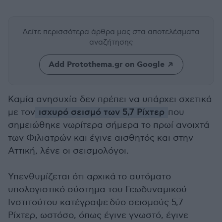
Δείτε περισσότερα άρθρα μας
στα αποτελέσματα
αναζήτησης
Add Protothema.gr on Google
Καμία ανησυχία δεν πρέπει να υπάρχει σχετικά
με τον
ισχυρό σεισμό των 5,7 Ρίχτερ
που
σημειώθηκε νωρίτερα σήμερα το πρωί ανοιχτά
των Φιλιατρών και έγινε αισθητός και στην
Αττική, λένε οι σεισμολόγοι.
Υπενθυμίζεται ότι αρχικά το αυτόματο
υπολογιστικό σύστημα του Γεωδυναμικού
Ινστιτούτου κατέγραψε δύο σεισμούς 5,7
Ρίχτερ, ωστόσο, όπως έγινε γνωστό, έγινε