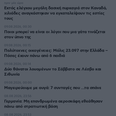
πριν μία ώρα
Εκτός ελέγχου μεγάλη δασική πυρκαγιά στον Καναδά,
χιλιάδες αναγκάστηκαν να εγκαταλείψουν τις εστίες
τους
09.08.2026, 00:30
Ποιοι μπορεί να είναι οι λόγοι που μια γάτα τινάζεται
στον ύπνο της
09.08.2026, 00:15
Πολύτεκνες οικογένειες: Μόλις 23.097 στην Ελλάδα –
Πόσες έχουν πάνω από 6 παιδιά
09.08.2026, 00:14
Δύο θάνατοι λουομένων το Σάββατο σε Λέσβο και
Σιθωνία
09.08.2026, 00:00
Μαγειρεύουμε με αυγά: 7 συνταγές που …τα σπάνε
08.08.2026, 23:56
Γερμανία: Μη επανδρωμένα αεροσκάφη εθεάθησαν
πάνω από στρατιωτική βάση
08.08.2026, 23:53