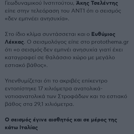
Άκης Τσελέντης
Γεωδυναμικού Ινστιτούτου,
είπε στην τελεόραση του ΑΝΤ1 ότι ο σεισμός
«δεν εμπνέει ανησυχία».
Ευθύμιος
Στο ίδιο κλίμα συντάσσεται και ο
Λέκκας
. Ο σεισμολόγος είπε στο protothema.gr
ότι «ο σεισμός δεν εμπνέι ανησυχία γιατί έχει
καταγραφεί σε θαλάσσιο χώρο με μεγάλο
εστιακό βάθος».
Υπενθυμίζεται ότι το ακριβές επίκεντρο
εντοπίστηκε 17 χιλιόμετρα ανατολικά-
νοτιοανατολικά των Στροφάδων και το εστιακό
βάθος στα 29,1 χιλιόμετρα.
Ο σεισμός έγινε αισθητός και σε μέρος της
κάτω Ιταλίας