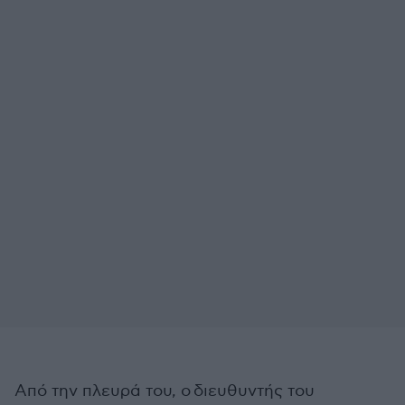
Από την πλευρά του, ο
διευθυντής του