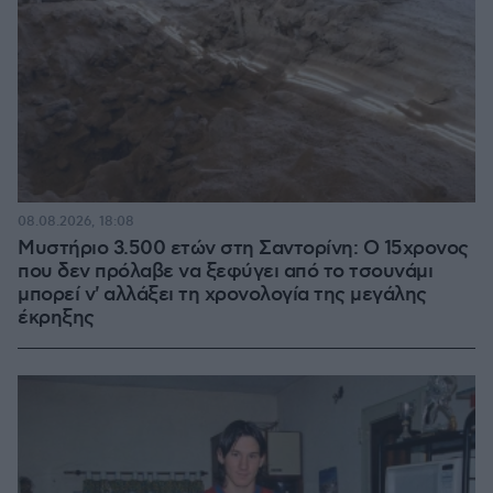
08.08.2026, 18:08
Μυστήριο 3.500 ετών στη Σαντορίνη: Ο 15χρονος
που δεν πρόλαβε να ξεφύγει από το τσουνάμι
μπορεί ν' αλλάξει τη χρονολογία της μεγάλης
έκρηξης