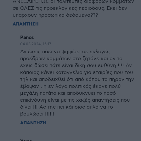
ΑΝΕΞΑΙΡΕΤΩΣ οι πολιτευτες διαφορων κομματων
σε ΟΛΕΣ τις προεκλογικες περιοδους..Εκει δεν
υπαρχουν προσωπικα δεδομενα???
ΑΠΑΝΤΗΣΗ
Panos
04.03.2024, 15:17
Αν έχεις πάει να ψηφίσει σε εκλογές
προέδρων κομμάτων στο ζητάνε και αν το
έχεις δώσει τότε είναι δίκη σου ευθύνη !!!! Αν
κάποιος κάνει καταγγελία για εταιρίες που του
τηλ και αποδειχθεί ότι από κάπου τα πήραν την
έβαψαν , η εν λόγο πολιτικός έκανε πολύ
μεγάλη πατάτα και αποδυκνυει το ποσό
επικίνδυνη είναι με τις χαζές απαντήσεις που
δίνει !!! Ας της πει κάποιος απλά να το
βουλώσει !!!!!!
ΑΠΑΝΤΗΣΗ