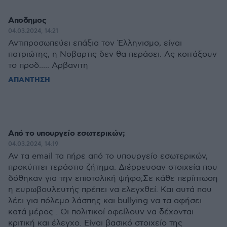
Αποδημος
04.03.2024, 14:21
Αντιπροσωπεύει επάξια τον Έλληνισμο, είναι
πατριώτης, η Νοβαρτις δεν θα περάσει. Ας κοιτάξουν
το προδ..... Αρβανιτη
ΑΠΑΝΤΗΣΗ
Από το υπουργείο εσωτερικών;
04.03.2024, 14:19
Αν τα email τα πήρε από το υπουργείο εσωτερικών,
προκύπτει τεράστιο ζήτημα. Διέρρευσαν στοιχεία που
δόθηκαν για την επιστολική ψήφο;Σε κάθε περίπτωση
η ευρωβουλευτής πρέπει να ελεγχθεί. Και αυτά που
λέει για πόλεμο λάσπης και bullying να τα αφήσει
κατά μέρος . Οι πολιτικοί οφείλουν να δέχονται
κριτική και έλεγχο. Είναι βασικό στοιχείο της