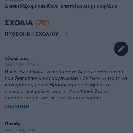
Διασκεδάζουμε υπεύθυνα, επιστρέφουμε με ασφάλεια
ΣΧΟΛΙΑ
(70)
ΠΡΟΣΘΗΚΗ ΣΧΟΛΙΟΥ
Χλαπάτσας
04.03.2024, 19:58
Η κ.α. Ανν-Μισελ τα mail της τα δώσανε οδοντίατροι
που διαπρέπουν και οργανώσεις Ελλήνων. Αυτούς να
κυνηγήσετε, με πιο θράσος εμπορεύτηκαν τα
στοιχεία των μελών τους. Η Ανν-Μισελ δεν τα
αγόρασε της είπαν ψέματα ότι συνεννούν.
ΑΠΑΝΤΗΣΗ
Παλιός
04.03.2024, 18:34