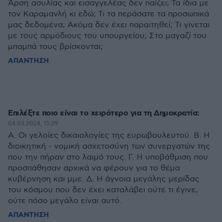
Άρση ασυλίας και εισαγγελέας δεν παίζει; Τα ίδια με
τον Καραμανλή κι εδώ; Τι τα περάσατε τα προσωπικά
μας δεδομένα; Ακόμα δεν έχει παραιτηθεί; Τι γίνεται
με τους αρμόδιους του υπουργείου; Στο μαγαζί του
μπαμπά τους βρίσκονται;
ΑΠΑΝΤΗΣΗ
Επιλέξτε ποιο είναι το χειρότερο για τη Δημοκρατία:
04.03.2024, 15:29
Α. Οι γελοίες δικαιολογίες της ευρωβουλευτού. Β. Η
διοικητική - νομική ασχετοσύνη των συνεργατών της
που την πήραν στο λαιμό τους. Γ. Η υποβάθμιση που
προσπάθησαν αρχικά να φέρουν για το θέμα
κυβέρνηση και μμε. Δ. Η άγνοια μεγάλης μερίδας
του κόσμου που δεν έχει καταλάβει ούτε τι έγινε,
ούτε πόσο μεγάλο είναι αυτό.
ΑΠΑΝΤΗΣΗ