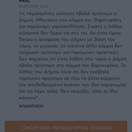
Άκης
04.03.2024, 15:12
Τις περασμένες εκλογές έβαλε πρόστιμο ο
Δήμος Αθηναίων στο κόμμα του Βαρουφάκη
για παράνομη αφισοκόλληση. Σωστό η λάθος
ειλικρινά δεν ξέρω να σου πω. Αν ήταν όμως
δίκαια η απόφαση του Δήμου με βάση τον
νόμο, το γεγονός ότι κανένα άλλο κόμμα δεν
πλήρωσε πρόστιμο για παρόμοιες πρακτικές
δεν σημαίνει ότι είναι λάθος που τώρα ο Δήμος
έβαλε πρόστιμο στο κόμμα του Βαρουφάκη. Το
λάθος του Δήμου είναι ότι δεν επέβαλε
παρόμοιο πρόστιμο σε όλα τα άλλα κόμματα
(αν αποδεδειγμένα έκαναν την ίδια παρανομία)
όχι να λέμε απλά "δεν πειράζει, όλοι το ίδιο
κάνουν".
ΑΠΑΝΤΗΣΗ
ΦΟΡΤΩΣΗ ΠΕΡΙΣΣΟΤΕΡΩΝ ΣΧΟΛΙΩΝ