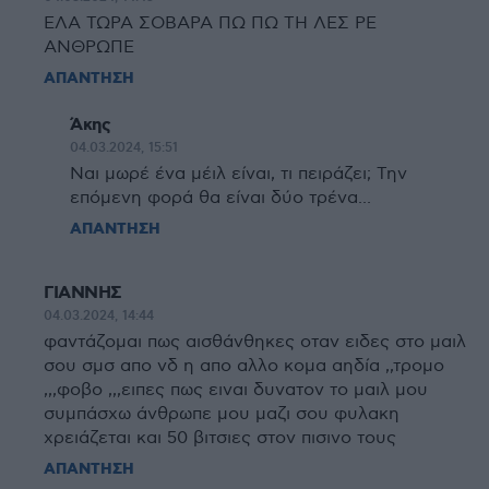
ΕΛΑ ΤΩΡΑ ΣΟΒΑΡΑ ΠΩ ΠΩ ΤΗ ΛΕΣ ΡΕ
ΑΝΘΡΩΠΕ
ΑΠΑΝΤΗΣΗ
Άκης
04.03.2024, 15:51
Ναι μωρέ ένα μέιλ είναι, τι πειράζει; Την
επόμενη φορά θα είναι δύο τρένα...
ΑΠΑΝΤΗΣΗ
ΓΙΑΝΝΗΣ
04.03.2024, 14:44
φαντάζομαι πως αισθάνθηκες οταν ειδες στο μαιλ
σου σμσ απο νδ η απο αλλο κομα αηδία ,,τρομο
,,,φοβο ,,,ειπες πως ειναι δυνατον το μαιλ μου
συμπάσχω άνθρωπε μου μαζι σου φυλακη
χρειάζεται και 50 βιτσιες στον πισινο τους
ΑΠΑΝΤΗΣΗ