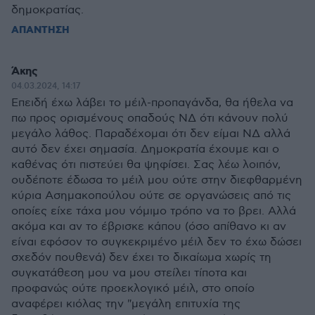
δημοκρατίας.
ΑΠΑΝΤΗΣΗ
Άκης
04.03.2024, 14:17
Επειδή έχω λάβει το μέιλ-προπαγάνδα, θα ήθελα να
πω προς ορισμένους οπαδούς ΝΔ ότι κάνουν πολύ
μεγάλο λάθος. Παραδέχομαι ότι δεν είμαι ΝΔ αλλά
αυτό δεν έχει σημασία. Δημοκρατία έχουμε και ο
καθένας ότι πιστεύει θα ψηφίσει. Σας λέω λοιπόν,
ουδέποτε έδωσα το μέιλ μου ούτε στην διεφθαρμένη
κύρια Ασημακοπούλου ούτε σε οργανώσεις από τις
οποίες είχε τάχα μου νόμιμο τρόπο να το βρει. Αλλά
ακόμα και αν το έβρισκε κάπου (όσο απίθανο κι αν
είναι εφόσον το συγκεκριμένο μέιλ δεν το έχω δώσει
σχεδόν πουθενά) δεν έχει το δικαίωμα χωρίς τη
συγκατάθεση μου να μου στείλει τίποτα και
προφανώς ούτε προεκλογικό μέιλ, στο οποίο
αναφέρει κιόλας την "μεγάλη επιτυχία της