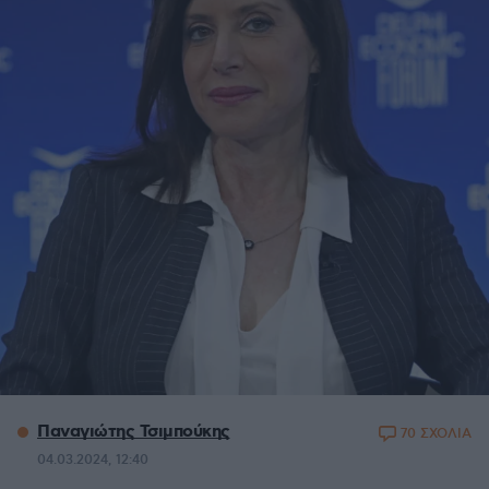
Παναγιώτης Τσιμπούκης
70 ΣΧΟΛΙΑ
04.03.2024, 12:40