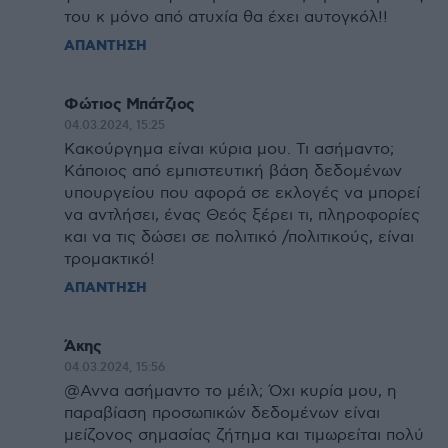
του κ μόνο από ατυχία θα έχει αυτογκόλ!!
ΑΠΑΝΤΗΣΗ
Φώτιος Μπάτζιος
04.03.2024, 15:25
Κακούργημα είναι κύρια μου. Τι ασήμαντο;
Κάποιος από εμπιστευτική βάση δεδομένων
υπουργείου που αφορά σε εκλογές να μπορεί
να αντλήσει, ένας Θεός ξέρει τι, πληροφορίες
και να τις δώσει σε πολιτικό /πολιτικούς, είναι
τρομακτικό!
ΑΠΑΝΤΗΣΗ
Άκης
04.03.2024, 15:56
@Αννα ασήμαντο το μέιλ; Όχι κυρία μου, η
παραβίαση προσωπικών δεδομένων είναι
μείζονος σημασίας ζήτημα και τιμωρείται πολύ