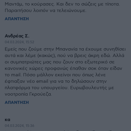
Μαντάμ, το κούρασες. Και δεν το σώζεις με τίποτα.
Παραιτήσου λοιπόν να τελειώνουμε.
ΑΠΑΝΤΗΣΗ
Ανδρέας Σ.
04.03.2024, 15:52
Εμείς που ζούμε στην Μπανανία τα έχουμε συνηθίσει
αυτά και λέμε (κακώς), πού να βρεις άκρη εδώ. Αλλά
οι συμπατριώτες μας που ζουν στο εξωτερικό σε
κανονικές χώρες προφανώς έπαθαν σοκ όταν είδαν
το mail. Πόσο μάλλον εκείνοι που όπως λένε
έφτιαξαν νέο email για να το δηλώσουν στην
πλατφόρμα του υπουργείου. Ευρωβουλευτής με
νοοτροπία Γκρούεζα.
ΑΠΑΝΤΗΣΗ
κα
04.03.2024, 15:36