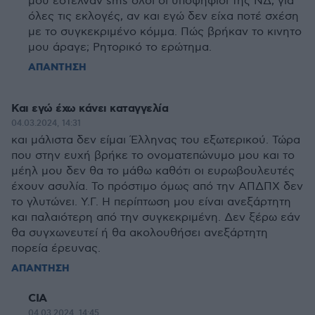
μου έστελναν sms όλοι οι υποψήφιοι της ΝΔ, για
όλες τις εκλογές, αν και εγώ δεν είχα ποτέ σχέση
με το συγκεκριμένο κόμμα. Πώς βρήκαν το κινητο
μου άραγε; Ρητορικό το ερώτημα.
ΑΠΑΝΤΗΣΗ
Και εγώ έχω κάνει καταγγελία
04.03.2024, 14:31
και μάλιστα δεν είμαι Έλληνας του εξωτερικού. Τώρα
που στην ευχή βρήκε το ονοματεπώνυμο μου και το
μέηλ μου δεν θα το μάθω καθότι οι ευρωβουλευτές
έχουν ασυλία. Το πρόστιμο όμως από την ΑΠΔΠΧ δεν
το γλυτώνει. Υ.Γ. Η περίπτωση μου είναι ανεξάρτητη
και παλαιότερη από την συγκεκριμένη. Δεν ξέρω εάν
θα συγχωνευτεί ή θα ακολουθήσει ανεξάρτητη
πορεία έρευνας.
ΑΠΑΝΤΗΣΗ
CIA
04.03.2024, 14:45