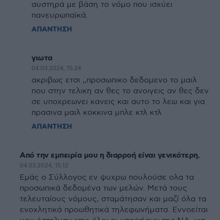
αυστηρά με βάση το νόμο που ισχύει
πανευρωπαϊκά.
ΑΠΑΝΤΗΣΗ
γιωτα
04.03.2024, 15:24
ακριβως ετσι ,,προσωπικο δεδομενο το μαιλ
που στην τελικη αν θες το ανοιγεις αν θες δεν
σε υποχρεωνει κανεις και αυτο το λεω και για
πρασινα μαιλ κοκκινα μπλε κτλ κτλ
ΑΠΑΝΤΗΣΗ
Από την εμπειρία μου η διαρροή είναι γενικότερη.
04.03.2024, 15:12
Εμάς ο Σύλλογος εν ψυχρω πουλούσε ολα τα
προσωπικά δεδομένα των μελών. Μετά τους
τελευταίους νόμους, σταμάτησαν και μαζί όλα τα
ενοχλητικά προωθητικά τηλεφωνήματα. Εννοείται