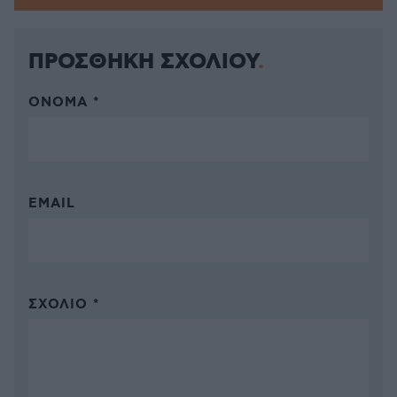
ΠΡΟΣΘΗΚΗ ΣΧΟΛΙΟΥ
ΌΝΟΜΑ *
EMAIL
ΣΧΌΛΙΟ *