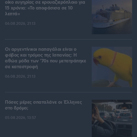
οίκο ευγηρίας σε κρουαζιερόπλοιο για
15 χρόνια: «Το αποφάσισα σε 10
λεπτά»
06.08.2026, 21:13
Οι αργεντίνικοι παπαγάλοι είναι ο
φόβος και τρόμος της Ισπανίας: Η
αθώα μόδα των '70s που μετατράπηκε
σε καταστροφή
06.08.2026, 21:13
Πόσες μέρες σπαταλάνε οι Έλληνες
στο δρόμο;
05.08.2026, 13:57