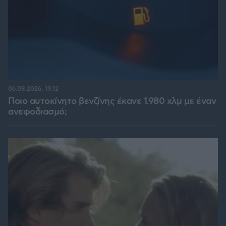
06.08.2026, 19:12
Ποιο αυτοκίνητο βενζίνης έκανε 1.980 χλμ με έναν
ανεφοδιασμό;