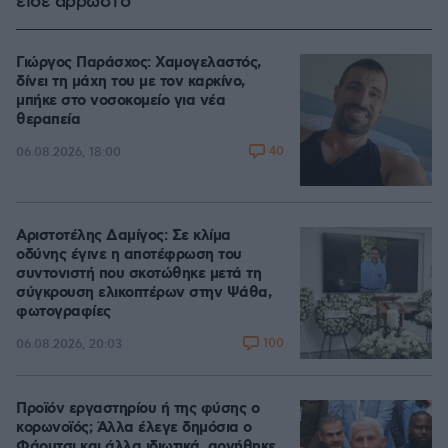
είδε άρρωστο
Γιώργος Παράσχος: Χαμογελαστός,
δίνει τη μάχη του με τον καρκίνο,
μπήκε στο νοσοκομείο για νέα
θεραπεία
40
06.08.2026, 18:00
Αριστοτέλης Δαμίγος: Σε κλίμα
οδύνης έγινε η αποτέφρωση του
συντονιστή που σκοτώθηκε μετά τη
σύγκρουση ελικοπτέρων στην Ψάθα,
φωτογραφίες
100
06.08.2026, 20:03
Προϊόν εργαστηρίου ή της φύσης ο
κορωνοϊός; Άλλα έλεγε δημόσια ο
Φάουτσι και άλλα ιδιωτικά, αρνήθηκε