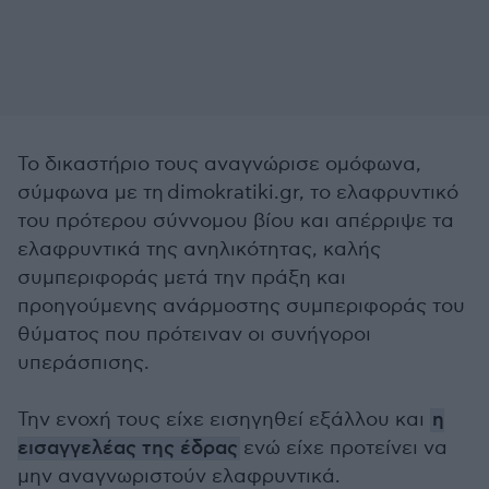
Το δικαστήριο τους αναγνώρισε ομόφωνα,
σύμφωνα με τη dimokratiki.gr, το ελαφρυντικό
του πρότερου σύννομου βίου και απέρριψε τα
ελαφρυντικά της ανηλικότητας, καλής
συμπεριφοράς μετά την πράξη και
προηγούμενης ανάρμοστης συμπεριφοράς του
θύματος που πρότειναν οι συνήγοροι
υπεράσπισης.
Την ενοχή τους είχε εισηγηθεί εξάλλου και
η
εισαγγελέας της έδρας
ενώ είχε προτείνει να
μην αναγνωριστούν ελαφρυντικά.