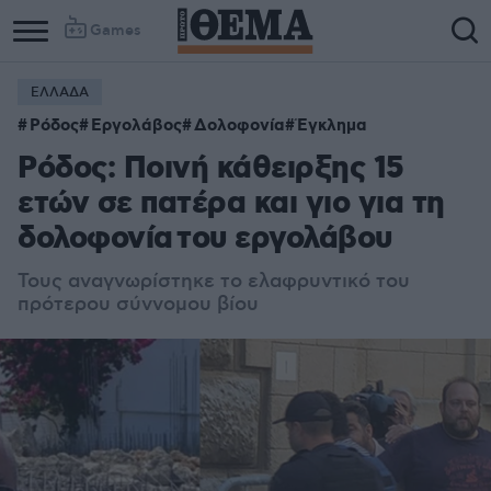
Games
ΕΛΛΑΔΑ
Ρόδος
Εργολάβος
Δολοφονία
Έγκλημα
Ρόδος: Ποινή κάθειρξης 15
ετών σε πατέρα και γιο για τη
δολοφονία του εργολάβου
Τους αναγνωρίστηκε το ελαφρυντικό του
πρότερου σύννομου βίου