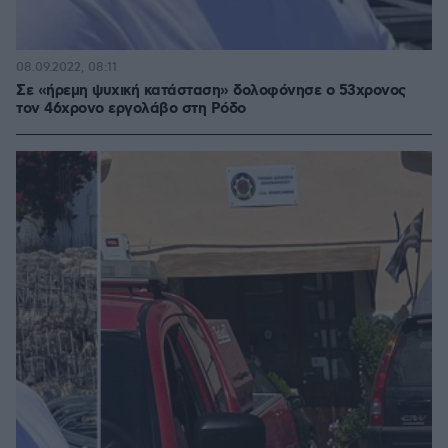
08.09.2022, 08:11
Σε «ήρεμη ψυχική κατάσταση» δολοφόνησε ο 53χρονος
τον 46χρονο εργολάβο στη Ρόδο