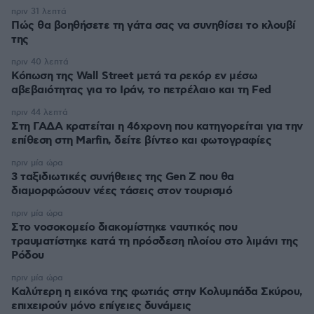
πριν 31 λεπτά
Πώς θα βοηθήσετε τη γάτα σας να συνηθίσει το κλουβί
της
πριν 40 λεπτά
Κόπωση της Wall Street μετά τα ρεκόρ εν μέσω
αβεβαιότητας για το Ιράν, το πετρέλαιο και τη Fed
πριν 44 λεπτά
Στη ΓΑΔΑ κρατείται η 46χρονη που κατηγορείται για την
επίθεση στη Marfin, δείτε βίντεο και φωτογραφίες
πριν μία ώρα
3 ταξιδιωτικές συνήθειες της Gen Z που θα
διαμορφώσουν νέες τάσεις στον τουρισμό
πριν μία ώρα
Στο νοσοκομείο διακομίστηκε ναυτικός που
τραυματίστηκε κατά τη πρόσδεση πλοίου στο λιμάνι της
Ρόδου
πριν μία ώρα
Καλύτερη η εικόνα της φωτιάς στην Κολυμπάδα Σκύρου,
επιχειρούν μόνο επίγειες δυνάμεις