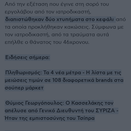
Από την εξέταση που έγινε στη σορό του
εργολάβου από τον ιατροδικαστή,
διαπιστώθηκαν δύο χτυπήματα στο κεφάλι
από
τα οποία προκλήθηκαν κακώσεις. Σύμφωνα με
τον ιατροδικαστή, από τα τραύματα αυτά
επήλθε ο θάνατος του 46χρονου.
Ειδήσεις σήμερα:
Πληθωρισμός: Τα 4 νέα μέτρα - Η λίστα με τις
μειώσεις τιμών σε 108 διαφορετικά brands στα
σούπερ μάρκετ
Θύμιος Γεωργόπουλος: Ο Κασσελάκης τον
απέλυσε από Γενικό Διευθυντή του ΣΥΡΙΖΑ -
Ήταν της εμπιστοσύνης του Τσίπρα