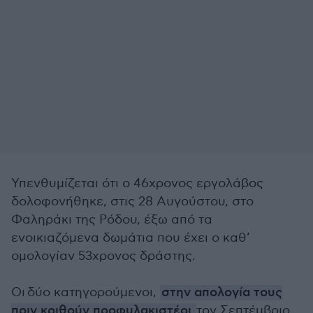
Υπενθυμίζεται ότι ο 46χρονος εργολάβος
δολοφονήθηκε, στις 28 Αυγούστου, στο
Φαληράκι της Ρόδου, έξω από τα
ενοικιαζόμενα δωμάτια που έχει ο καθ’
ομολογίαν 53χρονος δράστης.
Οι δύο κατηγορούμενοι,
στην απολογία τους
πριν κριθούν προφυλακιστέοι
τον Σεπτέμβριο