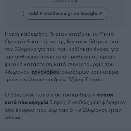
αναζήτησης
Add Protothema.gr on Google
Ποινή κάθειρξης 15 ετών επέβαλε το Μικτό
Ορκωτό Δικαστήριο της Κω στον 53χρονο και
τον 20χρονο γιο του που κρίθηκαν ένοχοι για
την ανθρωποκτονία από πρόθεση σε ήρεμη
ψυχική κατάσταση κατά συναυτουργία του
46χρονου
εργολάβου
οικοδομών και πατέρα
τριών ανήλικων παιδιών, Τζάνη Τοπάλυ.
ένοχοι
Ο 53χρονος και ο γιος του κρίθηκαν
κατά πλειοψηφία
5 προς 2 καθώς μειοψήφησαν
δύο ένορκοι που έκριναν ότι ο 20χρονος ήταν
αθώος.