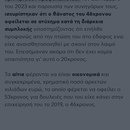
του 2023 και παρουσία των συνηγόρων τους,
ισχυρίστηκαν ότι ο θάνατος του 46χρονου
οφείλεται σε ατύχημα κατά τη διάρκεια
συμπλοκής
υποστηρίζοντας ότι επήλθε
προφανώς από την πτώση του στο έδαφος ενώ
είχε αναισθητοποιηθεί με σχοινί στον λαιμό
του. Επεσήμαναν ακόμα ότι δεν έχει καμία
υπαιτιότητα γι' αυτό ο 20χρονος.
αίτια
οικονομικά
Τα
φέρονται να είναι
και
συγκεκριμένα, χρηματικό ποσό αρκετών
χιλιάδων ευρώ, το οποίο φέρεται να οφείλει ο
53χρονος για δουλειές που του είχε κάνει στην
επιχείρησή του το 2019, ο 46χρονος.