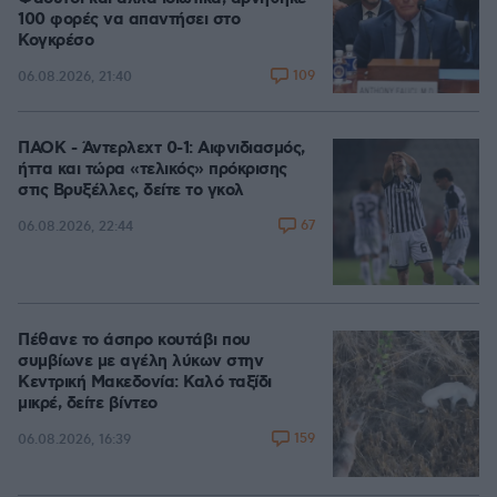
100 φορές να απαντήσει στο
Κογκρέσο
109
06.08.2026, 21:40
ΠΑΟΚ - Άντερλεχτ 0-1: Αιφνιδιασμός,
ήττα και τώρα «τελικός» πρόκρισης
στις Βρυξέλλες, δείτε το γκολ
67
06.08.2026, 22:44
Πέθανε το άσπρο κουτάβι που
συμβίωνε με αγέλη λύκων στην
Κεντρική Μακεδονία: Καλό ταξίδι
μικρέ, δείτε βίντεο
159
06.08.2026, 16:39