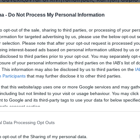
ι προγραμματισθεί συλλαλητήριο με τρακτέρ
ma -
Do Not Process My Personal Information
άρισας.
to opt-out of the sale, sharing to third parties, or processing of your per
formation for targeted advertising by us, please use the below opt-out s
r selection. Please note that after your opt-out request is processed y
eing interest-based ads based on personal information utilized by us or
disclosed to third parties prior to your opt-out. You may separately opt-
losure of your personal information by third parties on the IAB’s list of
. This information may also be disclosed by us to third parties on the
IA
Participants
that may further disclose it to other third parties.
 that this website/app uses one or more Google services and may gath
including but not limited to your visit or usage behaviour. You may click 
 to Google and its third-party tags to use your data for below specifi
ogle consent section.
l Data Processing Opt Outs
o opt-out of the Sharing of my personal data.