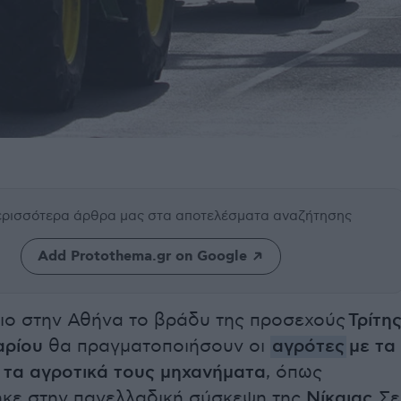
περισσότερα άρθρα μας
στα αποτελέσματα αναζήτησης
Add Protothema.gr on Google
ιο στην Αθήνα το βράδυ της προσεχούς
Τρίτη
αρίου
θα πραγματοποιήσουν οι
αγρότες
με τα
ι τα αγροτικά τους μηχανήματα
, όπως
κε στην πανελλαδική σύσκεψη της
Νίκαιας.
Σε