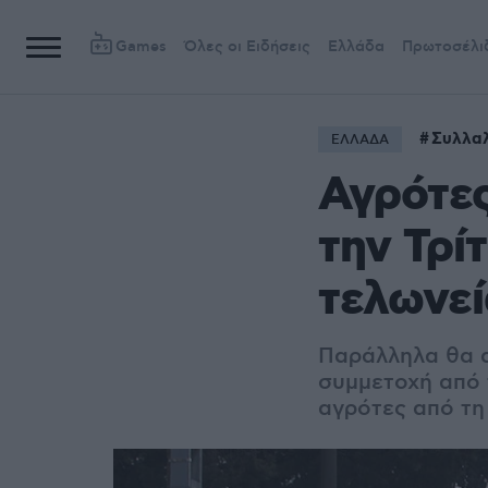
Games
Όλες οι Ειδήσεις
Ελλάδα
Πρωτοσέλι
Συλλαλ
ΕΛΛΑΔΑ
Αγρότες
την Τρί
τελωνεί
Παράλληλα θα α
συμμετοχή από 
αγρότες από τη