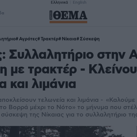
Ελληνικά
English
δα
ητήριο
Αγρότες
Τρακτέρ
Νίκαια
Σύσκεψη
: Συλλαλητήριο στην 
τη με τρακτέρ - Κλείνο
α και λιμάνια
ποκλείσουν τελωνεία και λιμάνια - «Καλούμε 
το Βορρά μέχρι το Νότο» το μήνυμα που στέλ
 σύσκεψη της Νίκαιας για το συλλαλητήριο τ