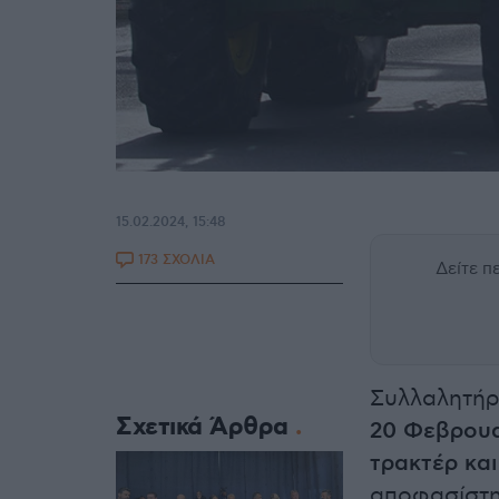
15.02.2024, 15:48
173 ΣΧΟΛΙΑ
Δείτε 
Συλλαλητήρ
Σχετικά Άρθρα
20 Φεβρου
τρακτέρ κα
αποφασίστη