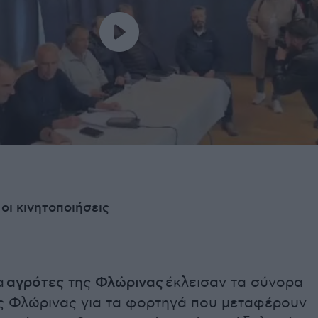
 οι κινητοποιήσεις
α
αγρότες
της
Φλώρινας
έκλεισαν τα σύνορα
ης Φλώρινας για τα φορτηγά που μεταφέρουν