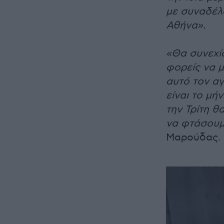
με συναδέλ
Αθήνα».
«Θα συνεχί
φορείς να μ
αυτό τον αγ
είναι το μή
την Τρίτη θ
να φτάσουμ
Μαρούδας.