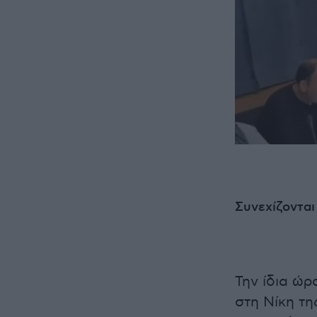
Συνεχίζονται
Την ίδια ώρ
στη Νίκη τ