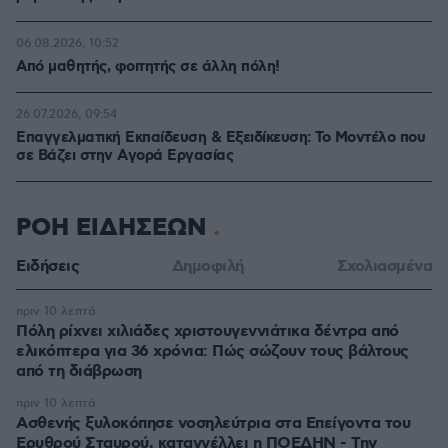
06.08.2026, 10:52
Από μαθητής, φοιτητής σε άλλη πόλη!
26.07.2026, 09:54
Επαγγελματική Εκπαίδευση & Εξειδίκευση: Το Mοντέλο που
σε Bάζει στην Aγορά Eργασίας
ΡΟΗ ΕΙΔΗΣΕΩΝ
Ειδήσεις
Δημοφιλή
Σχολιασμένα
πριν 10 λεπτά
Πόλη ρίχνει χιλιάδες χριστουγεννιάτικα δέντρα από
ελικόπτερα για 36 χρόνια: Πώς σώζουν τους βάλτους
από τη διάβρωση
πριν 10 λεπτά
Ασθενής ξυλοκόπησε νοσηλεύτρια στα Επείγοντα του
Ερυθρού Σταυρού, καταγγέλλει η ΠΟΕΔΗΝ - Την