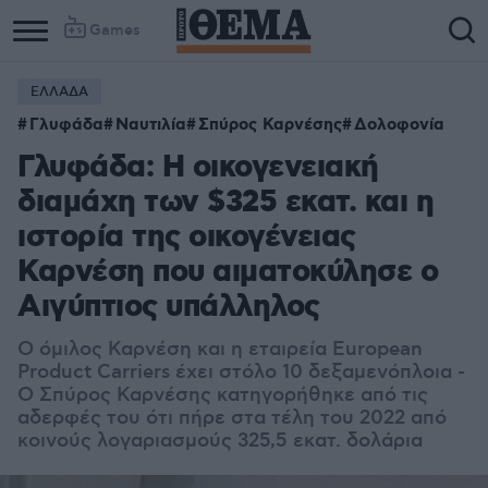
Games
ΕΛΛΑΔΑ
Γλυφάδα
Ναυτιλία
Σπύρος Καρνέσης
Δολοφονία
Γλυφάδα: Η οικογενειακή
διαμάχη των $325 εκατ. και η
ιστορία της οικογένειας
Καρνέση που αιματοκύλησε ο
Αιγύπτιος υπάλληλος
Ο όμιλος Καρνέση και η εταιρεία European
Product Carriers έχει στόλο 10 δεξαμενόπλοια -
Ο Σπύρος Καρνέσης κατηγορήθηκε από τις
αδερφές του ότι πήρε στα τέλη του 2022 από
κοινούς λογαριασμούς 325,5 εκατ. δολάρια