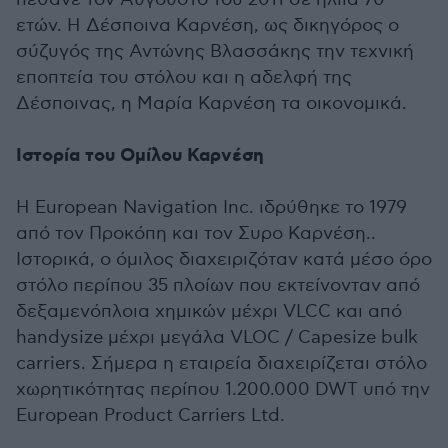
ετών. Η Δέσποινα Καρνέση, ως δικηγόρος ο
σύζυγός της Αντώνης Βλασσάκης την τεχνική
εποπτεία του στόλου και η αδελφή της
Δέσποινας, η Μαρία Καρνέση τα οικονομικά.
Ιστορία του Ομίλου Καρνέση
Η European Navigation Inc. ιδρύθηκε το 1979
από τον Προκόπη και τον Συρο Καρνέση..
Ιστορικά, ο όμιλος διαχειριζόταν κατά μέσο όρο
στόλο περίπου 35 πλοίων που εκτείνονταν από
δεξαμενόπλοια χημικών μέχρι VLCC και από
handysize μέχρι μεγάλα VLOC / Capesize bulk
carriers. Σήμερα η εταιρεία διαχειρίζεται στόλο
χωρητικότητας περίπου 1.200.000 DWT υπό την
European Product Carriers Ltd.