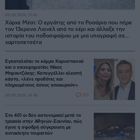
08.08.2026, 21:43
Χόρχε Μέσι: Ο εργάτης από το Ροσάριο που πήρε
τον 13χρονο Λιονέλ από το χέρι και άλλαξε την
ιστορία του ποδοσφαίρου με μια υπογραφή σε...
χαρτοπετσέτα
Εγκαταλείπει το κόμμα Καρυστιανού
και ο επιχειρηματίας Νίκος
Μπρουτζάκης: Καταγγέλλει κλειστή
κάστα, «λένε προδότες και
πληρωμένους όσους αποχωρούν»
355
08.08.2026, 18:48
Στο 401 οι δύο αστυνομικοί μετά το
τροχαίο στην Αθηνών-Σουνίου, πώς
έγινε η σφοδρή σύγκρουση με
αυτοκίνητο τουριστών