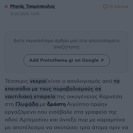
Μηνάς Τσαμόπουλος
75 ΣΧΟΛΙΑ
12.02.2024, 13:59
Δείτε περισσότερα άρθρα μας
στα αποτελέσματα
αναζήτησης
Add Protothema.gr on Google
Τέσσερις
νεκροί
είναι ο απολογισμός από
το
επεισόδιο με τους πυροβολισμούς σε
ναυτιλιακή εταιρεία
της οικογένειας Καρνέση
δράστη
στη
Γλυφάδα
με
Αιγύπτιο πρώην
εργαζόμενο που εισέβαλε στα γραφεία της
οδού Αρτεμισίου και άνοιξε πυρ με καραμπίνα
με αποτέλεσμα να σκοτώσει τρία άτομα πριν να