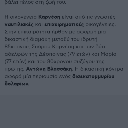
βάλει τέλος στη ζωή του.
Καρνέση
Η οικογένεια
είναι από τις γνωστές
ναυτιλιακές
επιχειρηματικές
και
οικογένειες.
Στην επικαιρότητα ήρθαν με αφορμή μία
δικαστική διαμάχη μεταξύ του ιδρυτή
85χρονου, Σπύρου Καρνέση και των δύο
αδελφών της Δέσποινας (79 ετών) και Μαρία
(77 ετών) και του 80χρονου συζύγου της
Αντώνη Βλασσάκη
πρώτης,
. Η δικαστική κόντρα
δισεκατομμυρίου
αφορά μία περιουσία ενός
δολαρίων.