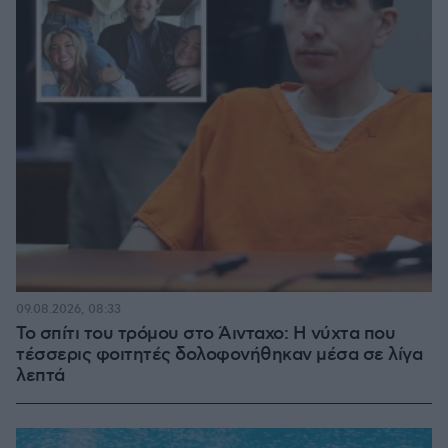
09.08.2026, 08:33
Το σπίτι του τρόμου στο Άινταχο: Η νύχτα που
τέσσερις φοιτητές δολοφονήθηκαν μέσα σε λίγα
λεπτά