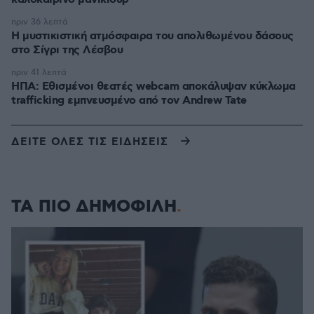
πριν 36 λεπτά
Η μυστικιστική ατμόσφαιρα του απολιθωμένου δάσους
στο Σίγρι της Λέσβου
πριν 41 λεπτά
ΗΠΑ: Εθισμένοι θεατές webcam αποκάλυψαν κύκλωμα
trafficking εμπνευσμένο από τον Andrew Tate
ΔΕΙΤΕ ΟΛΕΣ ΤΙΣ ΕΙΔΗΣΕΙΣ
ΤΑ ΠΙΟ ΔΗΜΟΦΙΛΗ