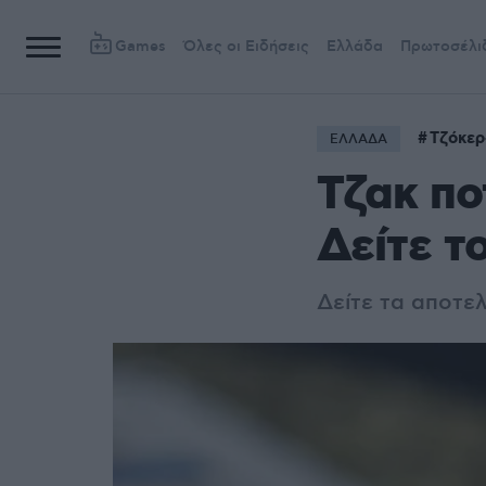
Games
Όλες οι Ειδήσεις
Ελλάδα
Πρωτοσέλι
Τζόκερ
ΕΛΛΑΔΑ
Τζακ πο
Δείτε τ
Δείτε τα αποτε