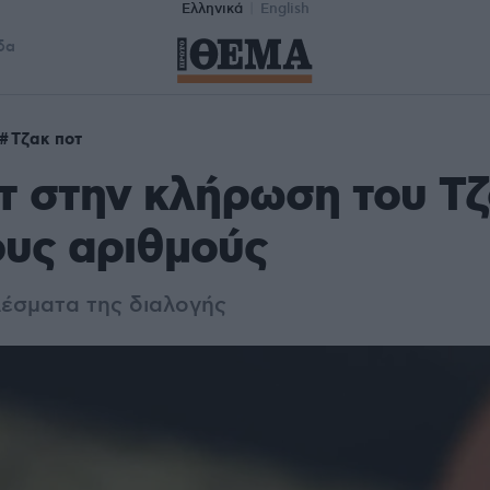
Ελληνικά
English
δα
Τζακ ποτ
τ στην κλήρωση του Τζ
ους αριθμούς
λέσματα της διαλογής