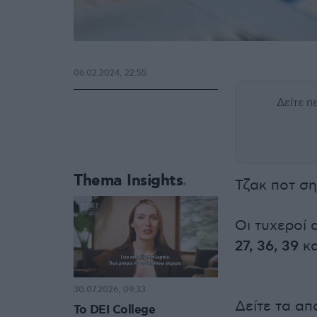
06.02.2024, 22:55
Δείτε 
Thema Insights
Τζακ ποτ σ
Οι τυχεροί 
27, 36, 39
κα
30.07.2026, 09:33
Δείτε τα απ
Το DEI College