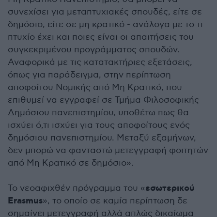
συνεχίσει για μεταπτυχιακές σπουδές, είτε σε
δημόσιο, είτε σε μη κρατικό - ανάλογα με το τι
πτυχίο έχει και ποιες είναι οι απαιτήσεις του
συγκεκριμένου προγράμματος σπουδών.
Αναφορικά με τις κατατακτήριες εξετάσεις,
όπως για παράδειγμα, στην περίπτωση
αποφοίτου Νομικής από Μη Κρατικό, που
επιθυμεί να εγγραφεί σε Τμήμα Φιλοσοφικής
Δημόσιου πανεπιστημίου, υποθέτω πως θα
ισχύει ό,τι ισχύει για τους αποφοίτους ενός
δημόσιου πανεπιστημίου. Μεταξύ εξαμήνων,
δεν μπορώ να φανταστώ μετεγγραφή φοιτητών
από Μη Κρατικό σε δημόσιο».
εσωτερικού
Το νεοαφιχθέν πρόγραμμα του «
Erasmus
», το οποίο σε καμία περίπτωση δε
σημαίνει μετεγγραφή αλλά απλώς δικαίωμα