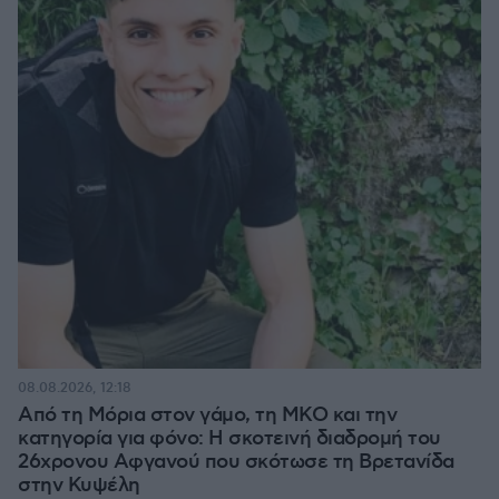
08.08.2026, 12:18
Από τη Μόρια στον γάμο, τη ΜΚΟ και την
κατηγορία για φόνο: Η σκοτεινή διαδρομή του
26χρονου Αφγανού που σκότωσε τη Βρετανίδα
στην Κυψέλη