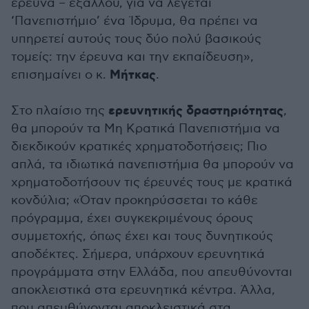
έρευνα – εξάλλου, για να λέγεται
‘Πανεπιστήμιο’ ένα Ίδρυμα, θα πρέπει να
υπηρετεί αυτούς τους δύο πολύ βασικούς
τομείς: την έρευνα και την εκπαίδευση»,
Μήτκας
επισημαίνει ο κ.
.
ερευνητικής δραστηριότητας
Στο πλαίσιο της
,
θα μπορούν τα Μη Κρατικά Πανεπιστήμια να
διεκδικούν κρατικές χρηματοδοτήσεις; Πιο
απλά, τα ιδιωτικά πανεπιστήμια θα μπορούν να
χρηματοδοτήσουν τις έρευνές τους με κρατικά
κονδύλια; «Όταν προκηρύσσεται το κάθε
πρόγραμμα, έχει συγκεκριμένους όρους
συμμετοχής, όπως έχει και τους δυνητικούς
αποδέκτες. Σήμερα, υπάρχουν ερευνητικά
προγράμματα στην Ελλάδα, που απευθύνονται
αποκλειστικά στα ερευνητικά κέντρα. Άλλα,
που απευθύνονται αποκλειστικά στα