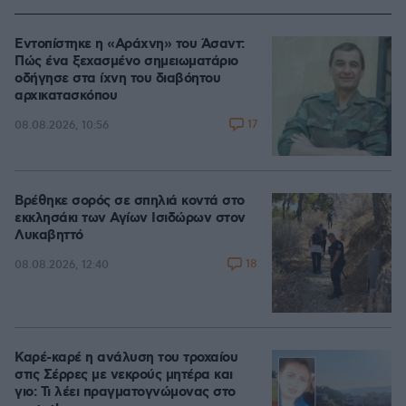
Εντοπίστηκε η «Αράχνη» του Άσαντ:
Πώς ένα ξεχασμένο σημειωματάριο
οδήγησε στα ίχνη του διαβόητου
αρχικατασκόπου
17
08.08.2026, 10:56
Βρέθηκε σορός σε σπηλιά κοντά στο
εκκλησάκι των Αγίων Ισιδώρων στον
Λυκαβηττό
18
08.08.2026, 12:40
Καρέ-καρέ η ανάλυση του τροχαίου
στις Σέρρες με νεκρούς μητέρα και
γιο: Τι λέει πραγματογνώμονας στο