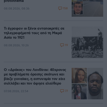
protothema
158
08.08.2026, 08:36
Τι έγραφαν οι ξένοι ανταποκριτές σε
τηλεγραφήματά τους από τη Μικρά
Ασία το 1921
19
08.08.2026, 10:26
Ο «Δράκος» του Λονδίνου: 40χρονος
με προβλήματα όρασης σκότωνε και
βίαζε γυναίκες, η αστυνομία τον είχε
συλλάβει και τον άφησε ελεύθερο
77
07.08.2026, 22:54