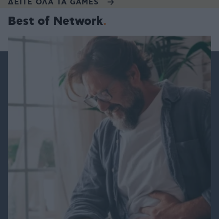
ΔΕΙΤΕ ΟΛΑ ΤΑ GAMES
Best of Network