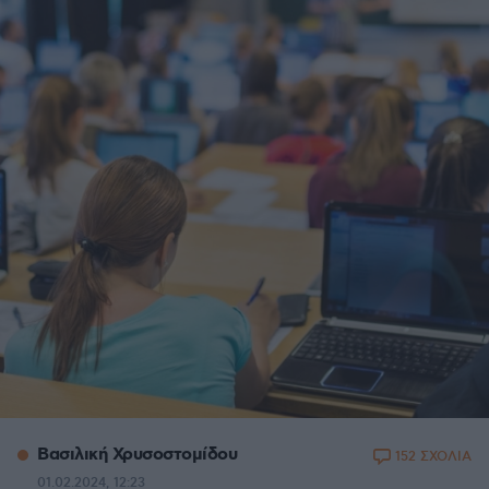
Βασιλική Χρυσοστομίδου
152 ΣΧΟΛΙΑ
01.02.2024, 12:23