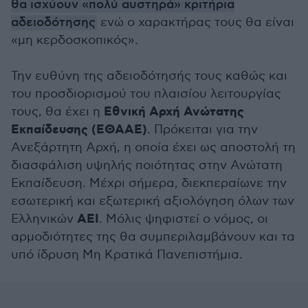
θα ισχύουν «πολύ αυστηρά» κριτήρια
αδειοδότησης
ενώ ο χαρακτήρας τους θα είναι
«μη κερδοσκοπικός».
Την ευθύνη της αδειοδότησής τους καθώς και
του προσδιορισμού του πλαισίου λειτουργίας
Εθνική Αρχή Ανώτατης
τους, θα έχει η
Εκπαίδευσης (ΕΘΑΑΕ)
. Πρόκειται για την
Ανεξάρτητη Αρχή, η οποία έχει ως αποστολή τη
διασφάλιση υψηλής ποιότητας στην Ανώτατη
Εκπαίδευση. Μέχρι σήμερα, διεκπεραίωνε την
εσωτερική και εξωτερική αξιολόγηση όλων των
ΑΕΙ
Ελληνικών
. Μόλις ψηφιστεί ο νόμος, οι
αρμοδιότητες της θα συμπεριλαμβάνουν και τα
υπό ίδρυση Μη Κρατικά Πανεπιστήμια.