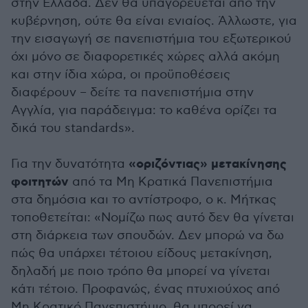
στην Ελλάδα. Δεν θα υπαγορεύεται από την
κυβέρνηση, ούτε θα είναι ενιαίος. Άλλωστε, για
την εισαγωγή σε πανεπιστήμια του εξωτερικού
όχι μόνο σε διαφορετικές χώρες αλλά ακόμη
και στην ίδια χώρα, οι προϋποθέσεις
διαφέρουν – δείτε τα πανεπιστήμια στην
Αγγλία, για παράδειγμα: το καθένα ορίζει τα
δικά του standards».
«οριζόντιας» μετακίνησης
Για την δυνατότητα
φοιτητών
από τα Μη Κρατικά Πανεπιστήμια
στα δημόσια και το αντίστροφο, ο κ. Μήτκας
τοποθετείται: «Νομίζω πως αυτό δεν θα γίνεται
στη διάρκεια των σπουδών. Δεν μπορώ να δω
πώς θα υπάρχει τέτοιου είδους μετακίνηση,
δηλαδή με ποιο τρόπο θα μπορεί να γίνεται
κάτι τέτοιο. Προφανώς, ένας πτυχιούχος από
Μη Κρατικό Πανεπιστήμιο, θα μπορεί να