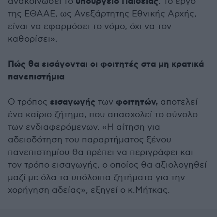
υπουργείο Παιδείας
ανακοινώσει το
. Το έργο
της ΕΘΑΑΕ, ως Ανεξάρτητης Εθνικής Αρχής,
είναι να εφαρμόσει το νόμο, όχι να τον
καθορίσει».
Πώς θα εισάγονται οι φοιτητές στα μη κρατικά
πανεπιστήμια
εισαγωγής
φοιτητών,
Ο τρόπος
των
αποτελεί
ένα καίριο ζήτημα, που απασχολεί το σύνολο
των ενδιαφερόμενων. «Η αίτηση για
αδειοδότηση του παραρτήματος ξένου
πανεπιστημίου θα πρέπει να περιγράφει και
τον τρόπο εισαγωγής, ο οποίος θα αξιολογηθεί
μαζί με όλα τα υπόλοιπα ζητήματα για την
χορήγηση αδείας», εξηγεί ο κ.Μήτκας.