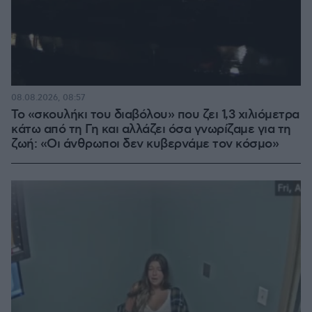
08.08.2026, 08:57
Το «σκουλήκι του διαβόλου» που ζει 1,3 χιλιόμετρα
κάτω από τη Γη και αλλάζει όσα γνωρίζαμε για τη
ζωή: «Οι άνθρωποι δεν κυβερνάμε τον κόσμο»