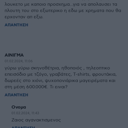
λουκετο με καποιο προσχημα...για να απολαυσει τα
πλουτη του στο εξωτερικο η εδω με χρηματα που θα
ερχονταν απ εξω.
ΑΠΑΝΤΗΣΗ
ΑΙΝΙΓΜΑ
01.02.2024, 11:06
γύρω γύρω σκηνοθέτρια, ηθοποιός , τηλεοπτικο
επεισόδιο με τζόγο, γραβάτες, T-shirts, φρουτάκια,
δωρεές στο χιόνι, ψυχοπονιάρικα μαγειρέματα και
στη μέση 600.000€. Τι ειναι?
ΑΠΑΝΤΗΣΗ
Ονομα
01.02.2024, 11:43
Ζαιος αγανακτισμενος