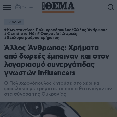
Games
ΕΛΛΑΔΑ
Κωνσταντίνος Πολυχρονόπουλος
Άλλος Άνθρωπος
Φωτιά στο Μάτι
Ουκρανία
Δωρεές
Ξέπλυμα μαύρου χρήματος
Άλλος Άνθρωπος: Χρήματα
από δωρεές έμπαιναν και στον
λογαριασμό συνεργάτιδας
γνωστών influencers
Ο Πολυχρονόπουλος ζητούσε στο χέρι και
φακελάκια με χρήματα, τα οποία θα ανοίγονταν
στα σύνορα της Ουκρανίας