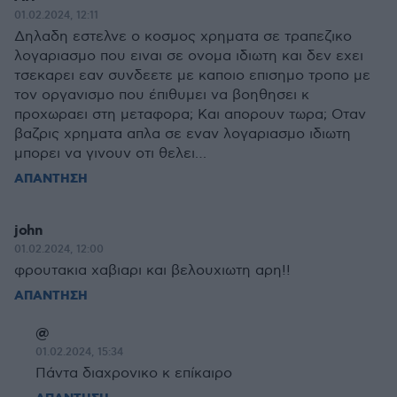
01.02.2024, 12:11
Δηλαδη εστελνε ο κοσμος χρηματα σε τραπεζικο
λογαριασμο που ειναι σε ονομα ιδιωτη και δεν εχει
τσεκαρει εαν συνδεετε με καποιο επισημο τροπο με
τον οργανισμο που έπιθυμει να βοηθησει κ
προχωραει στη μεταφορα; Και απορουν τωρα; Οταν
βαζρις χρηματα απλα σε εναν λογαριασμο ιδιωτη
μπορει να γινουν οτι θελει…
ΑΠΑΝΤΗΣΗ
john
01.02.2024, 12:00
φρουτακια χαβιαρι και βελουχιωτη αρη!!
ΑΠΑΝΤΗΣΗ
@
01.02.2024, 15:34
Πάντα διαχρονικο κ επίκαιρο