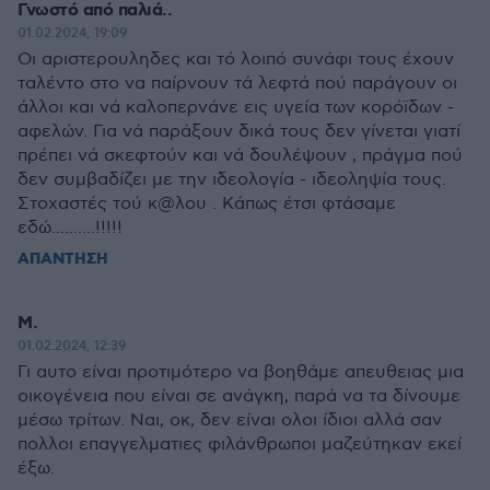
Γνωστό από παλιά..
01.02.2024, 19:09
Οι αριστερουληδες και τό λοιπό συνάφι τους έχουν
ταλέντο στο να παίρνουν τά λεφτά πού παράγουν οι
άλλοι και νά καλοπερνάνε εις υγεία των κορόϊδων -
αφελών. Για νά παράξουν δικά τους δεν γίνεται γιατί
πρέπει νά σκεφτούν και νά δουλέψουν , πράγμα πού
δεν συμβαδίζει με την ιδεολογία - ιδεοληψία τους.
Στοχαστές τού κ@λου . Κάπως έτσι φτάσαμε
εδώ..........!!!!!
ΑΠΑΝΤΗΣΗ
Μ.
01.02.2024, 12:39
Γι αυτο είναι προτιμότερο να βοηθάμε απευθειας μια
οικογένεια που είναι σε ανάγκη, παρά να τα δίνουμε
μέσω τρίτων. Ναι, οκ, δεν είναι ολοι ίδιοι αλλά σαν
πολλοι επαγγελματιες φιλάνθρωποι μαζεύτηκαν εκεί
έξω.