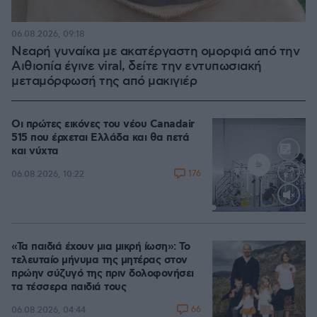
06.08.2026, 09:18
Νεαρή γυναίκα με ακατέργαστη ομορφιά από την
Αιθιοπία έγινε viral, δείτε την εντυπωσιακή
μεταμόρφωσή της από μακιγιέρ
Οι πρώτες εικόνες του νέου Canadair
515 που έρχεται Ελλάδα και θα πετά
και νύχτα
176
06.08.2026, 10:22
Loaded
:
71.95%
«Τα παιδιά έχουν μια μικρή ίωση»: Το
τελευταίο μήνυμα της μητέρας στον
πρώην σύζυγό της πριν δολοφονήσει
τα τέσσερα παιδιά τους
66
06.08.2026, 04:44