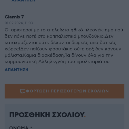
ΑΠΑΝΤΗΣΗ
Giannis 7
01.02.2024, 11:03
Οι αριστεροί με το ατελείωτο ηθικό πλεονέκτημα πού
δεν πάνε ποτέ στα καπιταλιστικά μπουζούκια.Δεν
καταχραζονται ούτε δέχονται δωρεές από δυτικές
χώρες!Δεν παίζουν φρουτάκια ούτε σεξ δεν κάνουν
μάλιστα.Καμια διασκέδαση.Τα δίνουν όλα για την
κομμουνιστική Αλληλεγγύη του προλεταριάτου
ΑΠΑΝΤΗΣΗ
ΦΟΡΤΩΣΗ ΠΕΡΙΣΣΟΤΕΡΩΝ ΣΧΟΛΙΩΝ
ΠΡΟΣΘΗΚΗ ΣΧΟΛΙΟΥ
ΌΝΟΜΑ *