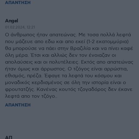
ΑΠΑΝΤΗΣΗ
Angel
01.02.2024, 12:21
Ο άνθρωπος ήταν απατεώνας. Με τοσα πολλά λεφτά
που μάζευε απο εδω και απο εκεί (1-2 εκατομμύρια)
θα μπορούσε να πάει στην Βραζιλία και να πίνει καφέ
όλη μέρα. Έτσι και αλλιώς δεν τον ένοιαζαν οι
απολαύσεις και οι πολυτέλειες. Εκτός απο απατεώνας
ήταν όμως και άρρωστος. Ο τζόγος είναι αρρώστια,
εθισμός, πρέζα. Έφαγε τα λεφτά του κόσμου και
μοναδικός κερδισμένος σε όλη την ιστορία είναι ο
φρουτατζής. Κανένας κουτός τζογαδόρος δεν έκανε
λεφτά απο τον τζόγο..
ΑΠΑΝΤΗΣΗ
ΑΠ