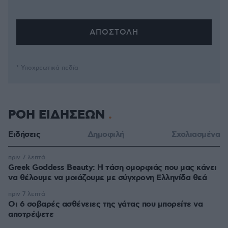
* Υποχρεωτικά πεδία
ΡΟΗ ΕΙΔΗΣΕΩΝ
Ειδήσεις
Δημοφιλή
Σχολιασμένα
πριν 7 λεπτά
Greek Goddess Beauty: Η τάση ομορφιάς που μας κάνει
να θέλουμε να μοιάζουμε με σύγχρονη Ελληνίδα θεά
πριν 7 λεπτά
Οι 6 σοβαρές ασθένειες της γάτας που μπορείτε να
αποτρέψετε