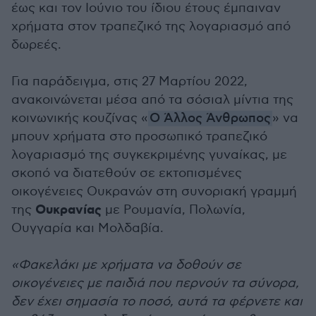
έως και τον Ιούνιο του ίδιου έτους έμπαιναν
χρήματα στον τραπεζικό της λογαριασμό από
δωρεές.
Για παράδειγμα, στις 27 Μαρτίου 2022,
ανακοινώνεται μέσα από τα σόσιαλ μίντια της
κοινωνικής κουζίνας «
Ο Άλλος Άνθρωπος
» να
μπουν χρήματα στο προσωπικό τραπεζικό
λογαριασμό της συγκεκριμένης γυναίκας, με
σκοπό να διατεθούν σε εκτοπισμένες
οικογένειες Ουκρανών στη συνοριακή γραμμή
Ουκρανίας
της
με Ρουμανία, Πολωνία,
Ουγγαρία και Μολδαβία.
«Φακελάκι με χρήματα να δοθούν σε
οικογένειες με παιδιά που περνούν τα σύνορα,
δεν έχει σημασία το ποσό, αυτά τα φέρνετε και