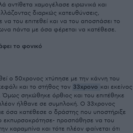
λά αντίθετα χαμογέλασε ειρωνικά και
αλλάζοντας διαρκώς κατευθύνσεις,
να του επιτεθεί και να του αποσπάσει το
ωνα πάντα με όσα φέρεται να κατέθεσε.
άφει το φονικό
θεί ο 50χρονος χτύπησε με την κάννη του
κεφάλι και το στήθος τον
33χρονο
και εκείνος
. Όμως σηκώθηκε όρθιος και του επιτέθηκε
 πλέον ήλθανε σε συμπλοκή. Ο 33χρονος
ε όσα κατέθεσε ο δράστης που υποστήριξε
ο εκπυρσοκρότησε- προσπάθησε να του
ην καραμπίνα και τότε πλέον φαίνεται ότι