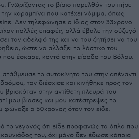
υ. Γνωρίζοντας το βίαιο παρελθόν του πήρε
ι την καραμπίνα που κατέχει νόμιμα, όπως
είπε. Δεν τηλεφώνησε ο ίδιος στον 33χρονο
είχαν πολλές επαφές, αλλά έβαλε την σύζυγό
σει τον αδελφό της και να του ζητήσει να του
ήθεια, ώστε να αλλάξει το λάστιχο του
 που έσκασε, κοντά στην είσοδο του Βόλου.
 στάθμευσε το αυτοκίνητο του στην απέναντι
δρόμου, τον διέσχισε και κινήθηκε προς τον
υ βρισκόταν στην αντίθετη πλευρά του
ατί μου βίασες και μου κατέστρεψες το
ου φώναξε ο 50χρονος όταν τον είδε.
ρά το γεγονός ότι είδε προφανώς το όπλο που
 κουνιάδος του, όχι μόνο δεν έδωσε κάποια