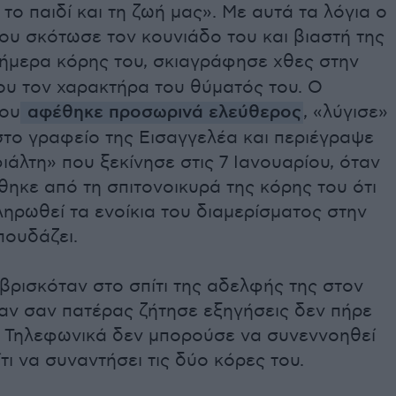
το παιδί και τη ζωή μας». Με αυτά τα λόγια ο
ου σκότωσε τον κουνιάδο του και βιαστή της
ήμερα κόρης του, σκιαγράφησε χθες στην
ου τον χαρακτήρα του θύματός του. Ο
ου
αφέθηκε προσωρινά ελεύθερος
, «λύγισε»
στο γραφείο της Εισαγγελέα και περιέγραψε
ιάλτη» που ξεκίνησε στις 7 Ιανουαρίου, όταν
ηκε από τη σπιτονοικυρά της κόρης του ότι
ληρωθεί τα ενοίκια του διαμερίσματος στην
πουδάζει.
βρισκόταν στο σπίτι της αδελφής της στον
αν σαν πατέρας ζήτησε εξηγήσεις δεν πήρε
. Τηλεφωνικά δεν μπορούσε να συνεννοηθεί
ίτι να συναντήσει τις δύο κόρες του.