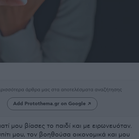
περισσότερα άρθρα μας
στα αποτελέσματα αναζήτησης
Add Protothema.gr on Google
ατί μου βίασες το παιδί και με ειρωνευόταν.
πίτι μου, τον βοηθούσα οικονομικά και μου