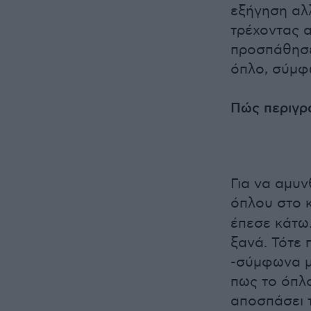
εξήγηση αλ
τρέχοντας 
προσπάθησε 
όπλο, σύμφ
Πώς περιγρ
Για να αμυν
όπλου στο 
έπεσε κάτω
ξανά. Τότε
-σύμφωνα μ
πως το όπλ
αποσπάσει τ