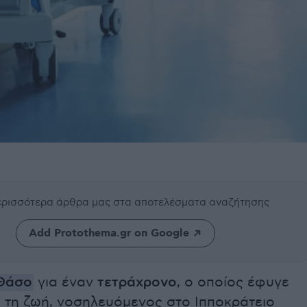
περισσότερα άρθρα μας
στα αποτελέσματα αναζήτησης
Add Protothema.gr on Google
Θάσο
για έναν
τετράχρονο
, ο οποίος έφυγε
 τη ζωή, νοσηλευόμενος στο Ιπποκράτειο