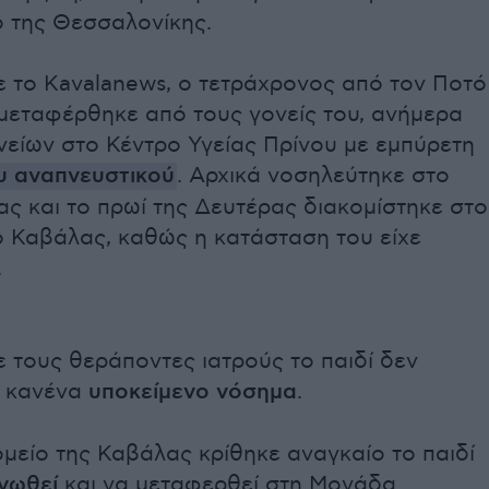
 της Θεσσαλονίκης.
 το Kavalanews, ο τετράχρονος από τον Ποτό
μεταφέρθηκε από τους γονείς του, ανήμερα
είων στο Κέντρο Υγείας Πρίνου με εμπύρετη
υ αναπνευστικού
. Αρχικά νοσηλεύτηκε στο
ας και το πρωί της Δευτέρας διακομίστηκε στο
 Καβάλας, καθώς η κατάσταση του είχε
.
 τους θεράποντες ιατρούς το παιδί δεν
 κανένα
υποκείμενο νόσημα
.
μείο της Καβάλας κρίθηκε αναγκαίο το παιδί
νωθεί
και να μεταφερθεί στη Μονάδα