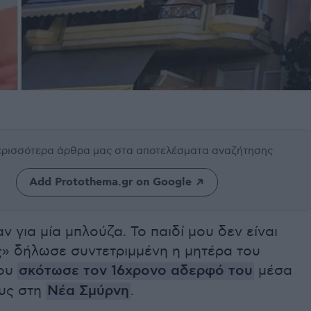
περισσότερα άρθρα μας
στα αποτελέσματα αναζήτησης
Add Protothema.gr on Google
 για μία μπλούζα. Το παιδί μου δεν είναι
ς» δήλωσε συντετριμμένη η μητέρα του
που
σκότωσε τον 16χρονο αδερφό του
μέσα
ους στη
Νέα Σμύρνη
.