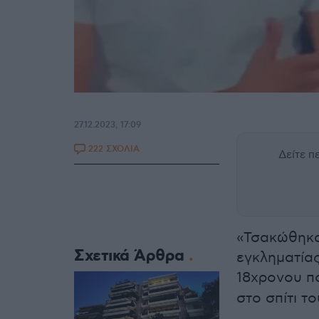
27.12.2023, 17:09
222 ΣΧΟΛΙΑ
Δείτε 
«Τσακώθηκαν
Σχετικά Άρθρα
εγκληματία
18χρονου 
στο σπίτι τ