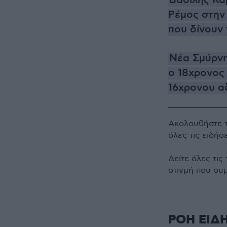
Βασίλης Κα
Ρέμος στην
που δίνουν
Νέα Σμύρνη:
ο 18χρονος
16χρονου α
Ακολουθήστε 
όλες τις ειδήσ
Δείτε όλες τις
στιγμή που συ
ΡΟΗ ΕΙΔ