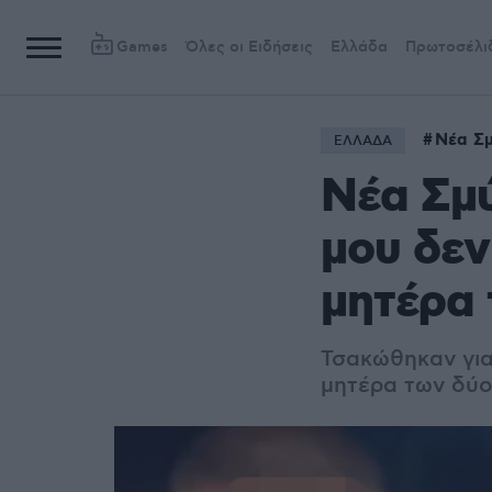
Games
Όλες οι Ειδήσεις
Ελλάδα
Πρωτοσέλι
Νέα Σ
ΕΛΛΑΔΑ
Νέα Σμύ
μου δεν
μητέρα
Τσακώθηκαν για 
μητέρα των δύο