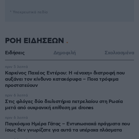
* Υποχρεωτικά πεδία
ΡΟΗ ΕΙΔΗΣΕΩΝ
Ειδήσεις
Δημοφιλή
Σχολιασμένα
πριν 5 λεπτά
Καρκίνος Παχέος Εντέρου: Η «ένοχη» διατροφή που
αυξάνει τον κίνδυνο κατακόρυφα – Ποια τρόφιμα
προστατεύουν
πριν 6 λεπτά
Στις φλόγες δύο διυλιστήρια πετρελαίου στη Ρωσία
μετά από ουκρανική επίθεση με drones
πριν 6 λεπτά
Παγκόσμια Ημέρα Γάτας – Εντυπωσιακά πράγματα που
ίσως δεν γνωρίζατε για αυτά τα υπέροχα πλάσματα