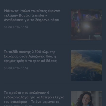
Μύκονος: Ιταλοί τουρίστες έκαναν
«κλαμπ» βανάκι transfer -
Αντιδράσεις για το ξέφρενο πάρτι
08.08.2026, 10:57
Το ταξίδι σκόνης 2.500 χλμ. της
Σαχάρας στον Αμαζόνιο: Πώς η
έρημος τρέφει το τροπικό δάσος;
08.08.2026, 10:59
Τα φρούτα που επιλέγουν 4
ενδοκρινολόγοι για καλύτερο έλεγχο
του σακχάρου – Το ένα μειώνει το