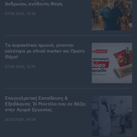
Άνθρωποι, ανόθευτη Φύση
07.08.2026, 12:38
Tα κυριακάτικα πρωινά, γίνονται
καλύτερα με efood market και Πρώτο
Θέμα!
07.08.2026, 12:25
Επαγγελματική Εκπαίδευση &
Εξειδίκευση: Το Mοντέλο που σε Bάζει
στην Aγορά Eργασίας
26.07.2026, 09:54