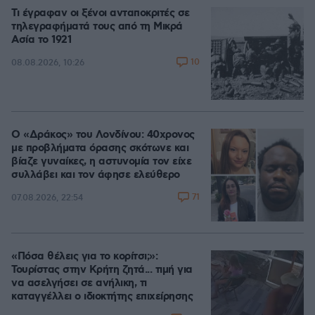
Τι έγραφαν οι ξένοι ανταποκριτές σε
τηλεγραφήματά τους από τη Μικρά
Ασία το 1921
10
08.08.2026, 10:26
Ο «Δράκος» του Λονδίνου: 40χρονος
με προβλήματα όρασης σκότωνε και
βίαζε γυναίκες, η αστυνομία τον είχε
συλλάβει και τον άφησε ελεύθερο
71
07.08.2026, 22:54
«Πόσα θέλεις για το κορίτσι;»:
Τουρίστας στην Κρήτη ζητά... τιμή για
να ασελγήσει σε ανήλικη, τι
καταγγέλλει ο ιδιοκτήτης επιχείρησης