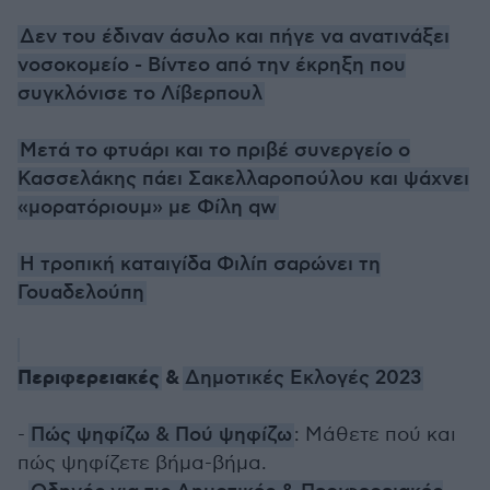
Δεν του έδιναν άσυλο και πήγε να ανατινάξει
νοσοκομείο - Βίντεο από την έκρηξη που
συγκλόνισε το Λίβερπουλ
Μετά το φτυάρι και το πριβέ συνεργείο ο
Κασσελάκης πάει Σακελλαροπούλου και ψάχνει
«μορατόριουμ» με Φίλη qw
Η τροπική καταιγίδα Φιλίπ σαρώνει τη
Γουαδελούπη
Περιφερειακές
&
Δημοτικές Εκλογές 2023
-
Πώς ψηφίζω & Πού ψηφίζω
: Μάθετε πού και
πώς ψηφίζετε βήμα-βήμα.