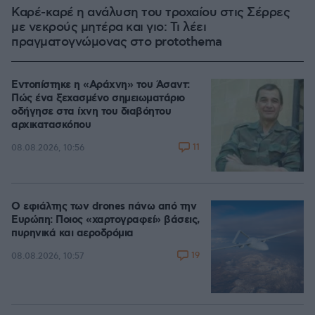
Καρέ-καρέ η ανάλυση του τροχαίου στις Σέρρες
με νεκρούς μητέρα και γιο: Τι λέει
πραγματογνώμονας στο protothema
Εντοπίστηκε η «Αράχνη» του Άσαντ:
Πώς ένα ξεχασμένο σημειωματάριο
οδήγησε στα ίχνη του διαβόητου
αρχικατασκόπου
11
08.08.2026, 10:56
Ο εφιάλτης των drones πάνω από την
Ευρώπη: Ποιος «χαρτογραφεί» βάσεις,
πυρηνικά και αεροδρόμια
19
08.08.2026, 10:57