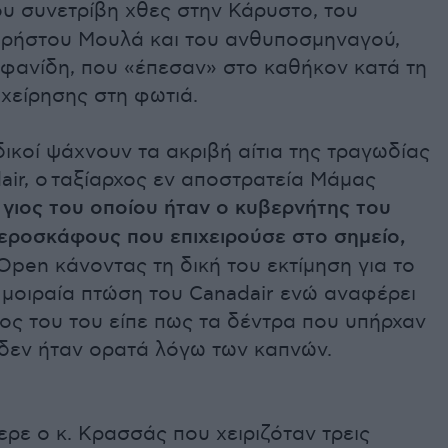
υ συνετρίβη χθες στην Κάρυστο, του
ρήστου Μουλά και του ανθυποσμηναγού,
εφανίδη, που «έπεσαν» στο καθήκον κατά τη
ιχείρησης στη φωτιά.
δικοί ψάχνουν τα ακριβή αίτια της τραγωδίας
ir, ο
ταξίαρχος εν αποστρατεία Μάμας
 γιος του οποίου ήταν ο κυβερνήτης του
εροσκάφους που επιχειρούσε στο σημείο,
Open κάνοντας τη δική του εκτίμηση για το
 μοιραία πτώση του Canadair ενώ αναφέρει
ιος του του είπε πως τα δέντρα που υπήρχαν
 δεν ήταν ορατά λόγω των καπνών.
ρε ο κ. Κρασσάς που χειριζόταν τρεις