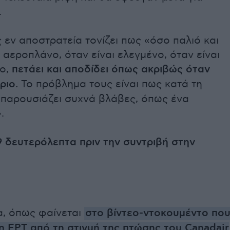
.
ς
εν αποστρατεία
τονίζει πως «όσο παλιό και
α αεροπλάνο, όταν είναι ελεγμένο, όταν είναι
ο,
πετάει και αποδίδει όπως ακριβώς όταν
ριο.
Το πρόβλημα τους είναι πως κατά τη
 παρουσιάζει συχνά βλάβες, όπως ένα
.
9 δευτερόλεπτα πριν την συντριβή στην
α, όπως φαίνεται
στο βίντεο-ντοκουμέντο πο
η ΕΡΤ από τη στιγμή της πτώσης του Canadair