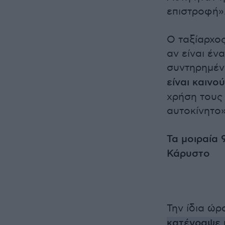
επιστροφή»
Ο ταξίαρχο
αν είναι έν
συντηρημέν
είναι καινού
χρήση τους
αυτοκίνητο»
Τα μοιραία 
Κάρυστο
Την ίδια ώρ
κατέγραψε 