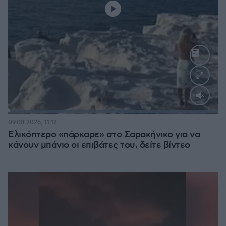
Loaded
:
100.00%
09.08.2026, 11:17
Ελικόπτερο «πάρκαρε» στο Σαρακήνικο για να
κάνουν μπάνιο οι επιβάτες του, δείτε βίντεο