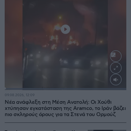
Loaded
:
100.00%
09.08.2026, 12:09
Νέα ανάφλεξη στη Μέση Ανατολή: Οι Χούθι
χτύπησαν εγκατάσταση της Aramco, το Ιράν βάζει
πιο σκληρούς όρους για τα Στενά του Ορμούζ