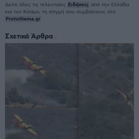
Ειδήσεις
Δείτε όλες τις τελευταίες
από την Ελλάδα
και τον Κόσμο, τη στιγμή που συμβαίνουν, στο
Protothema.gr
Σχετικά Άρθρα