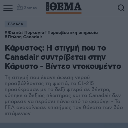
Games
ΕΛΛΑΔΑ
Φωτιά
Πυρκαγιά
Πυροσβεστική υπηρεσία
Πτώση Canadair
Κάρυστος: Η στιγμή που το
Canadair συντρίβεται στην
Κάρυστο - Βίντεο ντοκουμέντο
Τη στιγμή που έκανε άφεση νερού
προσβάλλοντας τη φωτιά, το CL-215
προσέκρουσε με το δεξί φτερό σε δέντρο,
κόπηκε ο δεξιός πλωτήρας και το Canadair δεν
μπόρεσε να περάσει πάνω από το φαράγγι - Το
ΓΕΑ ανακοίνωσε επισήμως τον θάνατο των δύο
ιπτάμενων