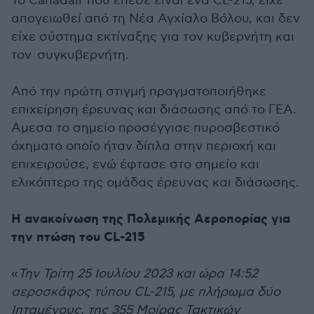
Το Canadair που έπεσε είναι ένα CL-215, είχε
απογειωθεί από τη Νέα Αγχίαλο Βόλου, και δεν
είχε σύστημα εκτίναξης για τον κυβερνήτη και
τον συγκυβερνήτη.
Από την πρώτη στιγμή πραγματοποιήθηκε
επιχείρηση έρευνας και διάσωσης από το ΓΕΑ.
Αμεσα το σημείο προσέγγισε πυροσβεστικό
όχηματο οποίο ήταν δίπλα στην περιοχή και
επιχειρούσε, ενώ έφτασε στο σημείο και
ελικόπτερο της ομάδας έρευνας και διάσωσης.
Η ανακοίνωση της Πολεμικής Αεροπορίας για
την πτώση του CL-215
«
Την Τρίτη 25 Ιουλίου 2023 και ώρα 14:52
αεροσκάφος τύπου CL-215, με πλήρωμα δύο
Ιπταμένους, της 355 Μοίρας Τακτικών