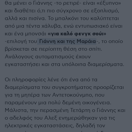
θα μένει ο Γιάννης -το ρετιρέ- είναι «έξυπνο»
και διαθέτει ό,τι πιο σύγχρονο σε εξοπλισμό,
αλλά και πισίνα. Το μπαλκόνι του καλύπτεται
από μια τέντα χάλυβα, ενώ εντυπωσιακό είναι
«για καλό φενγκ σούι»
και ένα μπονσάι
-επιλογή του
Γιάννη και της Μαράια
-, το οποίο
βρίσκεται σε περίοπτη θέση στο σπίτι.
Ανάλογους αυτοματισμούς έχουν
εγκαταστήσει και στα υπόλοιπα διαμερίσματα.
Οι πληροφορίες λένε ότι ένα από τα
διαμερίσματα του συγκροτήματος προορίζεται
για τη μητέρα των Αντετοκούνμπο, που
παραμένουν μια πολύ δεμένη οικογένεια.
Μάλιστα, την περασμένη Τετάρτη ο Γιάννης και
ο αδελφός του Αλεξ ενημερώθηκαν για τις
ηλεκτρικές εγκαταστάσεις, δηλαδή τον