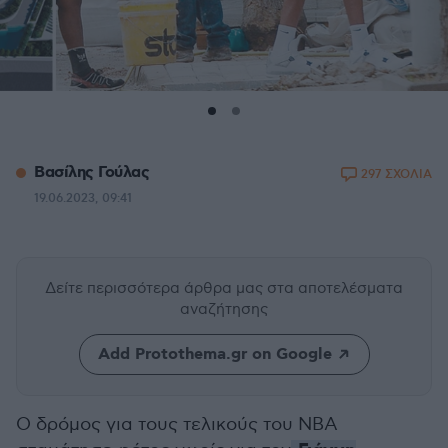
Βασίλης Γούλας
297 ΣΧΟΛΙΑ
19.06.2023, 09:41
Δείτε περισσότερα άρθρα μας
στα αποτελέσματα
αναζήτησης
Add Protothema.gr on Google
Ο δρόμος για τους τελικούς του ΝΒΑ