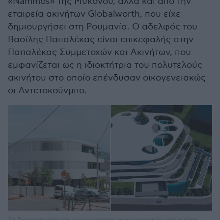
«Νammos» της Μυκόνου, αλλά και από την
εταιρεία ακινήτων Globalworth, που είχε
δημιουργήσει στη Ρουμανία. Ο αδελφός του
Βασίλης Παπαλέκας είναι επικεφαλής στην
Παπαλέκας Συμμετοχών και Ακινήτων, που
εμφανίζεται ως η ιδιοκτήτρια του πολυτελούς
ακινήτου στο οποίο επένδυσαν οικογενειακώς
οι Αντετοκούνμπο.