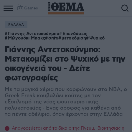
Games
ΕΛΛΑΔΑ
Γιάννης Αντετοκούνμπο
Επενδύσεις
Μιλγουόκι Μπακς
σπίτι
μετακόμιση
Ψυχικό
Γιάννης Αντετοκούνμπο:
Μετακομίζει στο Ψυχικό με την
οικογένειά του - Δείτε
φωτογραφίες
Με τα μαγικά χέρια που καρφώνουν στο ΝΒΑ, ο
Greek Freak κουβαλάει κούτες με τον
εξοπλισμό της νέας φουτουριστικής
πολυκατοικίας - Ενας όροφος για καθένα από
τα πέντε αδέλφια, όταν έρχονται στην Ελλάδα
Απαγορεύεται από το δίκαιο της Πνευμ. Ιδιοκτησίας η