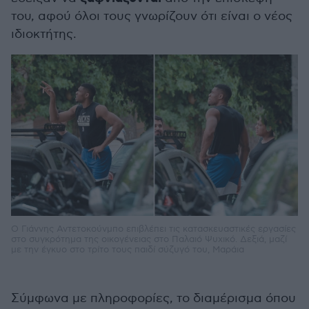
του, αφού όλοι τους γνωρίζουν ότι είναι ο νέος
ιδιοκτήτης.
Ο Γιάννης Αντετοκούνμπο επιβλέπει τις κατασκευαστικές εργασίες
στο συγκρότημα της οικογένειας στο Παλαιό Ψυχικό. Δεξιά, μαζί
με την έγκυο στο τρίτο τους παιδί σύζυγό του, Μαράια
Σύμφωνα με πληροφορίες, το διαμέρισμα όπου