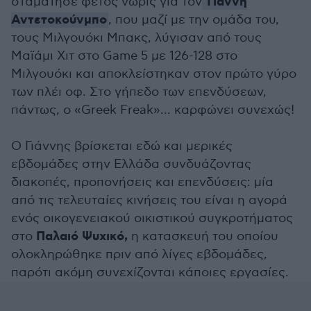
Γιάννη
σταμάτησε φέτος νωρίς για τον
Αντετοκούνμπο
, που μαζί με την ομάδα του,
τους Μιλγουόκι Μπακς, λύγισαν από τους
Μαϊάμι Χιτ στο Game 5 με 126-128 στο
Μιλγουόκι και αποκλείστηκαν στον πρώτο γύρο
των πλέι οφ. Στο γήπεδο των επενδύσεων,
πάντως, ο «Greek Freak»... καρφώνει συνεχώς!
Ο Γιάννης βρίσκεται εδώ και μερικές
εβδομάδες στην Ελλάδα συνδυάζοντας
διακοπές, προπονήσεις και επενδύσεις: μία
από τις τελευταίες κινήσεις του είναι η αγορά
ενός οικογενειακού οικιστικού συγκροτήματος
Παλαιό Ψυχικό,
στο
η κατασκευή του οποίου
ολοκληρώθηκε πριν από λίγες εβδομάδες,
παρότι ακόμη συνεχίζονται κάποιες εργασίες.