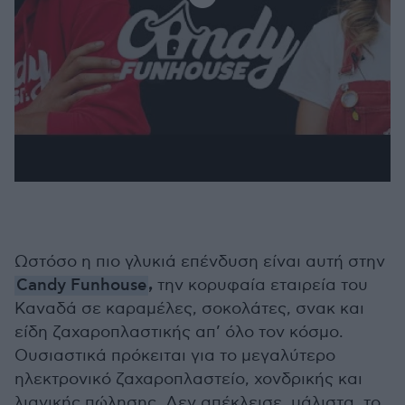
Ωστόσο η πιο γλυκιά επένδυση είναι αυτή στην
,
Candy Funhouse
την κορυφαία εταιρεία του
Καναδά σε καραμέλες, σοκολάτες, σνακ και
είδη ζαχαροπλαστικής απ’ όλο τον κόσμο.
Ουσιαστικά πρόκειται για το μεγαλύτερο
ηλεκτρονικό ζαχαροπλαστείο, χονδρικής και
λιανικής πώλησης. Δεν απέκλεισε, μάλιστα, το