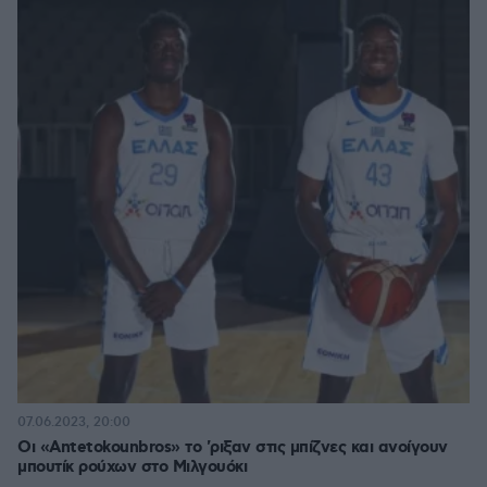
07.06.2023, 20:00
Οι «Antetokounbros» τo 'ριξαν στις μπίζνες και ανοίγουν
μπουτίκ ρούχων στο Μιλγουόκι