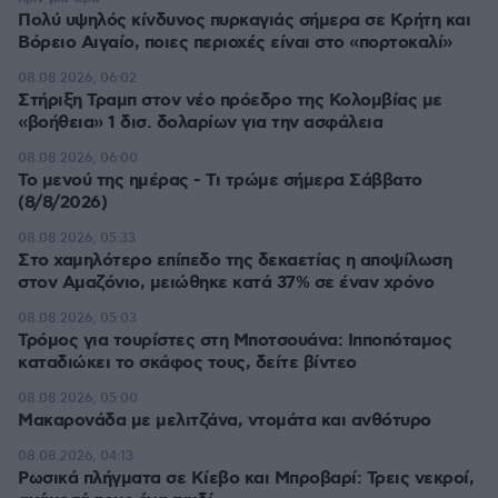
Πολύ υψηλός κίνδυνος πυρκαγιάς σήμερα σε Κρήτη και
Βόρειο Αιγαίο, ποιες περιοχές είναι στο «πορτοκαλί»
08.08.2026, 06:02
Στήριξη Τραμπ στον νέο πρόεδρο της Κολομβίας με
«βοήθεια» 1 δισ. δολαρίων για την ασφάλεια
08.08.2026, 06:00
Το μενού της ημέρας - Τι τρώμε σήμερα Σάββατο
(8/8/2026)
08.08.2026, 05:33
Στο χαμηλότερο επίπεδο της δεκαετίας η αποψίλωση
στον Αμαζόνιο, μειώθηκε κατά 37% σε έναν χρόνο
08.08.2026, 05:03
Τρόμος για τουρίστες στη Μποτσουάνα: Ιπποπόταμος
καταδιώκει το σκάφος τους, δείτε βίντεο
08.08.2026, 05:00
Μακαρονάδα με μελιτζάνα, ντομάτα και ανθότυρο
08.08.2026, 04:13
Ρωσικά πλήγματα σε Κίεβο και Μπροβαρί: Τρεις νεκροί,