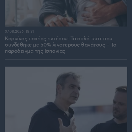
07.08.2026, 18:31
Καρκίνος παχέος εντέρου: Το απλό τεστ που
συνδέθηκε με 50% λιγότερους θανάτους – Το
παράδειγμα της Ισπανίας