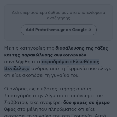
Δείτε περισσότερα άρθρα μας
στα αποτελέσματα
αναζήτησης
Add Protothema.gr on Google
διασάλευσης της τάξης
Με τις κατηγορίες της
και της παρακώλυσης συγκοινωνιών
συνελήφθη στο
αεροδρόμιο «Ελευθέριος
Βενιζέλος»
άνδρας από τη Γερμανία που έλεγε
ότι είχε σκοτώσει τη γυναίκα του.
Ο άνδρας, ως επιβάτης πτήσης από τη
Στουτγάρδη στην Αίγυπτο το απόγευμα του
δύο φορές σε ήρεμο
Σαββάτου, είχε αναφέρει
ύφος
στα μέλη του πληρώματος ότι είχε
σκοτώσει τη γυναίκα του στη Γερμανία. Αυτό