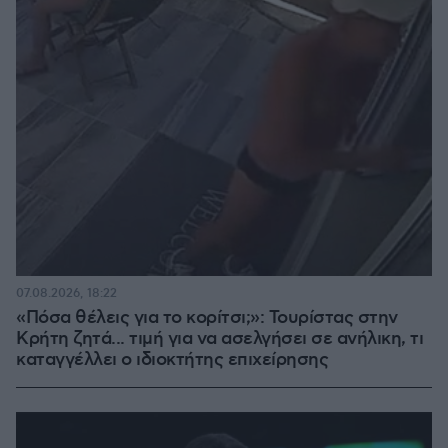
07.08.2026, 18:22
«Πόσα θέλεις για το κορίτσι;»: Τουρίστας στην
Κρήτη ζητά... τιμή για να ασελγήσει σε ανήλικη, τι
καταγγέλλει ο ιδιοκτήτης επιχείρησης