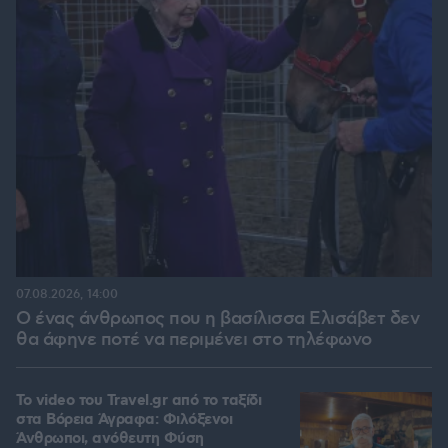
07.08.2026, 14:00
Ο ένας άνθρωπος που η βασίλισσα Ελισάβετ δεν
θα άφηνε ποτέ να περιμένει στο τηλέφωνο
To video του Travel.gr από το ταξίδι
στα Βόρεια Άγραφα: Φιλόξενοι
Άνθρωποι, ανόθευτη Φύση