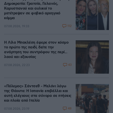
Δημοκρατία: Γρατσία, Γαλανός,
Καρυστιανού και αυλικοί το
μετέτρεψαν σε φοβικό αρχηγικό
κόμμα
112
07.08.2026, 19:33
Η Λίλα Μπακλέση έφερε στον κόσμο
το πρώτο της παιδί, δείτε την
ανάρτηση του συντρόφου της περί...
λαού και εξουσίας
43
07.08.2026, 22:23
«Πόλεμος» Σάντσεθ - Μελόνι λόγω
της Θέουτα: Η Ισπανία επιβάλλει και
αυτή ελέγχους στα σύνορα σε πτήσεις
και πλοία από Ιταλία
48
07.08.2026, 23:19