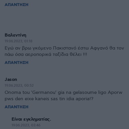
ΑΠΑΝΤΗΣΗ
Βαλεντίνη
19.06.2023, 01:18
Εγώ αν βρω γκόμενο Πακιστανό έστω Αφγανό θα τον
πάω όσα αεροπορικά ταξίδια θέλει !!!
ΑΠΑΝΤΗΣΗ
Jason
19.06.2023, 00:52
Onoma tou 'Germanou' gia na gelasoume ligo Aporw
pws den eixe kaneis sas tin idia aporia!?
ΑΠΑΝΤΗΣΗ
Είναι εγκληματίας.
19.06.2023, 03:46