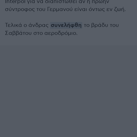
Interpol για να διαπιστωθεί αν η πρώην
σύντροφος του Γερμανού είναι όντως εν ζωή.
Τελικά ο άνδρας
συνελήφθη
το βράδυ του
Σαββάτου στο αεροδρόμιο.