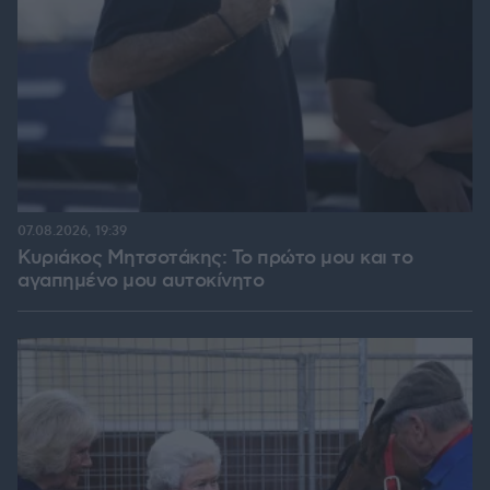
07.08.2026, 19:39
Κυριάκος Μητσοτάκης: Το πρώτο μου και το
αγαπημένο μου αυτοκίνητο