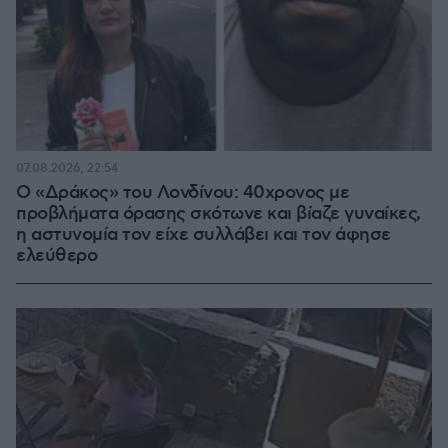
07.08.2026, 22:54
Ο «Δράκος» του Λονδίνου: 40χρονος με
προβλήματα όρασης σκότωνε και βίαζε γυναίκες,
η αστυνομία τον είχε συλλάβει και τον άφησε
ελεύθερο