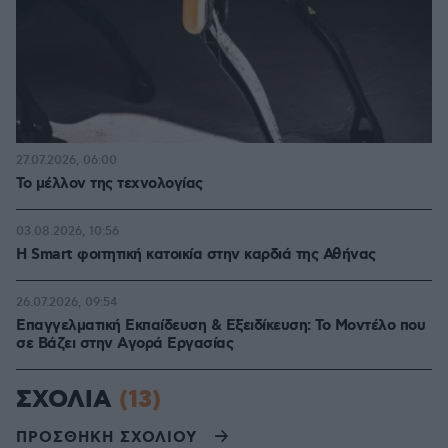
27.07.2026, 06:00
Το μέλλον της τεχνολογίας
03.08.2026, 10:56
Η Smart φοιτητική κατοικία στην καρδιά της Αθήνας
26.07.2026, 09:54
Επαγγελματική Εκπαίδευση & Εξειδίκευση: Το Mοντέλο που
σε Bάζει στην Aγορά Eργασίας
ΣΧΟΛΙΑ
(13)
ΠΡΟΣΘΗΚΗ ΣΧΟΛΙΟΥ