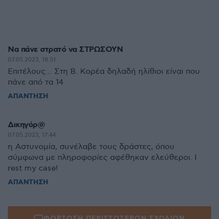
Να πάνε στρατό να ΣΤΡΩΣΟΥΝ
07.05.2023, 18:51
Επιτέλους… Στη Β. Κορέα δηλαδή ηλίθιοι είναι που
πάνε από τα 14
ΑΠΑΝΤΗΣΗ
Δικηγόρ@
07.05.2023, 17:44
η Αστυνομία, συνέλαβε τους δράστες, όπου
σύμφωνα με πληροφορίες αφέθηκαν ελεύθεροι. I
rest my case!
ΑΠΑΝΤΗΣΗ
ΦΟΡΤΩΣΗ ΠΕΡΙΣΣΟΤΕΡΩΝ ΣΧΟΛΙΩΝ