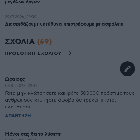
μεγάλων έργων
29.07.2026, 09:39
Διασκεδάζουμε υπεύθυνα, επιστρέφουμε με ασφάλεια
ΣΧΟΛΙΑ
(69)
ΠΡΟΣΘΗΚΗ ΣΧΟΛΙΟΥ
Ωραιοςς
08.05.2023, 22:48
Γάτα μην κλώτσησετε και φάτε 50000€ πρόστιμο,τους
ανθρώπους χτυπήστε άφοβα δε τρέχει τιποτα,
ελεύθεροι
ΑΠΑΝΤΗΣΗ
Μόνοι σας θα το λύσετε