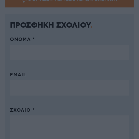
ΠΡΟΣΘΗΚΗ ΣΧΟΛΙΟΥ
ΌΝΟΜΑ *
EMAIL
ΣΧΌΛΙΟ *