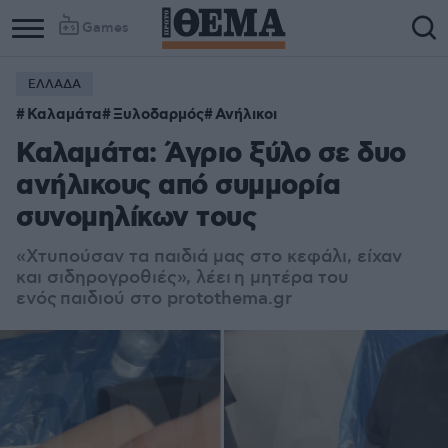
Games
ΕΛΛΑΔΑ
Καλαμάτα
Ξυλοδαρμός
Ανήλικοι
Καλαμάτα: Άγριο ξύλο σε δυο
ανήλικους από συμμορία
συνομηλίκων τους
«Χτυπούσαν τα παιδιά μας στο κεφάλι, είχαν
και σιδηρογροθιές», λέει η μητέρα του
ενός παιδιού στο protothema.gr