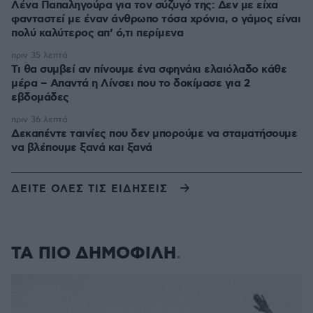
Λένα Παπαληγούρα για τον σύζυγό της: Δεν με είχα
φανταστεί με έναν άνθρωπο τόσα χρόνια, ο γάμος είναι
πολύ καλύτερος απ’ ό,τι περίμενα
πριν 35 λεπτά
Τι θα συμβεί αν πίνουμε ένα σφηνάκι ελαιόλαδο κάθε
μέρα – Απαντά η Λίνσει που το δοκίμασε για 2
εβδομάδες
πριν 36 λεπτά
Δεκαπέντε ταινίες που δεν μπορούμε να σταματήσουμε
να βλέπουμε ξανά και ξανά
ΔΕΙΤΕ ΟΛΕΣ ΤΙΣ ΕΙΔΗΣΕΙΣ
ΤΑ ΠΙΟ ΔΗΜΟΦΙΛΗ