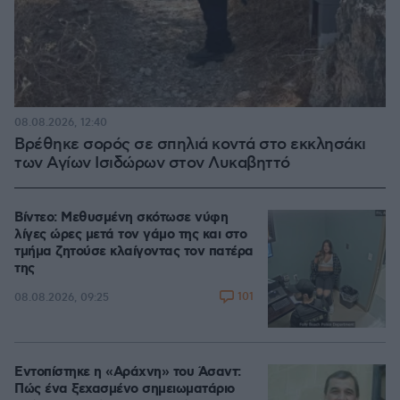
08.08.2026, 12:40
Βρέθηκε σορός σε σπηλιά κοντά στο εκκλησάκι
των Αγίων Ισιδώρων στον Λυκαβηττό
Βίντεο: Μεθυσμένη σκότωσε νύφη
λίγες ώρες μετά τον γάμο της και στο
τμήμα ζητούσε κλαίγοντας τον πατέρα
της
101
08.08.2026, 09:25
Εντοπίστηκε η «Αράχνη» του Άσαντ:
Πώς ένα ξεχασμένο σημειωματάριο