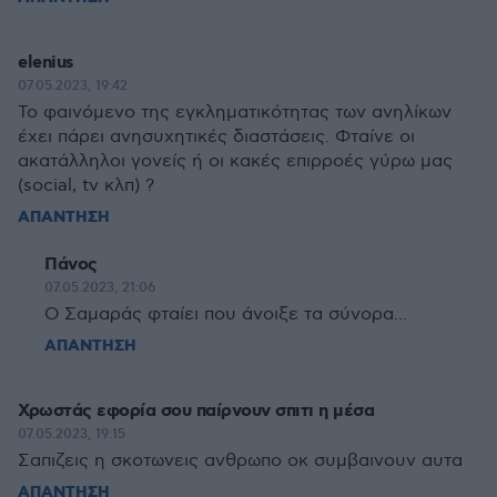
elenius
07.05.2023, 19:42
Το φαινόμενο της εγκληματικότητας των ανηλίκων
έχει πάρει ανησυχητικές διαστάσεις. Φταίνε οι
ακατάλληλοι γονείς ή οι κακές επιρροές γύρω μας
(social, tv κλπ) ?
ΑΠΑΝΤΗΣΗ
Πάνος
07.05.2023, 21:06
Ο Σαμαράς φταίει που άνοιξε τα σύνορα...
ΑΠΑΝΤΗΣΗ
Χρωστάς εφορία σου παίρνουν σπιτι η μέσα
07.05.2023, 19:15
Σαπιζεις η σκοτωνεις ανθρωπο οκ συμβαινουν αυτα
ΑΠΑΝΤΗΣΗ