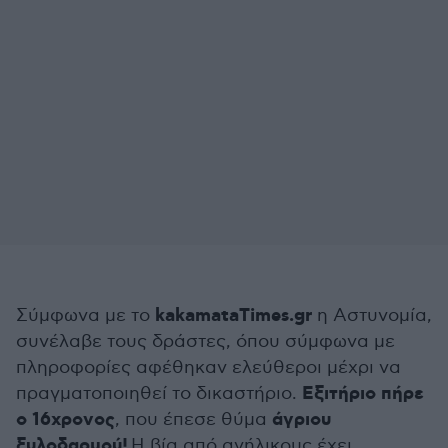
kakamataTimes.gr
Σύμφωνα με το
η Αστυνομία,
συνέλαβε τους δράστες, όπου σύμφωνα με
πληροφορίες αφέθηκαν ελεύθεροι μέχρι να
Εξιτήριο πήρε
πραγματοποιηθεί το δικαστήριο.
ο 16χρονος
άγριου
, που έπεσε θύμα
ξυλοδαρμού!
Η βία από ανήλικους έχει