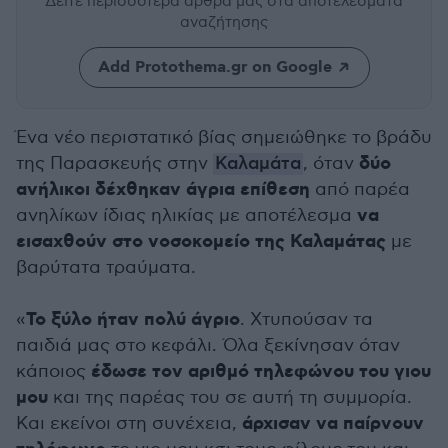
Δείτε περισσότερα άρθρα μας
στα αποτελέσματα
αναζήτησης
Add Protothema.gr on Google
Ένα νέο περιστατικό βίας σημειώθηκε το βράδυ
δύο
της Παρασκευής στην
Καλαμάτα
, όταν
ανήλικοι δέχθηκαν άγρια επίθεση
από παρέα
να
ανηλίκων ίδιας ηλικίας με αποτέλεσμα
εισαχθούν στο νοσοκομείο της Καλαμάτας
με
βαρύτατα τραύματα.
Το ξύλο ήταν πολύ άγριο
«
. Χτυπούσαν τα
παιδιά μας στο κεφάλι. Όλα ξεκίνησαν όταν
έδωσε τον αριθμό τηλεφώνου του γιου
κάποιος
μου
και της παρέας του σε αυτή τη συμμορία.
άρχισαν να παίρνουν
Και εκείνοι στη συνέχεια,