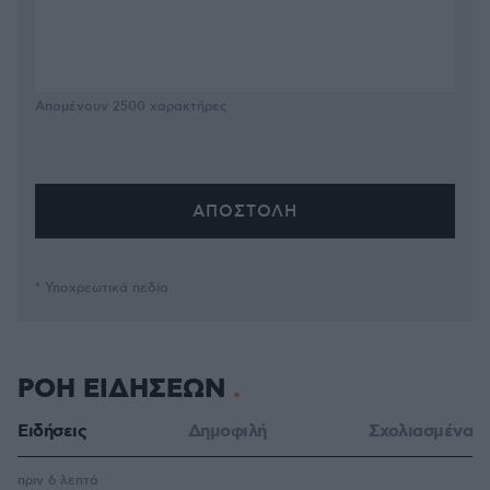
Απομένουν
2500
χαρακτήρες
* Υποχρεωτικά πεδία
ΡΟΗ ΕΙΔΗΣΕΩΝ
Ειδήσεις
Δημοφιλή
Σχολιασμένα
πριν 6 λεπτά