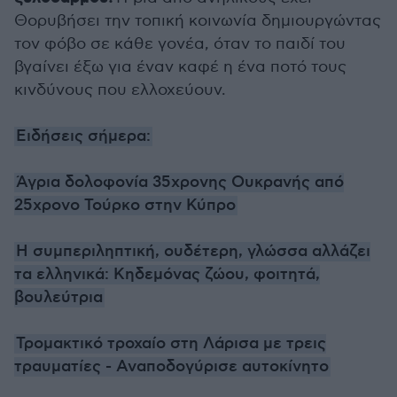
Θορυβήσει την τοπική κοινωνία δημιουργώντας
τον φόβο σε κάθε γονέα, όταν το παιδί του
βγαίνει έξω για έναν καφέ η ένα ποτό τους
κινδύνους που ελλοχεύουν.
Ειδήσεις σήμερα:
Άγρια δολοφονία 35χρονης Ουκρανής από
25χρονο Τούρκο στην Κύπρο
Η συμπεριληπτική, ουδέτερη, γλώσσα αλλάζει
τα ελληνικά: Κηδεμόνας ζώου, φοιτητά,
βουλεύτρια
Τρομακτικό τροχαίο στη Λάρισα με τρεις
τραυματίες - Αναποδογύρισε αυτοκίνητο