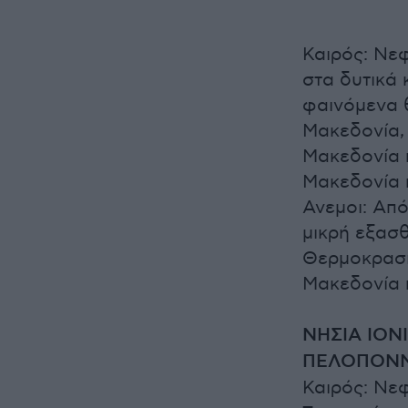
Καιρός: Νεφ
στα δυτικά 
φαινόμενα θ
Μακεδονία, 
Μακεδονία κ
Μακεδονία 
Ανεμοι: Από
μικρή εξασ
Θερμοκρασία
Μακεδονία 
ΝΗΣΙΑ ΙΟΝΙ
ΠΕΛΟΠΟΝ
Καιρός: Νεφ