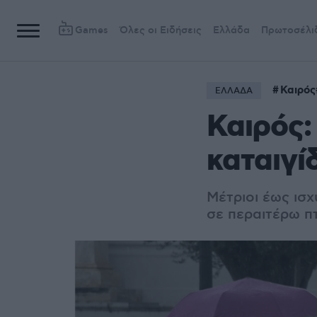
Games
Όλες οι Ειδήσεις
Ελλάδα
Πρωτοσέλι
Καιρός
ΕΛΛΑΔΑ
Καιρός:
καταιγί
Μέτριοι έως ισ
σε περαιτέρω 