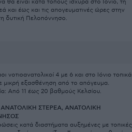
α θα είναι κατά τόπους ισχυρά στο Ιόνιο, τη
εά και έως και τις απογευματινές ώρες στην
τη δυτική Πελοπόννησο.
ιοι νοτιοανατολικοί 4 με 6 και στο Ιόνιο τοπικά
ε μικρή εξασθένηση από το απόγευμα.
α: Από 11 έως 20 βαθμούς Κελσίου.
 ΑΝΑΤΟΛΙΚΗ ΣΤΕΡΕΑ, ΑΝΑΤΟΛΙΚΗ
ΝΗΣΟΣ
φώσεις κατά διαστήματα αυξημένες με τοπικές