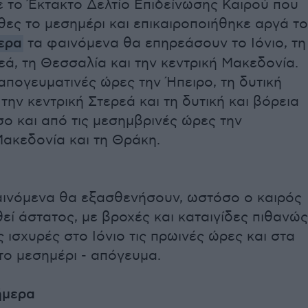
 το Έκτακτο Δελτίο Επιδείνωσης Καιρού που
ες το μεσημέρι και επικαιροποιήθηκε αργά το
ερα
τα φαινόμενα θα επηρεάσουν το Ιόνιο, τη
εά, τη Θεσσαλία και την κεντρική Μακεδονία.
 απογευματινές ώρες την Ήπειρο, τη δυτική
την κεντρική Στερεά και τη δυτική και βόρεια
ο και από τις μεσημβρινές ώρες την
Μακεδονία και τη Θράκη.
αινόμενα θα εξασθενήσουν, ωστόσο ο καιρός
εί άστατος, με βροχές και καταιγίδες πιθανώς
 ισχυρές στο Ιόνιο τις πρωινές ώρες και στα
το μεσημέρι - απόγευμα.
ήμερα